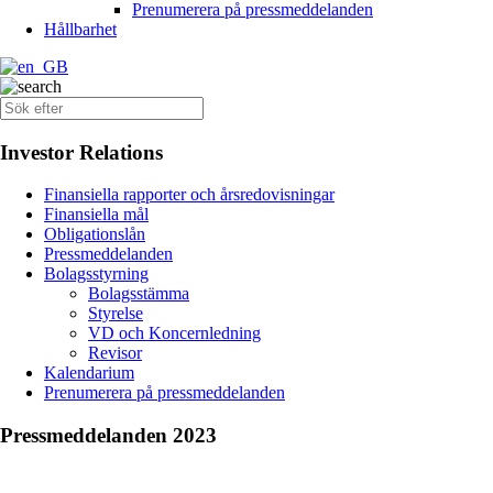
Prenumerera på pressmeddelanden
Hållbarhet
Investor Relations
Finansiella rapporter och årsredovisningar
Finansiella mål
Obligationslån
Pressmeddelanden
Bolagsstyrning
Bolagsstämma
Styrelse
VD och Koncernledning
Revisor
Kalendarium
Prenumerera på pressmeddelanden
Pressmeddelanden 2023