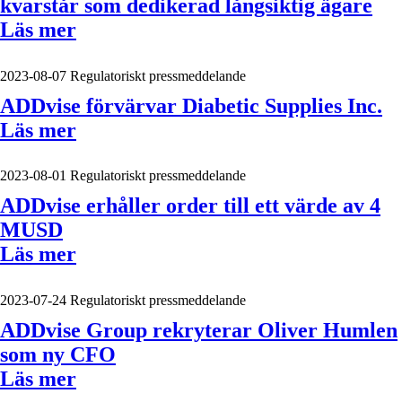
kvarstår som dedikerad långsiktig ägare
Läs mer
2023-08-07
Regulatoriskt pressmeddelande
ADDvise förvärvar Diabetic Supplies Inc.
Läs mer
2023-08-01
Regulatoriskt pressmeddelande
ADDvise erhåller order till ett värde av 4
MUSD
Läs mer
2023-07-24
Regulatoriskt pressmeddelande
ADDvise Group rekryterar Oliver Humlen
som ny CFO
Läs mer