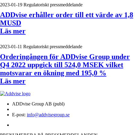
2023-01-19
Regulatoriskt pressmeddelande
ADDvise erhåller order till ett värde av 1,8
MUSD
Läs mer
2023-01-11
Regulatoriskt pressmeddelande
Orderingången för ADDvise Group under
Q4 2022 uppgick till 524,0 MSEK vilket
motsvarar en ökning med 195,0 %
Läs mer
ADDvise Group AB (publ)
E-post:
info@addvisegroup.se