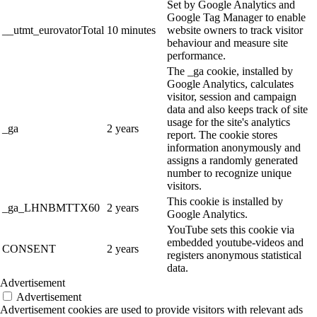
Set by Google Analytics and
Google Tag Manager to enable
__utmt_eurovatorTotal
10 minutes
website owners to track visitor
behaviour and measure site
performance.
The _ga cookie, installed by
Google Analytics, calculates
visitor, session and campaign
data and also keeps track of site
usage for the site's analytics
_ga
2 years
report. The cookie stores
information anonymously and
assigns a randomly generated
number to recognize unique
visitors.
This cookie is installed by
_ga_LHNBMTTX60
2 years
Google Analytics.
YouTube sets this cookie via
embedded youtube-videos and
CONSENT
2 years
registers anonymous statistical
data.
Advertisement
Advertisement
Advertisement cookies are used to provide visitors with relevant ads