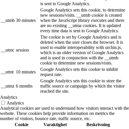
is sent to Google Analytics.
Google Analytics sets this cookie, to determine
new sessions/visits. __utmb cookie is created
__utmb
30 minutes
when the JavaScript library executes and there
are no existing __utma cookies. It is updated
every time data is sent to Google Analytics.
The cookie is set by Google Analytics and is
deleted when the user closes the browser. It is
used to enable interoperability with urchin.js,
__utmc
session
which is an older version of Google Analytics
and is used in conjunction with the __utmb
cookie to determine new sessions/visits.
Google Analytics sets this cookie to inhibit
__utmt
10 minutes
request rate.
Google Analytics sets this cookie to store the
__utmz
6 months
traffic source or campaign by which the visitor
reached the site.
Analytics
Analytics
Analytical cookies are used to understand how visitors interact with the
website. These cookies help provide information on metrics the
number of visitors, bounce rate, traffic source, etc.
Cookie
Varaktighet
Beskrivning