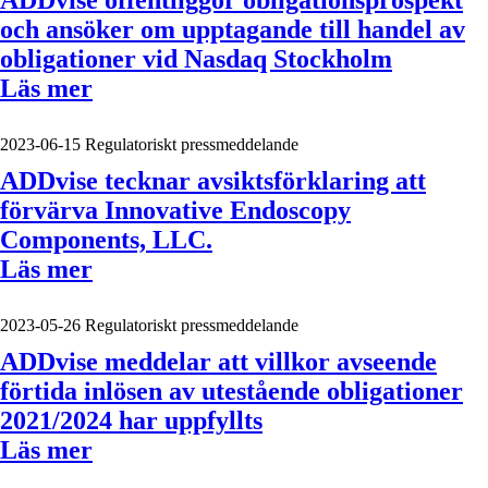
ADDvise offentliggör obligationsprospekt
och ansöker om upptagande till handel av
obligationer vid Nasdaq Stockholm
Läs mer
2023-06-15
Regulatoriskt pressmeddelande
ADDvise tecknar avsiktsförklaring att
förvärva Innovative Endoscopy
Components, LLC.
Läs mer
2023-05-26
Regulatoriskt pressmeddelande
ADDvise meddelar att villkor avseende
förtida inlösen av utestående obligationer
2021/2024 har uppfyllts
Läs mer