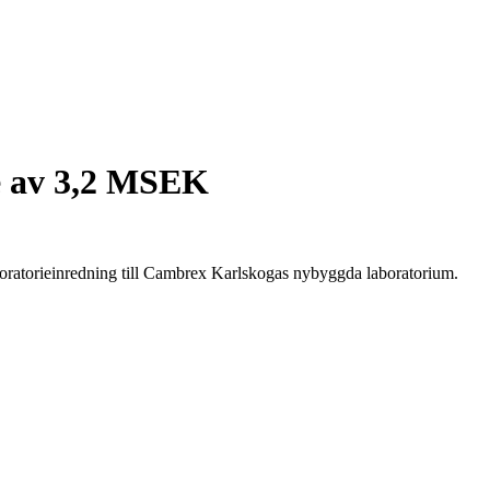
de av 3,2 MSEK
oratorieinredning till Cambrex Karlskogas nybyggda laboratorium.