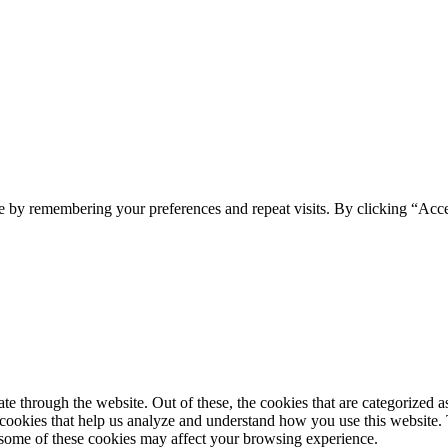
e by remembering your preferences and repeat visits. By clicking “Acc
 through the website. Out of these, the cookies that are categorized as
y cookies that help us analyze and understand how you use this website.
f some of these cookies may affect your browsing experience.