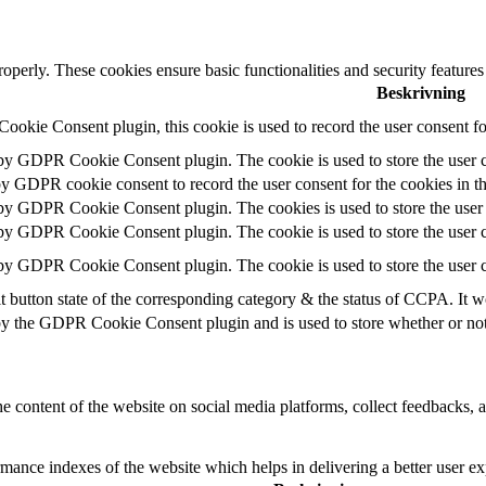
roperly. These cookies ensure basic functionalities and security feature
Beskrivning
okie Consent plugin, this cookie is used to record the user consent fo
 by GDPR Cookie Consent plugin. The cookie is used to store the user c
by GDPR cookie consent to record the user consent for the cookies in t
 by GDPR Cookie Consent plugin. The cookies is used to store the user 
 by GDPR Cookie Consent plugin. The cookie is used to store the user c
 by GDPR Cookie Consent plugin. The cookie is used to store the user c
t button state of the corresponding category & the status of CCPA. It w
by the GDPR Cookie Consent plugin and is used to store whether or not u
he content of the website on social media platforms, collect feedbacks, a
nce indexes of the website which helps in delivering a better user expe