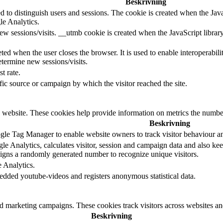
Beskrivning
d to distinguish users and sessions. The cookie is created when the Jav
le Analytics.
ew sessions/visits. __utmb cookie is created when the JavaScript librar
ted when the user closes the browser. It is used to enable interoperabili
termine new sessions/visits.
t rate.
ffic source or campaign by which the visitor reached the site.
 website. These cookies help provide information on metrics the number o
Beskrivning
le Tag Manager to enable website owners to track visitor behaviour a
e Analytics, calculates visitor, session and campaign data and also keeps
gns a randomly generated number to recognize unique visitors.
e Analytics.
edded youtube-videos and registers anonymous statistical data.
nd marketing campaigns. These cookies track visitors across websites an
Beskrivning