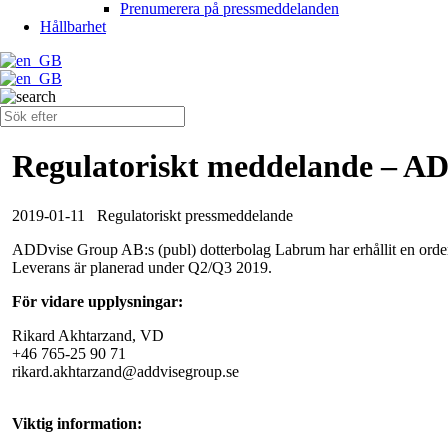
Prenumerera på pressmeddelanden
Hållbarhet
Regulatoriskt meddelande – ADD
2019-01-11
Regulatoriskt pressmeddelande
ADDvise Group AB:s (publ) dotterbolag Labrum har erhållit en order
Leverans är planerad under Q2/Q3 2019.
För vidare upplysningar:
Rikard Akhtarzand, VD
+46 765-25 90 71
rikard.akhtarzand@addvisegroup.se
Viktig information: