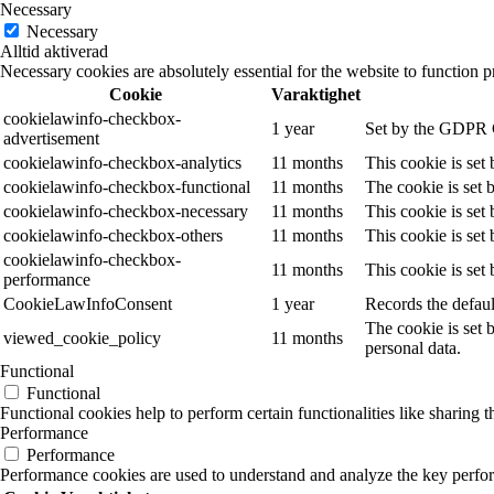
Necessary
Necessary
Alltid aktiverad
Necessary cookies are absolutely essential for the website to function p
Cookie
Varaktighet
cookielawinfo-checkbox-
1 year
Set by the GDPR Co
advertisement
cookielawinfo-checkbox-analytics
11 months
This cookie is set
cookielawinfo-checkbox-functional
11 months
The cookie is set 
cookielawinfo-checkbox-necessary
11 months
This cookie is set
cookielawinfo-checkbox-others
11 months
This cookie is set
cookielawinfo-checkbox-
11 months
This cookie is set
performance
CookieLawInfoConsent
1 year
Records the defaul
The cookie is set 
viewed_cookie_policy
11 months
personal data.
Functional
Functional
Functional cookies help to perform certain functionalities like sharing t
Performance
Performance
Performance cookies are used to understand and analyze the key performa