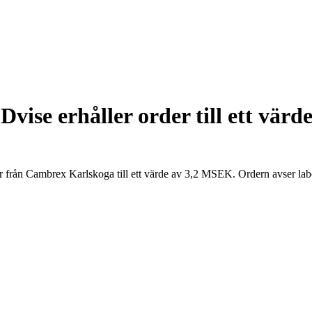
vise erhåller order till ett vär
 från Cambrex Karlskoga till ett värde av 3,2 MSEK. Ordern avser lab