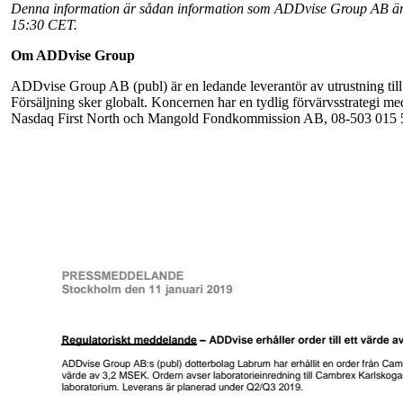
Denna information är sådan information som ADDvise Group AB är sk
15:30 CET.
Om ADDvise Group
ADDvise Group AB (publ) är en ledande leverantör av utrustning till 
Försäljning sker globalt. Koncernen har en tydlig förvärvsstrategi m
Nasdaq First North och Mangold Fondkommission AB, 08-503 015 