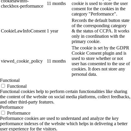
cookielawinfo-
11 months
cookie is used to store the user
checkbox-performance
consent for the cookies in the
category "Performance".
Records the default button state
of the corresponding category
CookieLawInfoConsent
1 year
& the status of CCPA. It works
only in coordination with the
primary cookie.
The cookie is set by the GDPR
Cookie Consent plugin and is
used to store whether or not
viewed_cookie_policy
11 months
user has consented to the use of
cookies. It does not store any
personal data.
Functional
Functional
Functional cookies help to perform certain functionalities like sharing
the content of the website on social media platforms, collect feedbacks,
and other third-party features.
Performance
Performance
Performance cookies are used to understand and analyze the key
performance indexes of the website which helps in delivering a better
user experience for the visitors.