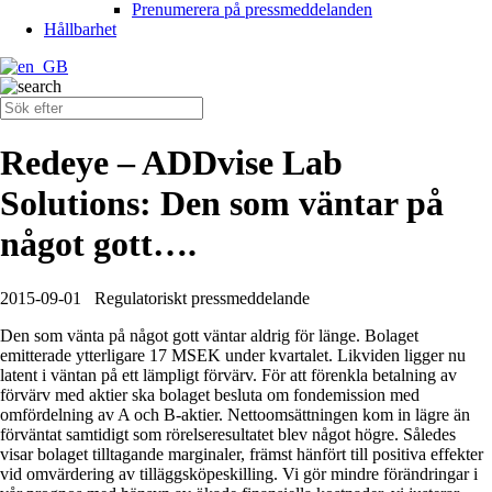
Prenumerera på pressmeddelanden
Hållbarhet
Redeye – ADDvise Lab
Solutions: Den som väntar på
något gott….
2015-09-01
Regulatoriskt pressmeddelande
Den som vänta på något gott väntar aldrig för länge. Bolaget
emitterade ytterligare 17 MSEK under kvartalet. Likviden ligger nu
latent i väntan på ett lämpligt förvärv. För att förenkla betalning av
förvärv med aktier ska bolaget besluta om fondemission med
omfördelning av A och B-aktier. Nettoomsättningen kom in lägre än
förväntat samtidigt som rörelseresultatet blev något högre. Således
visar bolaget tilltagande marginaler, främst hänfört till positiva effekter
vid omvärdering av tilläggsköpeskilling. Vi gör mindre förändringar i