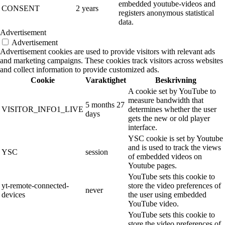
embedded youtube-videos and
CONSENT
2 years
registers anonymous statistical
data.
Advertisement
Advertisement
Advertisement cookies are used to provide visitors with relevant ads
and marketing campaigns. These cookies track visitors across websites
and collect information to provide customized ads.
Cookie
Varaktighet
Beskrivning
A cookie set by YouTube to
measure bandwidth that
5 months 27
VISITOR_INFO1_LIVE
determines whether the user
days
gets the new or old player
interface.
YSC cookie is set by Youtube
and is used to track the views
YSC
session
of embedded videos on
Youtube pages.
YouTube sets this cookie to
yt-remote-connected-
store the video preferences of
never
devices
the user using embedded
YouTube video.
YouTube sets this cookie to
store the video preferences of