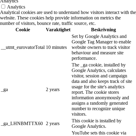
Analytics
Analytics
Analytical cookies are used to understand how visitors interact with the
website. These cookies help provide information on metrics the
number of visitors, bounce rate, traffic source, etc.
Cookie
Varaktighet
Beskrivning
Set by Google Analytics and
Google Tag Manager to enable
__utmt_eurovatorTotal
10 minutes
website owners to track visitor
behaviour and measure site
performance.
The _ga cookie, installed by
Google Analytics, calculates
visitor, session and campaign
data and also keeps track of site
usage for the site's analytics
_ga
2 years
report. The cookie stores
information anonymously and
assigns a randomly generated
number to recognize unique
visitors.
This cookie is installed by
_ga_LHNBMTTX60
2 years
Google Analytics.
YouTube sets this cookie via