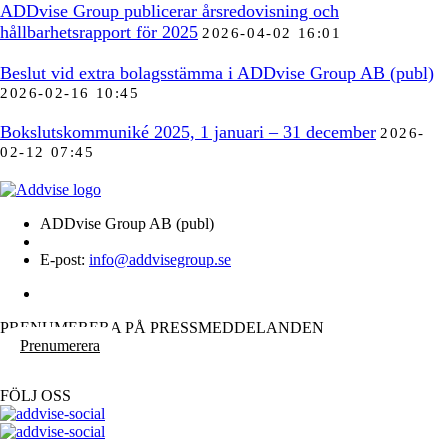
ADDvise Group publicerar årsredovisning och
hållbarhetsrapport för 2025
2026-04-02 16:01
Beslut vid extra bolagsstämma i ADDvise Group AB (publ)
2026-02-16 10:45
Bokslutskommuniké 2025, 1 januari – 31 december
2026-
02-12 07:45
ADDvise Group AB (publ)
E-post:
info@addvisegroup.se
PRENUMERERA PÅ PRESSMEDDELANDEN
Prenumerera
FÖLJ OSS