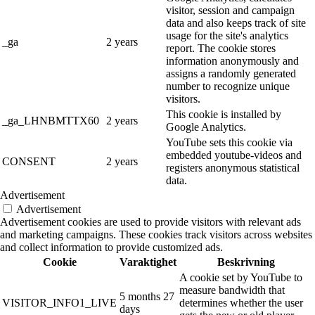
visitor, session and campaign
data and also keeps track of site
usage for the site's analytics
_ga
2 years
report. The cookie stores
information anonymously and
assigns a randomly generated
number to recognize unique
visitors.
This cookie is installed by
_ga_LHNBMTTX60
2 years
Google Analytics.
YouTube sets this cookie via
embedded youtube-videos and
CONSENT
2 years
registers anonymous statistical
data.
Advertisement
Advertisement
Advertisement cookies are used to provide visitors with relevant ads
and marketing campaigns. These cookies track visitors across websites
and collect information to provide customized ads.
Cookie
Varaktighet
Beskrivning
A cookie set by YouTube to
measure bandwidth that
5 months 27
VISITOR_INFO1_LIVE
determines whether the user
days