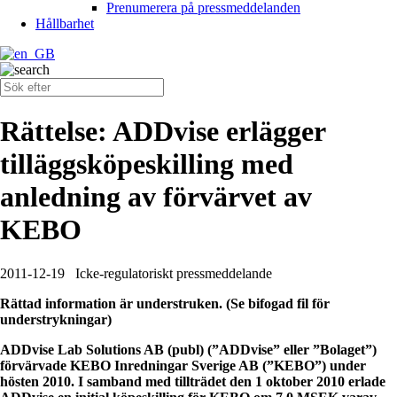
Prenumerera på pressmeddelanden
Hållbarhet
Rättelse: ADDvise erlägger
tilläggsköpeskilling med
anledning av förvärvet av
KEBO
2011-12-19
Icke-regulatoriskt pressmeddelande
Rättad information är understruken. (Se bifogad fil för
understrykningar)
ADDvise Lab Solutions AB (publ) (”ADDvise” eller ”Bolaget”)
förvärvade KEBO Inredningar Sverige AB (”KEBO”) under
hösten 2010. I samband med tillträdet den 1 oktober 2010 erlade