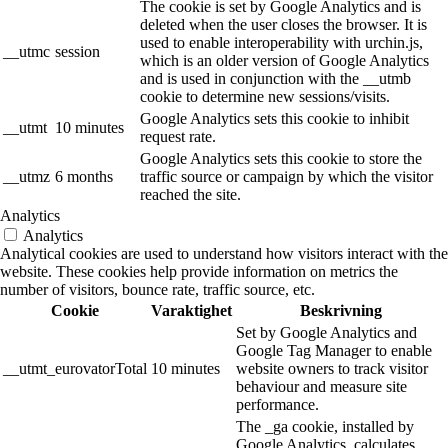
The cookie is set by Google Analytics and is
deleted when the user closes the browser. It is
used to enable interoperability with urchin.js,
__utmc
session
which is an older version of Google Analytics
and is used in conjunction with the __utmb
cookie to determine new sessions/visits.
Google Analytics sets this cookie to inhibit
__utmt
10 minutes
request rate.
Google Analytics sets this cookie to store the
__utmz
6 months
traffic source or campaign by which the visitor
reached the site.
Analytics
Analytics
Analytical cookies are used to understand how visitors interact with the
website. These cookies help provide information on metrics the
number of visitors, bounce rate, traffic source, etc.
Cookie
Varaktighet
Beskrivning
Set by Google Analytics and
Google Tag Manager to enable
__utmt_eurovatorTotal
10 minutes
website owners to track visitor
behaviour and measure site
performance.
The _ga cookie, installed by
Google Analytics, calculates