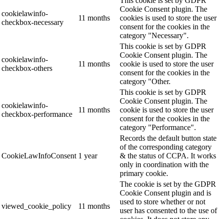
This cookie is set by GDPR
Cookie Consent plugin. The
cookielawinfo-
11 months
cookies is used to store the user
checkbox-necessary
consent for the cookies in the
category "Necessary".
This cookie is set by GDPR
Cookie Consent plugin. The
cookielawinfo-
11 months
cookie is used to store the user
checkbox-others
consent for the cookies in the
category "Other.
This cookie is set by GDPR
Cookie Consent plugin. The
cookielawinfo-
11 months
cookie is used to store the user
checkbox-performance
consent for the cookies in the
category "Performance".
Records the default button state
of the corresponding category
CookieLawInfoConsent
1 year
& the status of CCPA. It works
only in coordination with the
primary cookie.
The cookie is set by the GDPR
Cookie Consent plugin and is
used to store whether or not
viewed_cookie_policy
11 months
user has consented to the use of