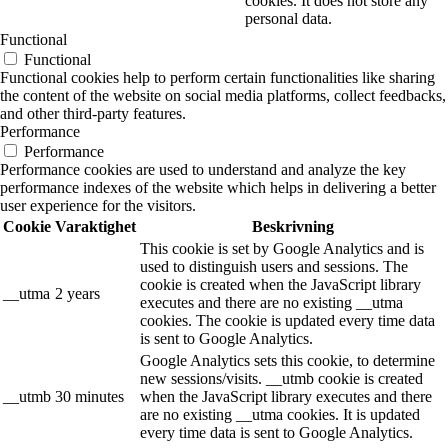
cookies. It does not store any
personal data.
Functional
Functional
Functional cookies help to perform certain functionalities like sharing
the content of the website on social media platforms, collect feedbacks,
and other third-party features.
Performance
Performance
Performance cookies are used to understand and analyze the key
performance indexes of the website which helps in delivering a better
user experience for the visitors.
Cookie
Varaktighet
Beskrivning
This cookie is set by Google Analytics and is
used to distinguish users and sessions. The
cookie is created when the JavaScript library
__utma
2 years
executes and there are no existing __utma
cookies. The cookie is updated every time data
is sent to Google Analytics.
Google Analytics sets this cookie, to determine
new sessions/visits. __utmb cookie is created
__utmb
30 minutes
when the JavaScript library executes and there
are no existing __utma cookies. It is updated
every time data is sent to Google Analytics.