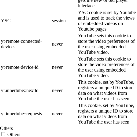
gets the new or old player
interface.
YSC cookie is set by Youtube
and is used to track the views
YSC
session
of embedded videos on
Youtube pages.
YouTube sets this cookie to
yt-remote-connected-
store the video preferences of
never
devices
the user using embedded
YouTube video.
YouTube sets this cookie to
store the video preferences of
yt-remote-device-id
never
the user using embedded
YouTube video.
This cookie, set by YouTube,
registers a unique ID to store
yt.innertube::nextId
never
data on what videos from
YouTube the user has seen.
This cookie, set by YouTube,
registers a unique ID to store
yt.innertube::requests
never
data on what videos from
YouTube the user has seen.
Others
Others