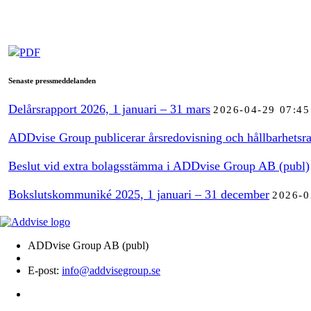
PDF
Senaste pressmeddelanden
Delårsrapport 2026, 1 januari – 31 mars
2026-04-29 07:45
ADDvise Group publicerar årsredovisning och hållbarhetsra
Beslut vid extra bolagsstämma i ADDvise Group AB (publ)
Bokslutskommuniké 2025, 1 januari – 31 december
2026-0
ADDvise Group AB (publ)
E-post:
info@addvisegroup.se