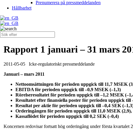
Prenumerera på pressmeddelanden
Hållbarhet
Rapport 1 januari – 31 mars 20
2011-05-05
Icke-regulatoriskt pressmeddelande
Januari – mars 2011
Nettoomsättningen för perioden uppgick till 11,7 MSEK (
EBITDA för perioden uppgick till –0,9 MSEK (–1,3)
Rörelseresultatet för perioden uppgick till –1,2 MSEK (–1,
Resultatet efter finansiella poster för perioden uppgick til
Resultat per aktie för perioden uppgick till –0,4 SEK (–1,3
Orderingången för perioden uppgick till 11,0 MSEK (2,9)
Kassaflödet för perioden uppgick till 0,2 SEK (–0,4)
Koncernen redovisar fortsatt hög orderingång under första kvartalet 