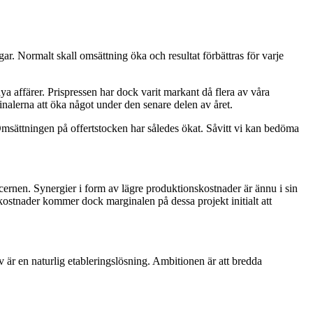
r. Normalt skall omsättning öka och resultat förbättras för varje
ya affärer. Prispressen har dock varit markant då flera av våra
inalerna att öka något under den senare delen av året.
 Omsättningen på offertstocken har således ökat. Såvitt vi kan bedöma
cernen. Synergier i form av lägre produktionskostnader är ännu i sin
stnader kommer dock marginalen på dessa projekt initialt att
v är en naturlig etableringslösning. Ambitionen är att bredda