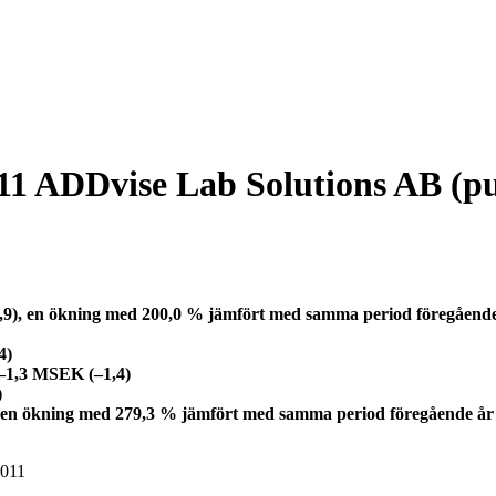
11 ADDvise Lab Solutions AB (p
3,9), en ökning med 200,0 % jämfört med samma period föregåend
4)
l –1,3 MSEK (–1,4)
)
, en ökning med 279,3 % jämfört med samma period föregående år
2011