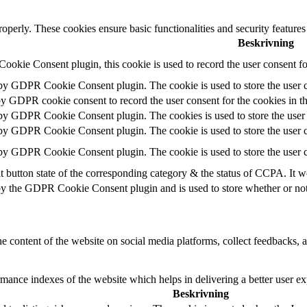
roperly. These cookies ensure basic functionalities and security feature
Beskrivning
okie Consent plugin, this cookie is used to record the user consent fo
 by GDPR Cookie Consent plugin. The cookie is used to store the user c
by GDPR cookie consent to record the user consent for the cookies in t
 by GDPR Cookie Consent plugin. The cookies is used to store the user 
 by GDPR Cookie Consent plugin. The cookie is used to store the user c
 by GDPR Cookie Consent plugin. The cookie is used to store the user c
t button state of the corresponding category & the status of CCPA. It w
by the GDPR Cookie Consent plugin and is used to store whether or not u
he content of the website on social media platforms, collect feedbacks, a
nce indexes of the website which helps in delivering a better user expe
Beskrivning