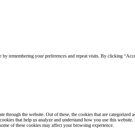
e by remembering your preferences and repeat visits. By clicking “Acc
 through the website. Out of these, the cookies that are categorized as
y cookies that help us analyze and understand how you use this website.
f some of these cookies may affect your browsing experience.