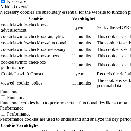
Necessary
Alltid aktiverad
Necessary cookies are absolutely essential for the website to function p
Cookie
Varaktighet
cookielawinfo-checkbox-
1 year
Set by the GDPR Co
advertisement
cookielawinfo-checkbox-analytics
11 months
This cookie is set
cookielawinfo-checkbox-functional
11 months
The cookie is set 
cookielawinfo-checkbox-necessary
11 months
This cookie is set
cookielawinfo-checkbox-others
11 months
This cookie is set
cookielawinfo-checkbox-
11 months
This cookie is set
performance
CookieLawInfoConsent
1 year
Records the defaul
The cookie is set 
viewed_cookie_policy
11 months
personal data.
Functional
Functional
Functional cookies help to perform certain functionalities like sharing t
Performance
Performance
Performance cookies are used to understand and analyze the key performa
Cookie
Varaktighet