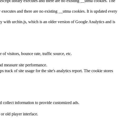
aScript library executes and there are no existing __utma cookies. The
y executes and there are no existing __utma cookies. It is updated every
ty with urchin.js, which is an older version of Google Analytics and is
f visitors, bounce rate, traffic source, etc.
nd measure site performance.
 track of site usage for the site's analytics report. The cookie stores
d collect information to provide customized ads.
r old player interface.