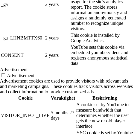
usage for the site's analytics
_ga
2 years
report. The cookie stores
information anonymously and
assigns a randomly generated
number to recognize unique
visitors.
This cookie is installed by
_ga_LHNBMTTX60
2 years
Google Analytics.
YouTube sets this cookie via
embedded youtube-videos and
CONSENT
2 years
registers anonymous statistical
data.
Advertisement
Advertisement
Advertisement cookies are used to provide visitors with relevant ads
and marketing campaigns. These cookies track visitors across websites
and collect information to provide customized ads.
Cookie
Varaktighet
Beskrivning
A cookie set by YouTube to
measure bandwidth that
5 months 27
VISITOR_INFO1_LIVE
determines whether the user
days
gets the new or old player
interface.
YSC cookie is set by Youtube