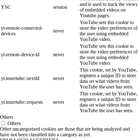
and is used to track the views
YSC
session
of embedded videos on
Youtube pages.
YouTube sets this cookie to
yt-remote-connected-
store the video preferences of
never
devices
the user using embedded
YouTube video.
YouTube sets this cookie to
store the video preferences of
yt-remote-device-id
never
the user using embedded
YouTube video.
This cookie, set by YouTube,
registers a unique ID to store
yt.innertube::nextId
never
data on what videos from
YouTube the user has seen.
This cookie, set by YouTube,
registers a unique ID to store
yt.innertube::requests
never
data on what videos from
YouTube the user has seen.
Others
Others
Other uncategorized cookies are those that are being analyzed and
have not been classified into a category as yet.