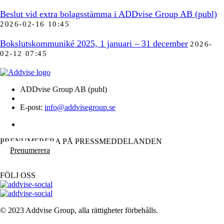
Beslut vid extra bolagsstämma i ADDvise Group AB (publ)
2026-02-16 10:45
Bokslutskommuniké 2025, 1 januari – 31 december
2026-
02-12 07:45
ADDvise Group AB (publ)
E-post:
info@addvisegroup.se
PRENUMERERA PÅ PRESSMEDDELANDEN
Prenumerera
FÖLJ OSS
© 2023 Addvise Group, alla rättigheter förbehålls.