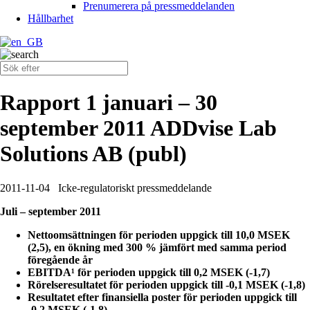
Prenumerera på pressmeddelanden
Hållbarhet
Rapport 1 januari – 30
september 2011 ADDvise Lab
Solutions AB (publ)
2011-11-04
Icke-regulatoriskt pressmeddelande
Juli – september 2011
Nettoomsättningen för perioden uppgick till 10,0 MSEK
(2,5), en ökning med 300 % jämfört med samma period
föregående år
EBITDA¹ för perioden uppgick till 0,2 MSEK (-1,7)
Rörelseresultatet för perioden uppgick till -0,1 MSEK (-1,8)
Resultatet efter finansiella poster för perioden uppgick till
-0,2 MSEK (-1,8)