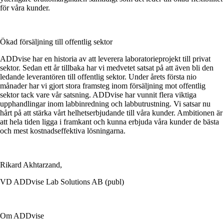
för våra kunder.
Ökad försäljning till offentlig sektor
ADDvise har en historia av att leverera laboratorieprojekt till privat
sektor. Sedan ett år tillbaka har vi medvetet satsat på att även bli den
ledande leverantören till offentlig sektor. Under årets första nio
månader har vi gjort stora framsteg inom försäljning mot offentlig
sektor tack vare vår satsning. ADDvise har vunnit flera viktiga
upphandlingar inom labbinredning och labbutrustning. Vi satsar nu
hårt på att stärka vårt helhetserbjudande till våra kunder. Ambitionen är
att hela tiden ligga i framkant och kunna erbjuda våra kunder de bästa
och mest kostnadseffektiva lösningarna.
Rikard Akhtarzand,
VD ADDvise Lab Solutions AB (publ)
Om ADDvise