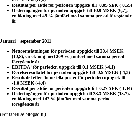
Resultat per aktie för perioden uppgick till -0,05 SEK (-0,55)
Orderingången för perioden uppgick till 10,0 MSEK (6,7),
en ökning med 49 % jämfört med samma period föregående
år
Januari – september 2011
Nettoomsättningen för perioden uppgick till 33,4 MSEK
(10,8), en ökning med 209 % jämfört med samma period
föregående år
EBITDA¹ för perioden uppgick till 0,1 MSEK (-4,1)
Rörelseresultatet för perioden uppgick till -0,9 MSEK (-4,3)
Resultatet efter finansiella poster för perioden uppgick till
-1,0 MSEK (-4,4)
Resultat per aktie för perioden uppgick till -0,27 SEK (-1,34)
Orderingången för perioden uppgick till 33,3 MSEK (13,7),
en ökning med 143 % jämfört med samma period
föregående år
(För tabell se bifogad fil)