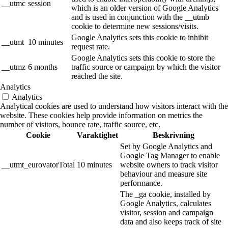
__utmc
session
which is an older version of Google Analytics
and is used in conjunction with the __utmb
cookie to determine new sessions/visits.
Google Analytics sets this cookie to inhibit
__utmt
10 minutes
request rate.
Google Analytics sets this cookie to store the
__utmz
6 months
traffic source or campaign by which the visitor
reached the site.
Analytics
Analytics
Analytical cookies are used to understand how visitors interact with the
website. These cookies help provide information on metrics the
number of visitors, bounce rate, traffic source, etc.
Cookie
Varaktighet
Beskrivning
Set by Google Analytics and
Google Tag Manager to enable
__utmt_eurovatorTotal
10 minutes
website owners to track visitor
behaviour and measure site
performance.
The _ga cookie, installed by
Google Analytics, calculates
visitor, session and campaign
data and also keeps track of site