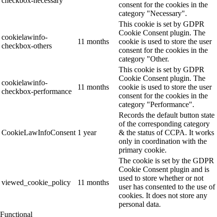
checkbox-necessary
consent for the cookies in the
category "Necessary".
This cookie is set by GDPR
Cookie Consent plugin. The
cookielawinfo-
11 months
cookie is used to store the user
checkbox-others
consent for the cookies in the
category "Other.
This cookie is set by GDPR
Cookie Consent plugin. The
cookielawinfo-
11 months
cookie is used to store the user
checkbox-performance
consent for the cookies in the
category "Performance".
Records the default button state
of the corresponding category
CookieLawInfoConsent
1 year
& the status of CCPA. It works
only in coordination with the
primary cookie.
The cookie is set by the GDPR
Cookie Consent plugin and is
used to store whether or not
viewed_cookie_policy
11 months
user has consented to the use of
cookies. It does not store any
personal data.
Functional