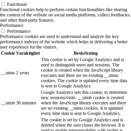
Functional
Functional cookies help to perform certain functionalities like sharing
the content of the website on social media platforms, collect feedbacks,
and other third-party features.
Performance
Performance
Performance cookies are used to understand and analyze the key
performance indexes of the website which helps in delivering a better
user experience for the visitors.
Cookie
Varaktighet
Beskrivning
This cookie is set by Google Analytics and is
used to distinguish users and sessions. The
cookie is created when the JavaScript library
__utma
2 years
executes and there are no existing __utma
cookies. The cookie is updated every time data
is sent to Google Analytics.
Google Analytics sets this cookie, to determine
new sessions/visits. __utmb cookie is created
__utmb
30 minutes
when the JavaScript library executes and there
are no existing __utma cookies. It is updated
every time data is sent to Google Analytics.
The cookie is set by Google Analytics and is
deleted when the user closes the browser. It is
used to enable interoperability with urchin.js,