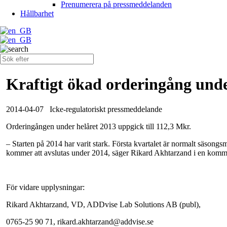
Prenumerera på pressmeddelanden
Hållbarhet
Kraftigt ökad orderingång unde
2014-04-07
Icke-regulatoriskt pressmeddelande
Orderingången under helåret 2013 uppgick till 112,3 Mkr.
– Starten på 2014 har varit stark. Första kvartalet är normalt säsongsm
kommer att avslutas under 2014, säger Rikard Akhtarzand i en komment
För vidare upplysningar:
Rikard Akhtarzand, VD, ADDvise Lab Solutions AB (publ),
0765-25 90 71, rikard.akhtarzand@addvise.se