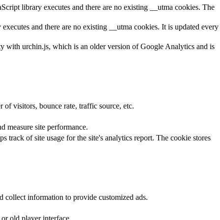
aScript library executes and there are no existing __utma cookies. The
y executes and there are no existing __utma cookies. It is updated every
ty with urchin.js, which is an older version of Google Analytics and is
f visitors, bounce rate, traffic source, etc.
nd measure site performance.
 track of site usage for the site's analytics report. The cookie stores
d collect information to provide customized ads.
r old player interface.