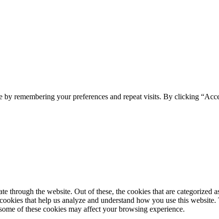
e by remembering your preferences and repeat visits. By clicking “Acc
 through the website. Out of these, the cookies that are categorized as
y cookies that help us analyze and understand how you use this website.
f some of these cookies may affect your browsing experience.