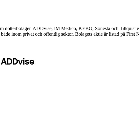
dotterbolagen ADDvise, IM Medico, KEBO, Sonesta och Tillquist erbjud
både inom privat och offentlig sektor. Bolagets aktie är listad på Fi