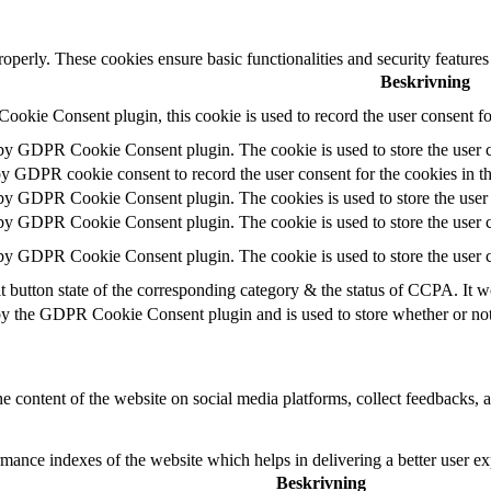
roperly. These cookies ensure basic functionalities and security feature
Beskrivning
okie Consent plugin, this cookie is used to record the user consent fo
 by GDPR Cookie Consent plugin. The cookie is used to store the user c
by GDPR cookie consent to record the user consent for the cookies in t
 by GDPR Cookie Consent plugin. The cookies is used to store the user 
 by GDPR Cookie Consent plugin. The cookie is used to store the user c
 by GDPR Cookie Consent plugin. The cookie is used to store the user c
t button state of the corresponding category & the status of CCPA. It w
by the GDPR Cookie Consent plugin and is used to store whether or not u
he content of the website on social media platforms, collect feedbacks, a
nce indexes of the website which helps in delivering a better user expe
Beskrivning