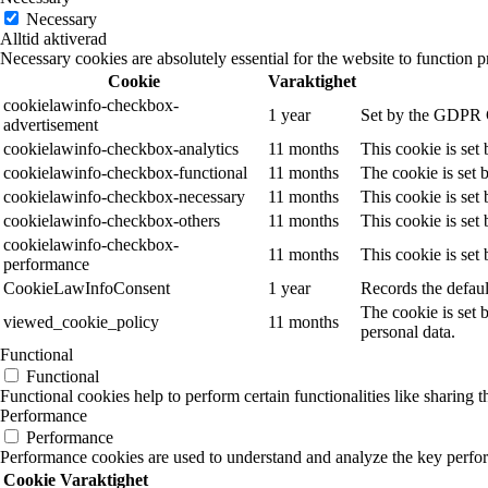
Necessary
Alltid aktiverad
Necessary cookies are absolutely essential for the website to function p
Cookie
Varaktighet
cookielawinfo-checkbox-
1 year
Set by the GDPR Co
advertisement
cookielawinfo-checkbox-analytics
11 months
This cookie is set
cookielawinfo-checkbox-functional
11 months
The cookie is set 
cookielawinfo-checkbox-necessary
11 months
This cookie is set
cookielawinfo-checkbox-others
11 months
This cookie is set
cookielawinfo-checkbox-
11 months
This cookie is set
performance
CookieLawInfoConsent
1 year
Records the defaul
The cookie is set 
viewed_cookie_policy
11 months
personal data.
Functional
Functional
Functional cookies help to perform certain functionalities like sharing t
Performance
Performance
Performance cookies are used to understand and analyze the key performa
Cookie
Varaktighet