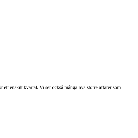
r ett enskilt kvartal. Vi ser också många nya större affärer som