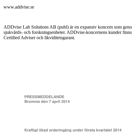
www.addvise.se
ADDvise Lab Solutions AB (publ) är en expansiv koncern som genom 
sjukvårds- och forskningsenheter. ADDvise-koncernens kunder finns 
Certified Adviser och likviditetsgarant.