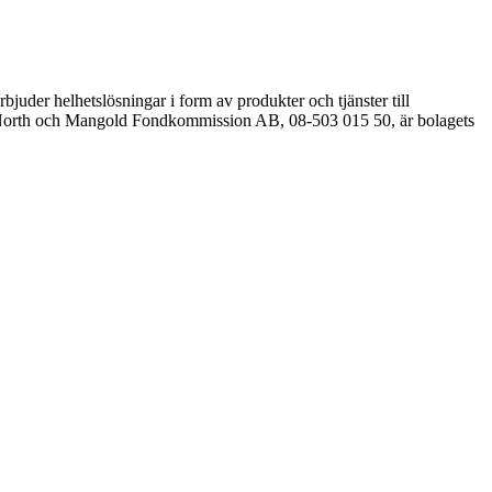
er helhetslösningar i form av produkter och tjänster till
rst North och Mangold Fondkommission AB, 08-503 015 50, är bolagets