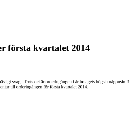
r första kvartalet 2014
ässigt svagt. Trots det är orderingången i år bolagets högsta någonsin fö
ar till orderingången för första kvartalet 2014.