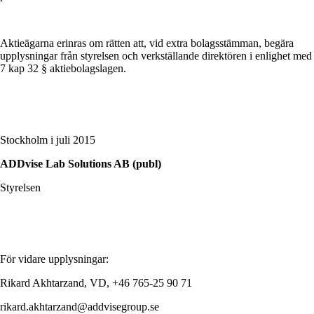
Aktieägarna erinras om rätten att, vid extra bolagsstämman, begära
upplysningar från styrelsen och verkställande direktören i enlighet med
7 kap 32 § aktiebolagslagen.
Stockholm i juli 2015
ADDvise Lab Solutions AB (publ)
Styrelsen
För vidare upplysningar:
Rikard Akhtarzand, VD, +46 765-25 90 71
rikard.akhtarzand@addvisegroup.se