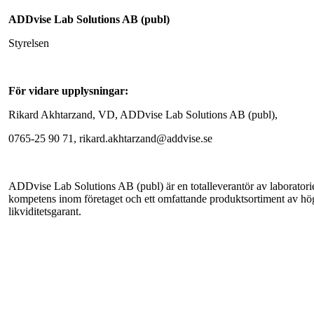
ADDvise Lab Solutions AB (publ)
Styrelsen
För vidare upplysningar:
Rikard Akhtarzand, VD, ADDvise Lab Solutions AB (publ),
0765-25 90 71, rikard.akhtarzand@addvise.se
ADDvise Lab Solutions AB (publ) är en totalleverantör av laboratori
kompetens inom företaget och ett omfattande produktsortiment av hög
likviditetsgarant.