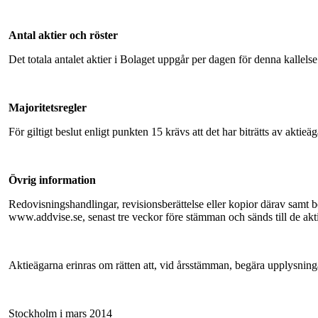
Antal aktier och röster
Det totala antalet aktier i Bolaget uppgår per dagen för denna kallels
Majoritetsregler
För giltigt beslut enligt punkten 15 krävs att det har biträtts av akt
Övrig information
Redovisningshandlingar, revisionsberättelse eller kopior därav samt be
www.addvise.se, senast tre veckor före stämman och sänds till de akti
Aktieägarna erinras om rätten att, vid årsstämman, begära upplysninga
Stockholm i mars 2014