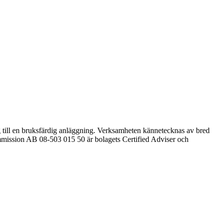
g till en bruksfärdig anläggning. Verksamheten kännetecknas av bred
ommission AB 08-503 015 50 är bolagets Certified Adviser och