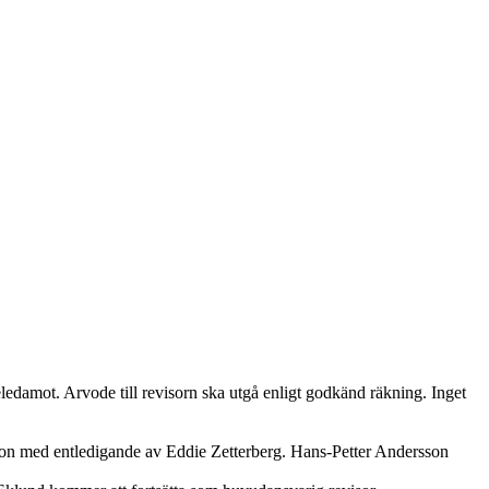
eledamot. Arvode till revisorn ska utgå enligt godkänd räkning. Inget
on med entledigande av Eddie Zetterberg. Hans-Petter Andersson