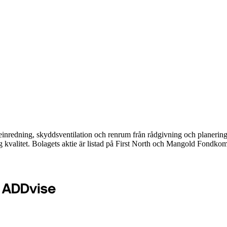
einredning, skyddsventilation och renrum från rådgivning och planerin
 kvalitet. Bolagets aktie är listad på First North och Mangold Fondk