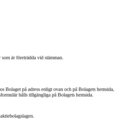
ier som är företrädda vid stämman.
a hos Bolaget på adress enligt ovan och på Bolagets hemsida,
formulär hålls tillgängliga på Bolagets hemsida.
 aktiebolagslagen.