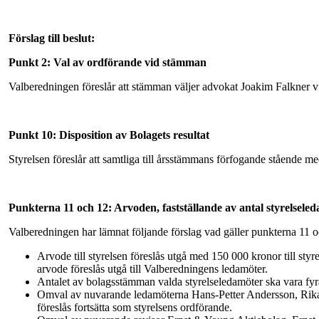
Förslag till beslut:
Punkt 2: Val av ordförande vid stämman
Valberedningen föreslår att stämman väljer advokat Joakim Falkner
Punkt 10: Disposition av Bolagets resultat
Styrelsen föreslår att samtliga till årsstämmans förfogande stående me
Punkterna 11 och 12: Arvoden, fastställande av antal styrelseled
Valberedningen har lämnat följande förslag vad gäller punkterna 11 o
Arvode till styrelsen föreslås utgå med 150 000 kronor till sty
arvode föreslås utgå till Valberedningens ledamöter.
Antalet av bolagsstämman valda styrelseledamöter ska vara fyra
Omval av nuvarande ledamöterna Hans-Petter Andersson, Rikar
föreslås fortsätta som styrelsens ordförande.