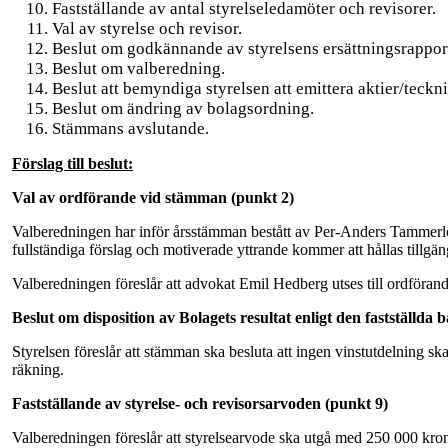
Fastställande av antal styrelseledamöter och revisorer.
Val av styrelse och revisor.
Beslut om godkännande av styrelsens ersättningsrappor
Beslut om valberedning.
Beslut att bemyndiga styrelsen att emittera aktier/teckn
Beslut om ändring av bolagsordning.
Stämmans avslutande.
Förslag till beslut:
Val av ordförande vid stämman (punkt 2)
Valberedningen har inför årsstämman bestått av Per-Anders Tammerl
fullständiga förslag och motiverade yttrande kommer att hållas tillgä
Valberedningen föreslår att advokat Emil Hedberg utses till ordföran
Beslut om disposition av Bolagets resultat enligt den fastställda
Styrelsen föreslår att stämman ska besluta att ingen vinstutdelning s
räkning.
Fastställande av styrelse- och revisorsarvoden (punkt 9)
Valberedningen föreslår att styrelsearvode ska utgå med 250 000 kro