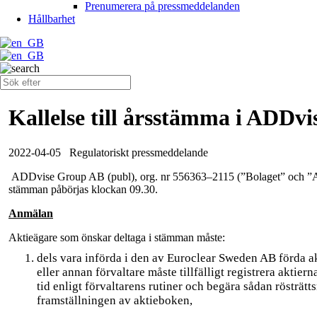
Prenumerera på pressmeddelanden
Hållbarhet
Kallelse till årsstämma i ADDv
2022-04-05
Regulatoriskt pressmeddelande
ADDvise Group AB (publ), org. nr 556363–2115 (”Bolaget” och ”ADDv
stämman påbörjas klockan 09.30.
Anmälan
Aktieägare som önskar deltaga i stämman måste:
dels vara införda i den av Euroclear Sweden AB förda a
eller annan förvaltare måste tillfälligt registrera aktier
tid enligt förvaltarens rutiner och begära sådan rösträt
framställningen av aktieboken,