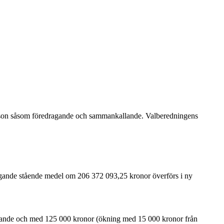
nsson såsom föredragande och sammankallande. Valberedningens
örfogande stående medel om 206 372 093,25 kronor överförs i ny
förande och med 125 000 kronor (ökning med 15 000 kronor från