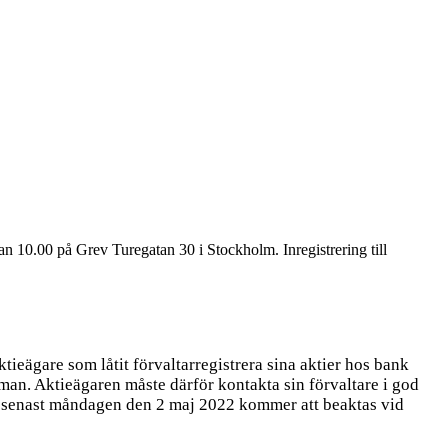
10.00 på Grev Turegatan 30 i Stockholm. Inregistrering till
eägare som låtit förvaltarregistrera sina aktier hos bank
tämman. Aktieägaren måste därför kontakta sin förvaltare i god
aren senast måndagen den 2 maj 2022 kommer att beaktas vid