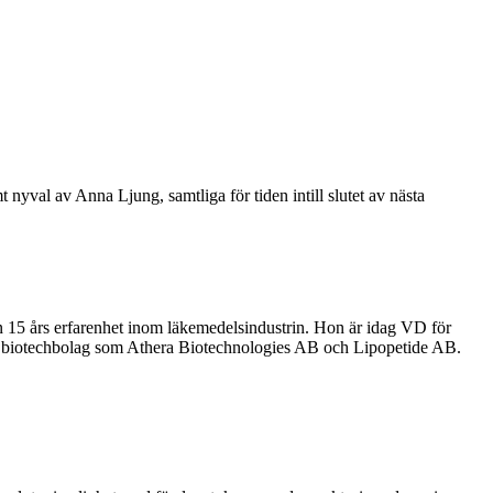
val av Anna Ljung, samtliga för tiden intill slutet av nästa
5 års erfarenhet inom läkemedelsindustrin. Hon är idag VD för
 biotechbolag som Athera Biotechnologies AB och Lipopetide AB.