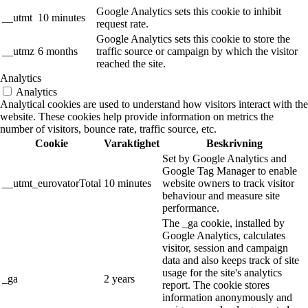
Google Analytics sets this cookie to inhibit
__utmt
10 minutes
request rate.
Google Analytics sets this cookie to store the
__utmz
6 months
traffic source or campaign by which the visitor
reached the site.
Analytics
Analytics
Analytical cookies are used to understand how visitors interact with the
website. These cookies help provide information on metrics the
number of visitors, bounce rate, traffic source, etc.
Cookie
Varaktighet
Beskrivning
Set by Google Analytics and
Google Tag Manager to enable
__utmt_eurovatorTotal
10 minutes
website owners to track visitor
behaviour and measure site
performance.
The _ga cookie, installed by
Google Analytics, calculates
visitor, session and campaign
data and also keeps track of site
usage for the site's analytics
_ga
2 years
report. The cookie stores
information anonymously and