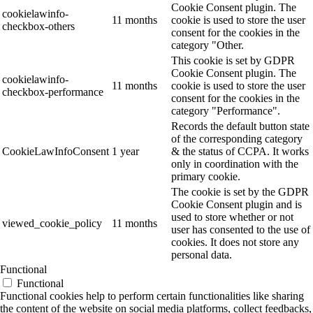
Cookie Consent plugin. The
cookielawinfo-
11 months
cookie is used to store the user
checkbox-others
consent for the cookies in the
category "Other.
This cookie is set by GDPR
Cookie Consent plugin. The
cookielawinfo-
11 months
cookie is used to store the user
checkbox-performance
consent for the cookies in the
category "Performance".
Records the default button state
of the corresponding category
CookieLawInfoConsent
1 year
& the status of CCPA. It works
only in coordination with the
primary cookie.
The cookie is set by the GDPR
Cookie Consent plugin and is
used to store whether or not
viewed_cookie_policy
11 months
user has consented to the use of
cookies. It does not store any
personal data.
Functional
Functional
Functional cookies help to perform certain functionalities like sharing
the content of the website on social media platforms, collect feedbacks,