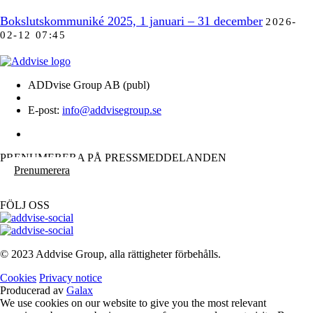
Bokslutskommuniké 2025, 1 januari – 31 december
2026-
02-12 07:45
ADDvise Group AB (publ)
E-post:
info@addvisegroup.se
PRENUMERERA PÅ PRESSMEDDELANDEN
Prenumerera
FÖLJ OSS
© 2023 Addvise Group, alla rättigheter förbehålls.
Cookies
Privacy notice
Producerad av
Galax
We use cookies on our website to give you the most relevant