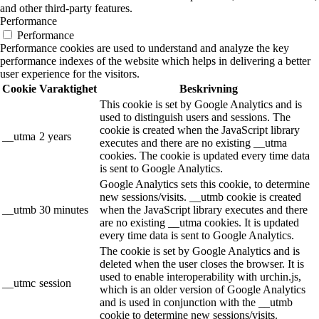
and other third-party features.
Performance
Performance
Performance cookies are used to understand and analyze the key
performance indexes of the website which helps in delivering a better
user experience for the visitors.
Cookie
Varaktighet
Beskrivning
This cookie is set by Google Analytics and is
used to distinguish users and sessions. The
cookie is created when the JavaScript library
__utma
2 years
executes and there are no existing __utma
cookies. The cookie is updated every time data
is sent to Google Analytics.
Google Analytics sets this cookie, to determine
new sessions/visits. __utmb cookie is created
__utmb
30 minutes
when the JavaScript library executes and there
are no existing __utma cookies. It is updated
every time data is sent to Google Analytics.
The cookie is set by Google Analytics and is
deleted when the user closes the browser. It is
used to enable interoperability with urchin.js,
__utmc
session
which is an older version of Google Analytics
and is used in conjunction with the __utmb
cookie to determine new sessions/visits.