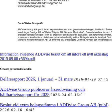
Information avseende ADDvise beslut om att införa ett nytt aktieslag
2015 09 08 c569b.pdf
Senaste pressmeddelanden
Delårsrapport 2026, 1 januari – 31 mars
2026-04-29 07:45
ADDvise Group publicerar årsredovisning och
hållbarhetsrapport för 2025
2026-04-02 16:01
Beslut vid extra bolagsstämma i ADDvise Group AB (publ)
2026-02-16 10:45