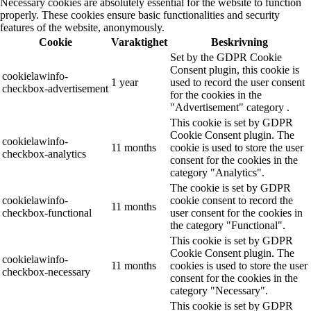
Necessary cookies are absolutely essential for the website to function
properly. These cookies ensure basic functionalities and security
features of the website, anonymously.
Cookie
Varaktighet
Beskrivning
Set by the GDPR Cookie
Consent plugin, this cookie is
cookielawinfo-
1 year
used to record the user consent
checkbox-advertisement
for the cookies in the
"Advertisement" category .
This cookie is set by GDPR
Cookie Consent plugin. The
cookielawinfo-
11 months
cookie is used to store the user
checkbox-analytics
consent for the cookies in the
category "Analytics".
The cookie is set by GDPR
cookielawinfo-
cookie consent to record the
11 months
checkbox-functional
user consent for the cookies in
the category "Functional".
This cookie is set by GDPR
Cookie Consent plugin. The
cookielawinfo-
11 months
cookies is used to store the user
checkbox-necessary
consent for the cookies in the
category "Necessary".
This cookie is set by GDPR