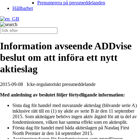
Prenumerera på pressmeddelanden
Hållbarhet
Information avseende ADDvise
beslut om att införa ett nytt
aktieslag
2015-09-08
Icke-regulatoriskt pressmeddelande
Med anledning av beslutet följer förtydligande information:
Sista dag för handel med nuvarande aktieslag (blivande serie A)
inklusive rätt till en (1) ny aktie av serie B är den 11 september
2015. Som aktieägare behövs ingen aktiv åtgärd för att ta del av
fondemissionen, vilken har samma effekt som en aktiesplit.
Första dag för handel med båda aktieslagen på Nasdaq First
North Premier är den 14 september 2015.
Avstämningsdagen för fondemissionen som grundlägger