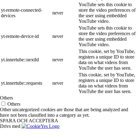
YouTube sets this cookie to
yt-remote-connected-
store the video preferences of
never
devices
the user using embedded
YouTube video.
YouTube sets this cookie to
store the video preferences of
yt-remote-device-id
never
the user using embedded
YouTube video.
This cookie, set by YouTube,
registers a unique ID to store
yt.innertube::nextId
never
data on what videos from
YouTube the user has seen.
This cookie, set by YouTube,
registers a unique ID to store
yt.innertube::requests
never
data on what videos from
YouTube the user has seen.
Others
Others
Other uncategorized cookies are those that are being analyzed and
have not been classified into a category as yet.
SPARA OCH ACCEPTERA
Drivs med