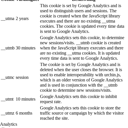
This cookie is set by Google Analytics and is
used to distinguish users and sessions. The
cookie is created when the JavaScript library
__utma
2 years
executes and there are no existing __utma
cookies. The cookie is updated every time data
is sent to Google Analytics.
Google Analytics sets this cookie, to determine
new sessions/visits. __utmb cookie is created
__utmb
30 minutes
when the JavaScript library executes and there
are no existing __utma cookies. It is updated
every time data is sent to Google Analytics.
The cookie is set by Google Analytics and is
deleted when the user closes the browser. It is
used to enable interoperability with urchin.js,
__utmc
session
which is an older version of Google Analytics
and is used in conjunction with the __utmb
cookie to determine new sessions/visits.
Google Analytics sets this cookie to inhibit
__utmt
10 minutes
request rate.
Google Analytics sets this cookie to store the
__utmz
6 months
traffic source or campaign by which the visitor
reached the site.
Analytics