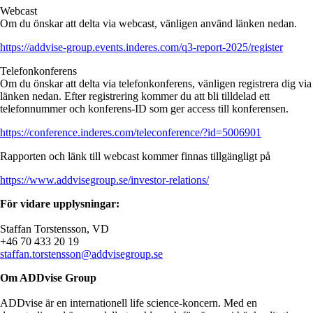
Webcast
Om du önskar att delta via webcast, vänligen använd länken nedan.
https://addvise-group.events.inderes.com/q3-report-2025/register
Telefonkonferens
Om du önskar att delta via telefonkonferens, vänligen registrera dig via
länken nedan. Efter registrering kommer du att bli tilldelad ett
telefonnummer och konferens-ID som ger access till konferensen.
https://conference.inderes.com/teleconference/?id=5006901
Rapporten och länk till webcast kommer finnas tillgängligt på
https://www.addvisegroup.se/investor-relations/
För vidare upplysningar:
Staffan Torstensson, VD
+46 70 433 20 19
staffan.torstensson@addvisegroup.se
Om ADDvise Group
ADDvise är en internationell life science-koncern. Med en