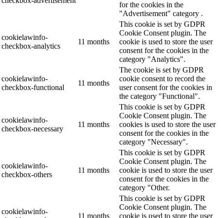
checkbox-advertisement
for the cookies in the
"Advertisement" category .
This cookie is set by GDPR
Cookie Consent plugin. The
cookielawinfo-
11 months
cookie is used to store the user
checkbox-analytics
consent for the cookies in the
category "Analytics".
The cookie is set by GDPR
cookielawinfo-
cookie consent to record the
11 months
checkbox-functional
user consent for the cookies in
the category "Functional".
This cookie is set by GDPR
Cookie Consent plugin. The
cookielawinfo-
11 months
cookies is used to store the user
checkbox-necessary
consent for the cookies in the
category "Necessary".
This cookie is set by GDPR
Cookie Consent plugin. The
cookielawinfo-
11 months
cookie is used to store the user
checkbox-others
consent for the cookies in the
category "Other.
This cookie is set by GDPR
Cookie Consent plugin. The
cookielawinfo-
11 months
cookie is used to store the user