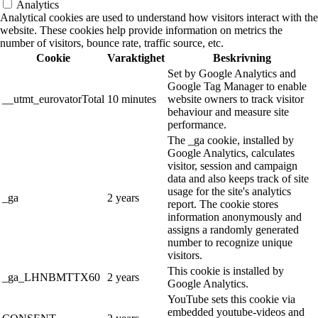
Analytics
Analytical cookies are used to understand how visitors interact with the
website. These cookies help provide information on metrics the
number of visitors, bounce rate, traffic source, etc.
Cookie
Varaktighet
Beskrivning
Set by Google Analytics and
Google Tag Manager to enable
__utmt_eurovatorTotal
10 minutes
website owners to track visitor
behaviour and measure site
performance.
The _ga cookie, installed by
Google Analytics, calculates
visitor, session and campaign
data and also keeps track of site
usage for the site's analytics
_ga
2 years
report. The cookie stores
information anonymously and
assigns a randomly generated
number to recognize unique
visitors.
This cookie is installed by
_ga_LHNBMTTX60
2 years
Google Analytics.
YouTube sets this cookie via
embedded youtube-videos and