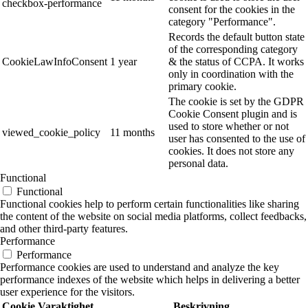
checkbox-performance
consent for the cookies in the
category "Performance".
Records the default button state
of the corresponding category
CookieLawInfoConsent
1 year
& the status of CCPA. It works
only in coordination with the
primary cookie.
The cookie is set by the GDPR
Cookie Consent plugin and is
used to store whether or not
viewed_cookie_policy
11 months
user has consented to the use of
cookies. It does not store any
personal data.
Functional
Functional
Functional cookies help to perform certain functionalities like sharing
the content of the website on social media platforms, collect feedbacks,
and other third-party features.
Performance
Performance
Performance cookies are used to understand and analyze the key
performance indexes of the website which helps in delivering a better
user experience for the visitors.
Cookie
Varaktighet
Beskrivning