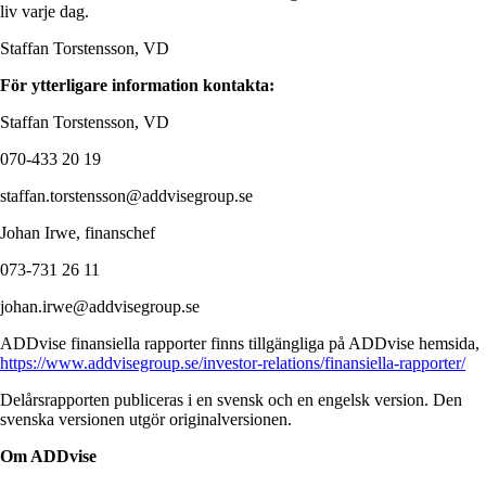
liv varje dag.
Staffan Torstensson, VD
För ytterligare information kontakta:
Staffan Torstensson, VD
070-433 20 19
staffan.torstensson@addvisegroup.se
Johan Irwe, finanschef
073-731 26 11
johan.irwe@addvisegroup.se
ADDvise finansiella rapporter finns tillgängliga på ADDvise hemsida,
https://www.addvisegroup.se/investor-relations/finansiella-rapporter/
Delårsrapporten publiceras i en svensk och en engelsk version. Den
svenska versionen utgör originalversionen.
Om ADDvise