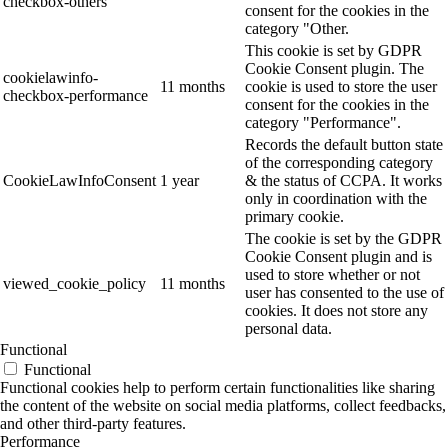
checkbox-others
consent for the cookies in the
category "Other.
This cookie is set by GDPR
Cookie Consent plugin. The
cookielawinfo-
11 months
cookie is used to store the user
checkbox-performance
consent for the cookies in the
category "Performance".
Records the default button state
of the corresponding category
CookieLawInfoConsent
1 year
& the status of CCPA. It works
only in coordination with the
primary cookie.
The cookie is set by the GDPR
Cookie Consent plugin and is
used to store whether or not
viewed_cookie_policy
11 months
user has consented to the use of
cookies. It does not store any
personal data.
Functional
Functional
Functional cookies help to perform certain functionalities like sharing
the content of the website on social media platforms, collect feedbacks,
and other third-party features.
Performance