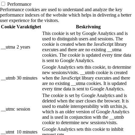
Performance
Performance cookies are used to understand and analyze the key
performance indexes of the website which helps in delivering a better
user experience for the visitors.
Cookie
Varaktighet
Beskrivning
This cookie is set by Google Analytics and is
used to distinguish users and sessions. The
cookie is created when the JavaScript library
__utma
2 years
executes and there are no existing __utma
cookies. The cookie is updated every time data
is sent to Google Analytics.
Google Analytics sets this cookie, to determine
new sessions/visits. __utmb cookie is created
__utmb
30 minutes
when the JavaScript library executes and there
are no existing __utma cookies. It is updated
every time data is sent to Google Analytics.
The cookie is set by Google Analytics and is
deleted when the user closes the browser. It is
used to enable interoperability with urchin.js,
__utmc
session
which is an older version of Google Analytics
and is used in conjunction with the __utmb
cookie to determine new sessions/visits.
Google Analytics sets this cookie to inhibit
__utmt
10 minutes
request rate.