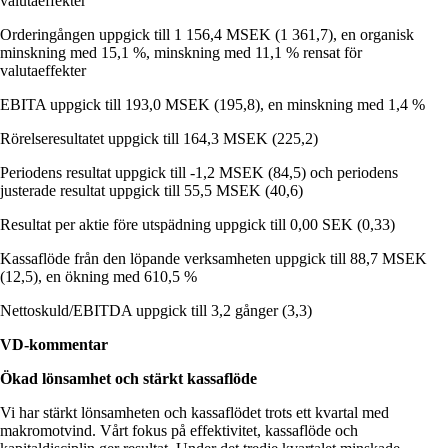
valutaeffekter
Orderingången uppgick till 1 156,4 MSEK (1 361,7), en organisk
minskning med 15,1 %, minskning med 11,1 % rensat för
valutaeffekter
EBITA uppgick till 193,0 MSEK (195,8), en minskning med 1,4 %
Rörelseresultatet uppgick till 164,3 MSEK (225,2)
Periodens resultat uppgick till -1,2 MSEK (84,5) och periodens
justerade resultat uppgick till 55,5 MSEK (40,6)
Resultat per aktie före utspädning uppgick till 0,00 SEK (0,33)
Kassaflöde från den löpande verksamheten uppgick till 88,7 MSEK
(12,5), en ökning med 610,5 %
Nettoskuld/EBITDA uppgick till 3,2 gånger (3,3)
VD-kommentar
Ökad lönsamhet och stärkt kassaflöde
Vi har stärkt lönsamheten och kassaflödet trots ett kvartal med
makromotvind. Vårt fokus på effektivitet, kassaflöde och