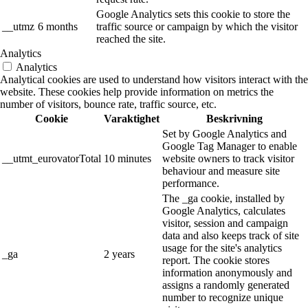
Google Analytics sets this cookie to store the
__utmz
6 months
traffic source or campaign by which the visitor
reached the site.
Analytics
Analytics
Analytical cookies are used to understand how visitors interact with the
website. These cookies help provide information on metrics the
number of visitors, bounce rate, traffic source, etc.
Cookie
Varaktighet
Beskrivning
Set by Google Analytics and
Google Tag Manager to enable
__utmt_eurovatorTotal
10 minutes
website owners to track visitor
behaviour and measure site
performance.
The _ga cookie, installed by
Google Analytics, calculates
visitor, session and campaign
data and also keeps track of site
usage for the site's analytics
_ga
2 years
report. The cookie stores
information anonymously and
assigns a randomly generated
number to recognize unique