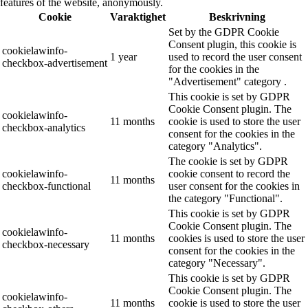
features of the website, anonymously.
Cookie
Varaktighet
Beskrivning
Set by the GDPR Cookie
Consent plugin, this cookie is
cookielawinfo-
1 year
used to record the user consent
checkbox-advertisement
for the cookies in the
"Advertisement" category .
This cookie is set by GDPR
Cookie Consent plugin. The
cookielawinfo-
11 months
cookie is used to store the user
checkbox-analytics
consent for the cookies in the
category "Analytics".
The cookie is set by GDPR
cookielawinfo-
cookie consent to record the
11 months
checkbox-functional
user consent for the cookies in
the category "Functional".
This cookie is set by GDPR
Cookie Consent plugin. The
cookielawinfo-
11 months
cookies is used to store the user
checkbox-necessary
consent for the cookies in the
category "Necessary".
This cookie is set by GDPR
Cookie Consent plugin. The
cookielawinfo-
11 months
cookie is used to store the user