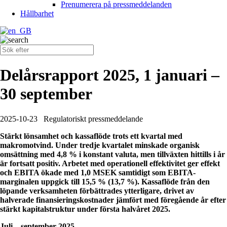
Prenumerera på pressmeddelanden
Hållbarhet
Delårsrapport 2025, 1 januari –
30 september
2025-10-23
Regulatoriskt pressmeddelande
Stärkt lönsamhet och kassaflöde trots ett kvartal med
makromotvind. Under tredje kvartalet minskade organisk
omsättning med 4,8 % i konstant valuta, men tillväxten hittills i år
är fortsatt positiv. Arbetet med operationell effektivitet ger effekt
och EBITA ökade med 1,0 MSEK samtidigt som EBITA-
marginalen uppgick till 15,5 % (13,7 %). Kassaflöde från den
löpande verksamheten förbättrades ytterligare, drivet av
halverade finansieringskostnader jämfört med föregående år efter
stärkt kapitalstruktur under första halvåret 2025.
Juli – september 2025