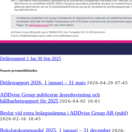
Delårsrapport 1 Jan 30 Sep 2025
Senaste pressmeddelanden
Delårsrapport 2026, 1 januari – 31 mars
2026-04-29 07:45
ADDvise Group publicerar årsredovisning och
hållbarhetsrapport för 2025
2026-04-02 16:01
Beslut vid extra bolagsstämma i ADDvise Group AB (publ)
2026-02-16 10:45
Bokslutskommuniké 2025, 1 januari – 31 december
2026-