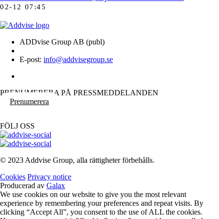
02-12 07:45
ADDvise Group AB (publ)
E-post:
info@addvisegroup.se
PRENUMERERA PÅ PRESSMEDDELANDEN
Prenumerera
FÖLJ OSS
© 2023 Addvise Group, alla rättigheter förbehålls.
Cookies
Privacy notice
Producerad av
Galax
We use cookies on our website to give you the most relevant
experience by remembering your preferences and repeat visits. By
clicking “Accept All”, you consent to the use of ALL the cookies.