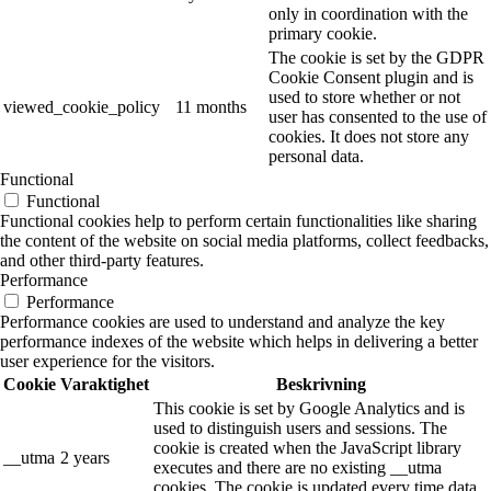
only in coordination with the
primary cookie.
The cookie is set by the GDPR
Cookie Consent plugin and is
used to store whether or not
viewed_cookie_policy
11 months
user has consented to the use of
cookies. It does not store any
personal data.
Functional
Functional
Functional cookies help to perform certain functionalities like sharing
the content of the website on social media platforms, collect feedbacks,
and other third-party features.
Performance
Performance
Performance cookies are used to understand and analyze the key
performance indexes of the website which helps in delivering a better
user experience for the visitors.
Cookie
Varaktighet
Beskrivning
This cookie is set by Google Analytics and is
used to distinguish users and sessions. The
cookie is created when the JavaScript library
__utma
2 years
executes and there are no existing __utma
cookies. The cookie is updated every time data