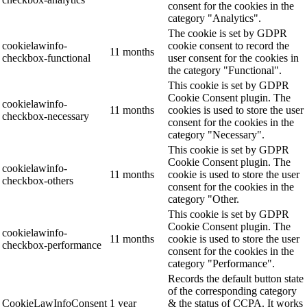
consent for the cookies in the
category "Analytics".
The cookie is set by GDPR
cookielawinfo-
cookie consent to record the
11 months
checkbox-functional
user consent for the cookies in
the category "Functional".
This cookie is set by GDPR
Cookie Consent plugin. The
cookielawinfo-
11 months
cookies is used to store the user
checkbox-necessary
consent for the cookies in the
category "Necessary".
This cookie is set by GDPR
Cookie Consent plugin. The
cookielawinfo-
11 months
cookie is used to store the user
checkbox-others
consent for the cookies in the
category "Other.
This cookie is set by GDPR
Cookie Consent plugin. The
cookielawinfo-
11 months
cookie is used to store the user
checkbox-performance
consent for the cookies in the
category "Performance".
Records the default button state
of the corresponding category
CookieLawInfoConsent
1 year
& the status of CCPA. It works