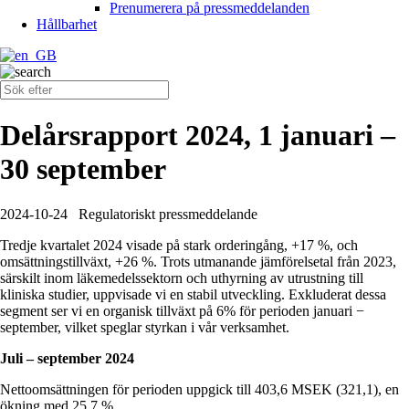
Prenumerera på pressmeddelanden
Hållbarhet
Delårsrapport 2024, 1 januari –
30 september
2024-10-24
Regulatoriskt pressmeddelande
Tredje kvartalet 2024 visade på stark orderingång, +17 %, och
omsättningstillväxt, +26 %. Trots utmanande jämförelsetal från 2023,
särskilt inom läkemedelssektorn och uthyrning av utrustning till
kliniska studier, uppvisade vi en stabil utveckling. Exkluderat dessa
segment ser vi en organisk tillväxt på 6% för perioden januari −
september, vilket speglar styrkan i vår verksamhet.
Juli – september 2024
Nettoomsättningen för perioden uppgick till 403,6 MSEK (321,1), en
ökning med 25,7 %