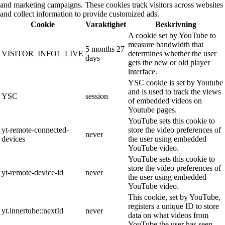
and marketing campaigns. These cookies track visitors across websites
and collect information to provide customized ads.
Cookie
Varaktighet
Beskrivning
A cookie set by YouTube to
measure bandwidth that
5 months 27
VISITOR_INFO1_LIVE
determines whether the user
days
gets the new or old player
interface.
YSC cookie is set by Youtube
and is used to track the views
YSC
session
of embedded videos on
Youtube pages.
YouTube sets this cookie to
yt-remote-connected-
store the video preferences of
never
devices
the user using embedded
YouTube video.
YouTube sets this cookie to
store the video preferences of
yt-remote-device-id
never
the user using embedded
YouTube video.
This cookie, set by YouTube,
registers a unique ID to store
yt.innertube::nextId
never
data on what videos from
YouTube the user has seen.