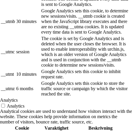
is sent to Google Analytics.
Google Analytics sets this cookie, to determine
new sessions/visits. __utmb cookie is created
__utmb
30 minutes
when the JavaScript library executes and there
are no existing __utma cookies. It is updated
every time data is sent to Google Analytics.
The cookie is set by Google Analytics and is
deleted when the user closes the browser. It is
used to enable interoperability with urchin.js,
__utmc
session
which is an older version of Google Analytics
and is used in conjunction with the __utmb
cookie to determine new sessions/visits.
Google Analytics sets this cookie to inhibit
__utmt
10 minutes
request rate.
Google Analytics sets this cookie to store the
__utmz
6 months
traffic source or campaign by which the visitor
reached the site.
Analytics
Analytics
Analytical cookies are used to understand how visitors interact with the
website. These cookies help provide information on metrics the
number of visitors, bounce rate, traffic source, etc.
Cookie
Varaktighet
Beskrivning