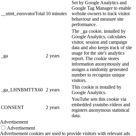
Set by Google Analytics and
Google Tag Manager to enable
__utmt_eurovatorTotal
10 minutes
website owners to track visitor
behaviour and measure site
performance.
The _ga cookie, installed by
Google Analytics, calculates
visitor, session and campaign
data and also keeps track of site
usage for the site's analytics
_ga
2 years
report. The cookie stores
information anonymously and
assigns a randomly generated
number to recognize unique
visitors.
This cookie is installed by
_ga_LHNBMTTX60
2 years
Google Analytics.
YouTube sets this cookie via
embedded youtube-videos and
CONSENT
2 years
registers anonymous statistical
data.
Advertisement
Advertisement
Advertisement cookies are used to provide visitors with relevant ads