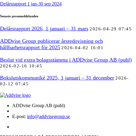
Delårsrapport 1 jan-30 sep 2024
Senaste pressmeddelanden
Delårsrapport 2026, 1 januari – 31 mars
2026-04-29 07:45
ADDvise Group publicerar årsredovisning och
hållbarhetsrapport för 2025
2026-04-02 16:01
Beslut vid extra bolagsstämma i ADDvise Group AB (publ)
2026-02-16 10:45
Bokslutskommuniké 2025, 1 januari – 31 december
2026-
02-12 07:45
ADDvise Group AB (publ)
E-post:
info@addvisegroup.se