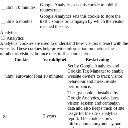
Google Analytics sets this cookie to inhibit
__utmt
10 minutes
request rate.
Google Analytics sets this cookie to store the
__utmz
6 months
traffic source or campaign by which the visitor
reached the site.
Analytics
Analytics
Analytical cookies are used to understand how visitors interact with the
website. These cookies help provide information on metrics the
number of visitors, bounce rate, traffic source, etc.
Cookie
Varaktighet
Beskrivning
Set by Google Analytics and
Google Tag Manager to enable
__utmt_eurovatorTotal
10 minutes
website owners to track visitor
behaviour and measure site
performance.
The _ga cookie, installed by
Google Analytics, calculates
visitor, session and campaign
data and also keeps track of site
usage for the site's analytics
_ga
2 years
report. The cookie stores
information anonymously and