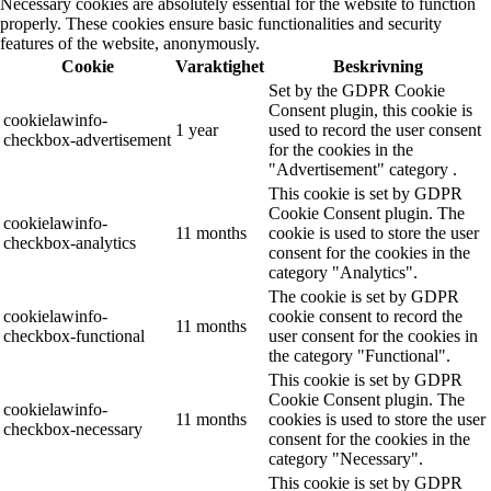
Necessary cookies are absolutely essential for the website to function
properly. These cookies ensure basic functionalities and security
features of the website, anonymously.
Cookie
Varaktighet
Beskrivning
Set by the GDPR Cookie
Consent plugin, this cookie is
cookielawinfo-
1 year
used to record the user consent
checkbox-advertisement
for the cookies in the
"Advertisement" category .
This cookie is set by GDPR
Cookie Consent plugin. The
cookielawinfo-
11 months
cookie is used to store the user
checkbox-analytics
consent for the cookies in the
category "Analytics".
The cookie is set by GDPR
cookielawinfo-
cookie consent to record the
11 months
checkbox-functional
user consent for the cookies in
the category "Functional".
This cookie is set by GDPR
Cookie Consent plugin. The
cookielawinfo-
11 months
cookies is used to store the user
checkbox-necessary
consent for the cookies in the
category "Necessary".
This cookie is set by GDPR