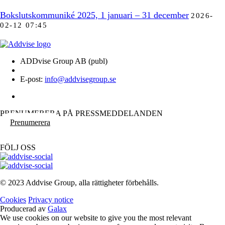
Bokslutskommuniké 2025, 1 januari – 31 december
2026-
02-12 07:45
ADDvise Group AB (publ)
E-post:
info@addvisegroup.se
PRENUMERERA PÅ PRESSMEDDELANDEN
Prenumerera
FÖLJ OSS
© 2023 Addvise Group, alla rättigheter förbehålls.
Cookies
Privacy notice
Producerad av
Galax
We use cookies on our website to give you the most relevant