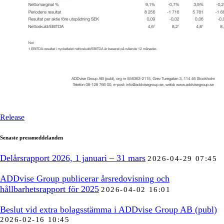
Release
Senaste pressmeddelanden
Delårsrapport 2026, 1 januari – 31 mars
2026-04-29 07:45
ADDvise Group publicerar årsredovisning och
hållbarhetsrapport för 2025
2026-04-02 16:01
Beslut vid extra bolagsstämma i ADDvise Group AB (publ)
2026-02-16 10:45