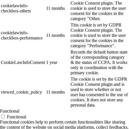
Cookie Consent plugin. The
cookielawinfo-
11 months
cookie is used to store the user
checkbox-others
consent for the cookies in the
category "Other.
This cookie is set by GDPR
Cookie Consent plugin. The
cookielawinfo-
11 months
cookie is used to store the user
checkbox-performance
consent for the cookies in the
category "Performance".
Records the default button state
of the corresponding category
CookieLawInfoConsent
1 year
& the status of CCPA. It works
only in coordination with the
primary cookie.
The cookie is set by the GDPR
Cookie Consent plugin and is
used to store whether or not
viewed_cookie_policy
11 months
user has consented to the use of
cookies. It does not store any
personal data.
Functional
Functional
Functional cookies help to perform certain functionalities like sharing
the content of the website on social media platforms, collect feedbacks,