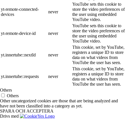
YouTube sets this cookie to
yt-remote-connected-
store the video preferences of
never
devices
the user using embedded
YouTube video.
YouTube sets this cookie to
store the video preferences of
yt-remote-device-id
never
the user using embedded
YouTube video.
This cookie, set by YouTube,
registers a unique ID to store
yt.innertube::nextId
never
data on what videos from
YouTube the user has seen.
This cookie, set by YouTube,
registers a unique ID to store
yt.innertube::requests
never
data on what videos from
YouTube the user has seen.
Others
Others
Other uncategorized cookies are those that are being analyzed and
have not been classified into a category as yet.
SPARA OCH ACCEPTERA
Drivs med