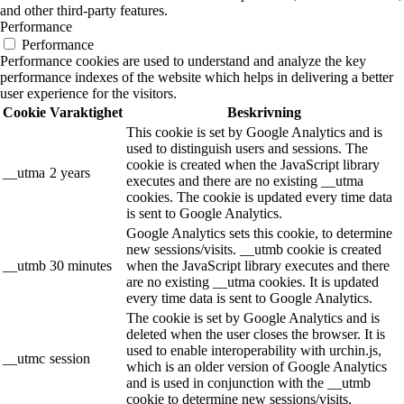
and other third-party features.
Performance
Performance
Performance cookies are used to understand and analyze the key
performance indexes of the website which helps in delivering a better
user experience for the visitors.
Cookie
Varaktighet
Beskrivning
This cookie is set by Google Analytics and is
used to distinguish users and sessions. The
cookie is created when the JavaScript library
__utma
2 years
executes and there are no existing __utma
cookies. The cookie is updated every time data
is sent to Google Analytics.
Google Analytics sets this cookie, to determine
new sessions/visits. __utmb cookie is created
__utmb
30 minutes
when the JavaScript library executes and there
are no existing __utma cookies. It is updated
every time data is sent to Google Analytics.
The cookie is set by Google Analytics and is
deleted when the user closes the browser. It is
used to enable interoperability with urchin.js,
__utmc
session
which is an older version of Google Analytics
and is used in conjunction with the __utmb
cookie to determine new sessions/visits.