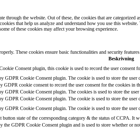
 through the website. Out of these, the cookies that are categorized as
y cookies that help us analyze and understand how you use this website.
f some of these cookies may affect your browsing experience.
roperly. These cookies ensure basic functionalities and security feature
Beskrivning
okie Consent plugin, this cookie is used to record the user consent fo
 by GDPR Cookie Consent plugin. The cookie is used to store the user c
by GDPR cookie consent to record the user consent for the cookies in t
 by GDPR Cookie Consent plugin. The cookies is used to store the user 
 by GDPR Cookie Consent plugin. The cookie is used to store the user c
 by GDPR Cookie Consent plugin. The cookie is used to store the user c
t button state of the corresponding category & the status of CCPA. It w
by the GDPR Cookie Consent plugin and is used to store whether or not u