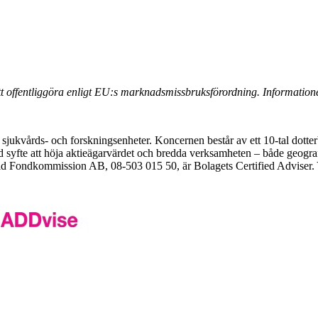
t offentliggöra enligt EU:s marknadsmissbruksförordning. Information
sjukvårds- och forskningsenheter. Koncernen består av ett 10-tal dotte
med syfte att höja aktieägarvärdet och bredda verksamheten – både geo
d Fondkommission AB, 08-503 015 50, är Bolagets Certified Adviser. Y