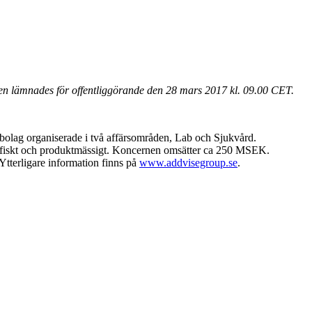
en lämnades för offentliggörande den 28 mars 2017 kl. 09
.00 CET.
rbolag organiserade i två affärsområden, Lab och Sjukvård.
grafiskt och produktmässigt. Koncernen omsätter ca 250 MSEK.
tterligare information finns på
www.addvisegroup.se
.