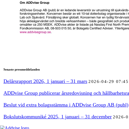
Senaste pressmeddelanden
Delårsrapport 2026, 1 januari – 31 mars
2026-04-29 07:45
ADDvise Group publicerar årsredovisning och hållbarhetsra
Beslut vid extra bolagsstämma i ADDvise Group AB (publ)
Bokslutskommuniké 2025, 1 januari – 31 december
2026-0