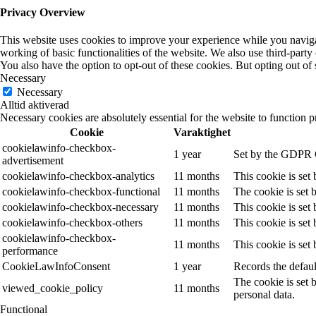
Privacy Overview
This website uses cookies to improve your experience while you navigate
working of basic functionalities of the website. We also use third-part
You also have the option to opt-out of these cookies. But opting out o
Necessary
Necessary
Alltid aktiverad
Necessary cookies are absolutely essential for the website to function p
Cookie
Varaktighet
cookielawinfo-checkbox-
1 year
Set by the GDPR Co
advertisement
cookielawinfo-checkbox-analytics
11 months
This cookie is set
cookielawinfo-checkbox-functional
11 months
The cookie is set 
cookielawinfo-checkbox-necessary
11 months
This cookie is set
cookielawinfo-checkbox-others
11 months
This cookie is set
cookielawinfo-checkbox-
11 months
This cookie is set
performance
CookieLawInfoConsent
1 year
Records the defaul
The cookie is set 
viewed_cookie_policy
11 months
personal data.
Functional