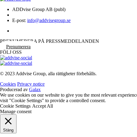
ADDvise Group AB (publ)
E-post:
info@addvisegroup.se
PRENUMERERA PÅ PRESSMEDDELANDEN
Prenumerera
FÖLJ OSS
© 2023 Addvise Group, alla rättigheter förbehålls.
Cookies
Privacy notice
Producerad av
Galax
We use cookies on our website to give you the most relevant experienc
visit "Cookie Settings" to provide a controlled consent.
Cookie Settings
Accept All
Manage consent
Stäng