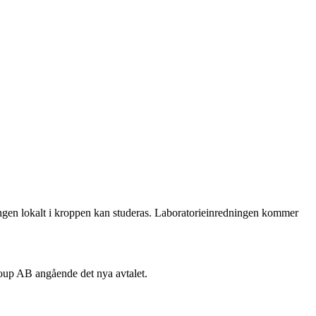
ngen lokalt i kroppen kan studeras. Laboratorieinredningen kommer
oup AB angående det nya avtalet.