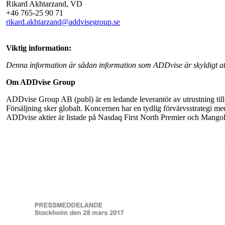
Rikard Akhtarzand, VD
+46 765-25 90 71
rikard.akhtarzand@addvisegroup.se
Viktig information:
Denna information är sådan information som ADDvise är skyldigt at
Om ADDvise Group
ADDvise Group AB (publ) är en ledande leverantör av utrustning till 
Försäljning sker globalt. Koncernen har en tydlig förvärvsstrategi 
ADDvise aktier är listade på Nasdaq First North Premier och Mangol