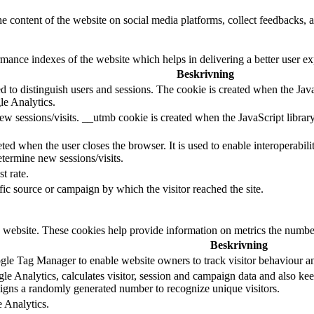
he content of the website on social media platforms, collect feedbacks, a
nce indexes of the website which helps in delivering a better user expe
Beskrivning
d to distinguish users and sessions. The cookie is created when the Jav
le Analytics.
ew sessions/visits. __utmb cookie is created when the JavaScript librar
ted when the user closes the browser. It is used to enable interoperabili
termine new sessions/visits.
t rate.
ffic source or campaign by which the visitor reached the site.
 website. These cookies help provide information on metrics the number o
Beskrivning
le Tag Manager to enable website owners to track visitor behaviour a
e Analytics, calculates visitor, session and campaign data and also keeps
gns a randomly generated number to recognize unique visitors.
e Analytics.