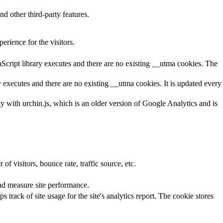
nd other third-party features.
rience for the visitors.
aScript library executes and there are no existing __utma cookies. The
y executes and there are no existing __utma cookies. It is updated every
ty with urchin.js, which is an older version of Google Analytics and is
f visitors, bounce rate, traffic source, etc.
nd measure site performance.
 track of site usage for the site's analytics report. The cookie stores