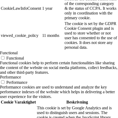
of the corresponding category
CookieLawInfoConsent
1 year
& the status of CCPA. It works
only in coordination with the
primary cookie.
The cookie is set by the GDPR
Cookie Consent plugin and is
used to store whether or not
viewed_cookie_policy
11 months
user has consented to the use of
cookies. It does not store any
personal data.
Functional
Functional
Functional cookies help to perform certain functionalities like sharing
the content of the website on social media platforms, collect feedbacks,
and other third-party features.
Performance
Performance
Performance cookies are used to understand and analyze the key
performance indexes of the website which helps in delivering a better
user experience for the visitors.
Cookie
Varaktighet
Beskrivning
This cookie is set by Google Analytics and is
used to distinguish users and sessions. The
cookie is created when the JavaScript library