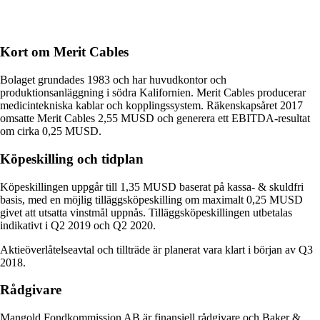
Kort om Merit Cables
Bolaget grundades 1983 och har huvudkontor och
produktionsanläggning i södra Kalifornien. Merit Cables producerar
medicintekniska kablar och kopplingssystem. Räkenskapsåret 2017
omsatte Merit Cables 2,55 MUSD och generera ett EBITDA-resultat
om cirka 0,25 MUSD.
Köpeskilling och tidplan
Köpeskillingen uppgår till 1,35 MUSD baserat på kassa- & skuldfri
basis, med en möjlig tilläggsköpeskilling om maximalt 0,25 MUSD
givet att utsatta vinstmål uppnås. Tilläggsköpeskillingen utbetalas
indikativt i Q2 2019 och Q2 2020.
Aktieöverlåtelseavtal och tillträde är planerat vara klart i början av Q3
2018.
Rådgivare
Mangold Fondkommission AB är finansiell rådgivare och Baker &