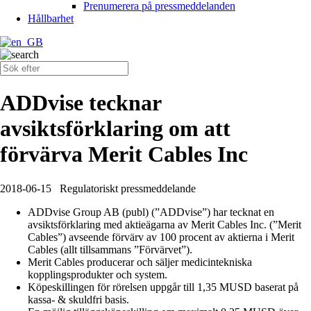
Prenumerera på pressmeddelanden
Hållbarhet
ADDvise tecknar
avsiktsförklaring om att
förvärva Merit Cables Inc
2018-06-15
Regulatoriskt pressmeddelande
ADDvise Group AB (publ) (”ADDvise”) har tecknat en
avsiktsförklaring med aktieägarna av Merit Cables Inc. (”Merit
Cables”) avseende förvärv av 100 procent av aktierna i Merit
Cables (allt tillsammans ”Förvärvet”).
Merit Cables producerar och säljer medicintekniska
kopplingsprodukter och system.
Köpeskillingen för rörelsen uppgår till 1,35 MUSD baserat på
kassa- & skuldfri basis.