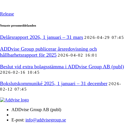
Release
Senaste pressmeddelanden
Delårsrapport 2026, 1 januari – 31 mars
2026-04-29 07:45
ADDvise Group publicerar årsredovisning och
hållbarhetsrapport för 2025
2026-04-02 16:01
Beslut vid extra bolagsstämma i ADDvise Group AB (publ)
2026-02-16 10:45
Bokslutskommuniké 2025, 1 januari – 31 december
2026-
02-12 07:45
ADDvise Group AB (publ)
E-post:
info@addvisegroup.se