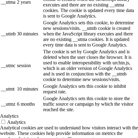
__utma
2 years
executes and there are no existing __utma
cookies. The cookie is updated every time data
is sent to Google Analytics.
Google Analytics sets this cookie, to determine
new sessions/visits. __utmb cookie is created
__utmb
30 minutes
when the JavaScript library executes and there
are no existing __utma cookies. It is updated
every time data is sent to Google Analytics.
The cookie is set by Google Analytics and is
deleted when the user closes the browser. It is
used to enable interoperability with urchin.js,
__utmc
session
which is an older version of Google Analytics
and is used in conjunction with the __utmb
cookie to determine new sessions/visits.
Google Analytics sets this cookie to inhibit
__utmt
10 minutes
request rate.
Google Analytics sets this cookie to store the
__utmz
6 months
traffic source or campaign by which the visitor
reached the site.
Analytics
Analytics
Analytical cookies are used to understand how visitors interact with the
website. These cookies help provide information on metrics the