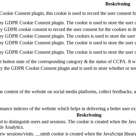
Beskrivning
okie Consent plugin, this cookie is used to record the user consent fo
 by GDPR Cookie Consent plugin. The cookie is used to store the user c
by GDPR cookie consent to record the user consent for the cookies in t
 by GDPR Cookie Consent plugin. The cookies is used to store the user 
 by GDPR Cookie Consent plugin. The cookie is used to store the user c
 by GDPR Cookie Consent plugin. The cookie is used to store the user c
t button state of the corresponding category & the status of CCPA. It w
by the GDPR Cookie Consent plugin and is used to store whether or not u
he content of the website on social media platforms, collect feedbacks, a
nce indexes of the website which helps in delivering a better user expe
Beskrivning
d to distinguish users and sessions. The cookie is created when the Jav
le Analytics.
ew sessions/visits. __utmb cookie is created when the JavaScript librar