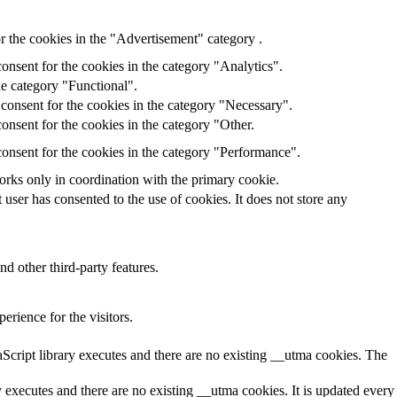
r the cookies in the "Advertisement" category .
onsent for the cookies in the category "Analytics".
he category "Functional".
consent for the cookies in the category "Necessary".
onsent for the cookies in the category "Other.
onsent for the cookies in the category "Performance".
orks only in coordination with the primary cookie.
ser has consented to the use of cookies. It does not store any
nd other third-party features.
rience for the visitors.
aScript library executes and there are no existing __utma cookies. The
y executes and there are no existing __utma cookies. It is updated every