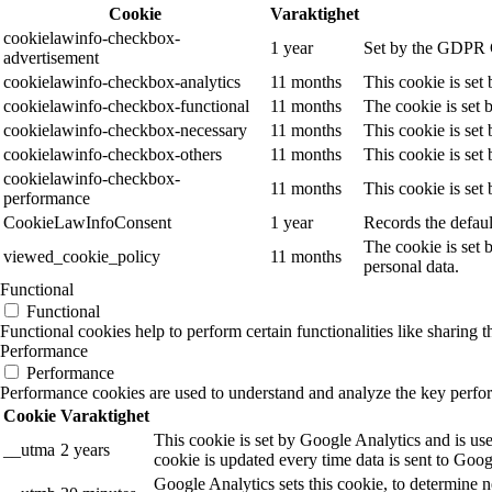
Cookie
Varaktighet
cookielawinfo-checkbox-
1 year
Set by the GDPR Co
advertisement
cookielawinfo-checkbox-analytics
11 months
This cookie is set
cookielawinfo-checkbox-functional
11 months
The cookie is set 
cookielawinfo-checkbox-necessary
11 months
This cookie is set
cookielawinfo-checkbox-others
11 months
This cookie is set
cookielawinfo-checkbox-
11 months
This cookie is set
performance
CookieLawInfoConsent
1 year
Records the defaul
The cookie is set 
viewed_cookie_policy
11 months
personal data.
Functional
Functional
Functional cookies help to perform certain functionalities like sharing t
Performance
Performance
Performance cookies are used to understand and analyze the key performa
Cookie
Varaktighet
This cookie is set by Google Analytics and is use
__utma
2 years
cookie is updated every time data is sent to Goog
Google Analytics sets this cookie, to determine n