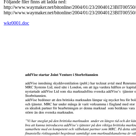
Följande filer finns att ladda ned:
http://www.waymaker.net/bitonline/2004/01/23/20040123BIT00550
http://www.waymaker.net/bitonline/2004/01/23/20040123BIT00550
wkr0001.doc