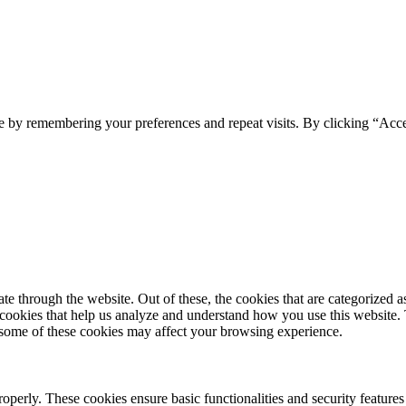
e by remembering your preferences and repeat visits. By clicking “Acc
 through the website. Out of these, the cookies that are categorized as
y cookies that help us analyze and understand how you use this website.
f some of these cookies may affect your browsing experience.
roperly. These cookies ensure basic functionalities and security feature