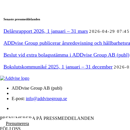
Senaste pressmeddelanden
Delårsrapport 2026, 1 januari – 31 mars
2026-04-29 07:45
ADDvise Group publicerar årsredovisning och hållbarhetsra
Beslut vid extra bolagsstämma i ADDvise Group AB (publ)
Bokslutskommuniké 2025, 1 januari – 31 december
2026-0
ADDvise Group AB (publ)
E-post:
info@addvisegroup.se
PRENUMERERA PÅ PRESSMEDDELANDEN
Prenumerera
FÖLJ OSS