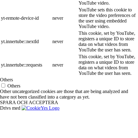
YouTube video.
YouTube sets this cookie to
store the video preferences of
yt-remote-device-id
never
the user using embedded
YouTube video.
This cookie, set by YouTube,
registers a unique ID to store
yt.innertube::nextId
never
data on what videos from
YouTube the user has seen.
This cookie, set by YouTube,
registers a unique ID to store
yt.innertube::requests
never
data on what videos from
YouTube the user has seen.
Others
Others
Other uncategorized cookies are those that are being analyzed and
have not been classified into a category as yet.
SPARA OCH ACCEPTERA
Drivs med