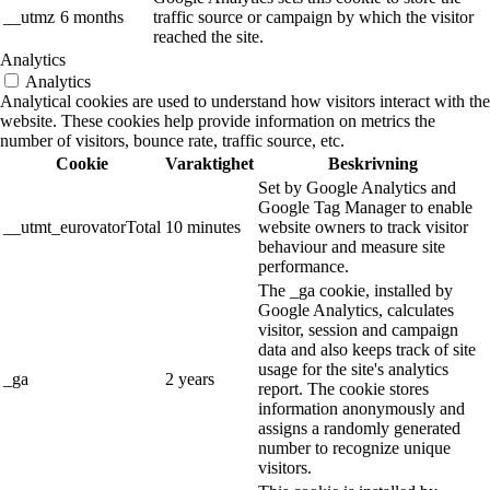
__utmz
6 months
traffic source or campaign by which the visitor
reached the site.
Analytics
Analytics
Analytical cookies are used to understand how visitors interact with the
website. These cookies help provide information on metrics the
number of visitors, bounce rate, traffic source, etc.
Cookie
Varaktighet
Beskrivning
Set by Google Analytics and
Google Tag Manager to enable
__utmt_eurovatorTotal
10 minutes
website owners to track visitor
behaviour and measure site
performance.
The _ga cookie, installed by
Google Analytics, calculates
visitor, session and campaign
data and also keeps track of site
usage for the site's analytics
_ga
2 years
report. The cookie stores
information anonymously and
assigns a randomly generated
number to recognize unique
visitors.