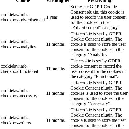
Cookie
Varaktighet
Beskrivning
Set by the GDPR Cookie
Consent plugin, this cookie is
cookielawinfo-
1 year
used to record the user consent
checkbox-advertisement
for the cookies in the
"Advertisement" category .
This cookie is set by GDPR
Cookie Consent plugin. The
cookielawinfo-
11 months
cookie is used to store the user
checkbox-analytics
consent for the cookies in the
category "Analytics".
The cookie is set by GDPR
cookielawinfo-
cookie consent to record the
11 months
checkbox-functional
user consent for the cookies in
the category "Functional".
This cookie is set by GDPR
Cookie Consent plugin. The
cookielawinfo-
11 months
cookies is used to store the user
checkbox-necessary
consent for the cookies in the
category "Necessary".
This cookie is set by GDPR
Cookie Consent plugin. The
cookielawinfo-
11 months
cookie is used to store the user
checkbox-others
consent for the cookies in the