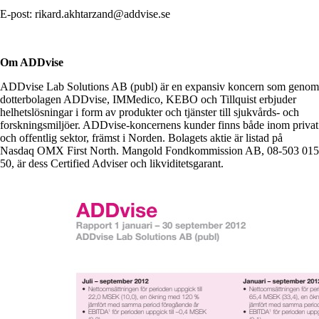
E-post: rikard.akhtarzand@addvise.se
Om ADDvise
ADDvise Lab Solutions AB (publ) är en expansiv koncern som genom
dotterbolagen ADDvise, IMMedico, KEBO och Tillquist erbjuder
helhetslösningar i form av produkter och tjänster till sjukvårds- och
forskningsmiljöer. ADDvise-koncernens kunder finns både inom privat
och offentlig sektor, främst i Norden. Bolagets aktie är listad på
Nasdaq OMX First North. Mangold Fondkommission AB, 08-503 015
50, är dess Certified Adviser och likviditetsgarant.