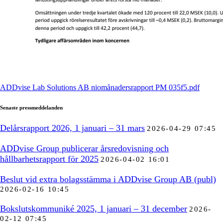
ADDvise Lab Solutions AB niomånadersrapport PM 035f5.pdf
Senaste pressmeddelanden
Delårsrapport 2026, 1 januari – 31 mars
2026-04-29 07:45
ADDvise Group publicerar årsredovisning och
hållbarhetsrapport för 2025
2026-04-02 16:01
Beslut vid extra bolagsstämma i ADDvise Group AB (publ)
2026-02-16 10:45
Bokslutskommuniké 2025, 1 januari – 31 december
2026-
02-12 07:45