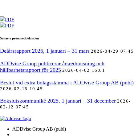
PDF
PDF
Senaste pressmeddelanden
Delårsrapport 2026, 1 januari – 31 mars
2026-04-29 07:45
ADDvise Group publicerar årsredovisning och
hållbarhetsrapport för 2025
2026-04-02 16:01
Beslut vid extra bolagsstämma i ADDvise Group AB (publ)
2026-02-16 10:45
Bokslutskommuniké 2025, 1 januari – 31 december
2026-
02-12 07:45
ADDvise Group AB (publ)