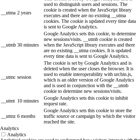
used to distinguish users and sessions. The
cookie is created when the JavaScript library
__utma
2 years
executes and there are no existing __utma
cookies. The cookie is updated every time data
is sent to Google Analytics.
Google Analytics sets this cookie, to determine
new sessions/visits. __utmb cookie is created
__utmb
30 minutes
when the JavaScript library executes and there
are no existing __utma cookies. It is updated
every time data is sent to Google Analytics.
The cookie is set by Google Analytics and is
deleted when the user closes the browser. It is
used to enable interoperability with urchin.js,
__utmc
session
which is an older version of Google Analytics
and is used in conjunction with the __utmb
cookie to determine new sessions/visits.
Google Analytics sets this cookie to inhibit
__utmt
10 minutes
request rate.
Google Analytics sets this cookie to store the
__utmz
6 months
traffic source or campaign by which the visitor
reached the site.
Analytics
Analytics