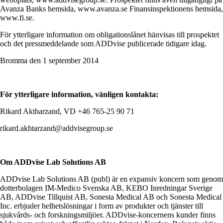
Avanza Banks hemsida, www.avanza.se Finansinspektionens hemsida,
www.fi.se.
För ytterligare information om obligationslånet hänvisas till prospektet
och det pressmeddelande som ADDvise publicerade tidigare idag.
Bromma den 1 september 2014
För ytterligare information, vänligen kontakta:
Rikard Aktharzand, VD +46 765-25 90 71
rikard.akhtarzand@addvisegroup.se
Om ADDvise Lab Solutions AB
ADDvise Lab Solutions AB (publ) är en expansiv koncern som genom
dotterbolagen IM-Medico Svenska AB, KEBO Inredningar Sverige
AB, ADDvise Tillquist AB, Sonesta Medical AB och Sonesta Medical
Inc. erbjuder helhetslösningar i form av produkter och tjänster till
sjukvårds- och forskningsmiljöer. ADDvise-koncernens kunder finns