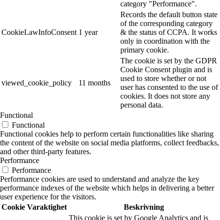
category "Performance".
Records the default button state
of the corresponding category
CookieLawInfoConsent
1 year
& the status of CCPA. It works
only in coordination with the
primary cookie.
The cookie is set by the GDPR
Cookie Consent plugin and is
used to store whether or not
viewed_cookie_policy
11 months
user has consented to the use of
cookies. It does not store any
personal data.
Functional
Functional
Functional cookies help to perform certain functionalities like sharing
the content of the website on social media platforms, collect feedbacks,
and other third-party features.
Performance
Performance
Performance cookies are used to understand and analyze the key
performance indexes of the website which helps in delivering a better
user experience for the visitors.
Cookie
Varaktighet
Beskrivning
This cookie is set by Google Analytics and is