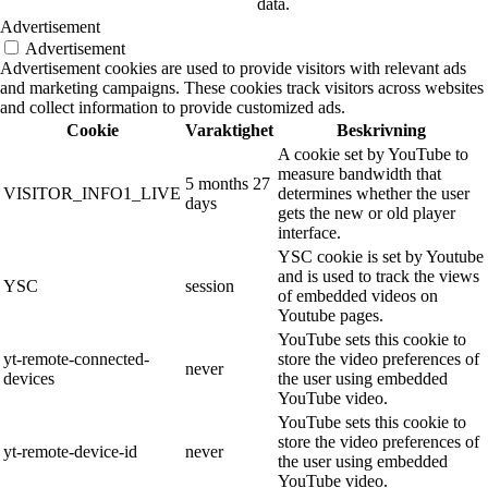
data.
Advertisement
Advertisement
Advertisement cookies are used to provide visitors with relevant ads
and marketing campaigns. These cookies track visitors across websites
and collect information to provide customized ads.
Cookie
Varaktighet
Beskrivning
A cookie set by YouTube to
measure bandwidth that
5 months 27
VISITOR_INFO1_LIVE
determines whether the user
days
gets the new or old player
interface.
YSC cookie is set by Youtube
and is used to track the views
YSC
session
of embedded videos on
Youtube pages.
YouTube sets this cookie to
yt-remote-connected-
store the video preferences of
never
devices
the user using embedded
YouTube video.
YouTube sets this cookie to
store the video preferences of
yt-remote-device-id
never
the user using embedded
YouTube video.