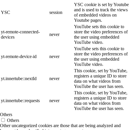
YSC cookie is set by Youtube
and is used to track the views
YSC
session
of embedded videos on
Youtube pages.
YouTube sets this cookie to
yt-remote-connected-
store the video preferences of
never
devices
the user using embedded
YouTube video.
YouTube sets this cookie to
store the video preferences of
yt-remote-device-id
never
the user using embedded
YouTube video.
This cookie, set by YouTube,
registers a unique ID to store
yt.innertube::nextId
never
data on what videos from
YouTube the user has seen.
This cookie, set by YouTube,
registers a unique ID to store
yt.innertube::requests
never
data on what videos from
YouTube the user has seen.
Others
Others
Other uncategorized cookies are those that are being analyzed and