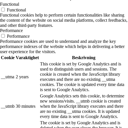
Functional
Functional
Functional cookies help to perform certain functionalities like sharing
the content of the website on social media platforms, collect feedbacks,
and other third-party features.
Performance
Performance
Performance cookies are used to understand and analyze the key
performance indexes of the website which helps in delivering a better
user experience for the visitors.
Cookie
Varaktighet
Beskrivning
This cookie is set by Google Analytics and is
used to distinguish users and sessions. The
cookie is created when the JavaScript library
__utma
2 years
executes and there are no existing __utma
cookies. The cookie is updated every time data
is sent to Google Analytics.
Google Analytics sets this cookie, to determine
new sessions/visits. __utmb cookie is created
__utmb
30 minutes
when the JavaScript library executes and there
are no existing __utma cookies. It is updated
every time data is sent to Google Analytics.
The cookie is set by Google Analytics and is
deleted when the user closes the browser. It is