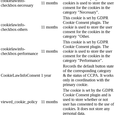
cookielawinfo-
11 months
cookies is used to store the user
checkbox-necessary
consent for the cookies in the
category "Necessary".
This cookie is set by GDPR
Cookie Consent plugin. The
cookielawinfo-
11 months
cookie is used to store the user
checkbox-others
consent for the cookies in the
category "Other.
This cookie is set by GDPR
Cookie Consent plugin. The
cookielawinfo-
11 months
cookie is used to store the user
checkbox-performance
consent for the cookies in the
category "Performance".
Records the default button state
of the corresponding category
CookieLawInfoConsent
1 year
& the status of CCPA. It works
only in coordination with the
primary cookie.
The cookie is set by the GDPR
Cookie Consent plugin and is
used to store whether or not
viewed_cookie_policy
11 months
user has consented to the use of
cookies. It does not store any
personal data.