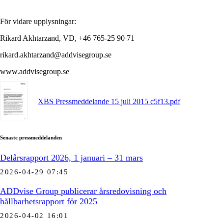
För vidare upplysningar:
Rikard Akhtarzand, VD, +46 765-25 90 71
rikard.akhtarzand@addvisegroup.se
www.addvisegroup.se
XBS Pressmeddelande 15 juli 2015 c5f13.pdf
Senaste pressmeddelanden
Delårsrapport 2026, 1 januari – 31 mars
2026-04-29 07:45
ADDvise Group publicerar årsredovisning och
hållbarhetsrapport för 2025
2026-04-02 16:01