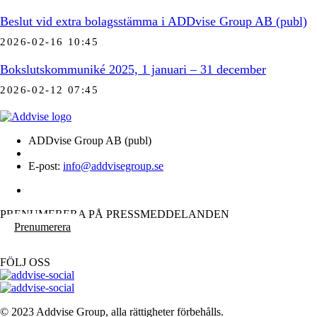
Beslut vid extra bolagsstämma i ADDvise Group AB (publ)
2026-02-16 10:45
Bokslutskommuniké 2025, 1 januari – 31 december
2026-02-12 07:45
ADDvise Group AB (publ)
E-post:
info@addvisegroup.se
PRENUMERERA PÅ PRESSMEDDELANDEN
Prenumerera
FÖLJ OSS
© 2023 Addvise Group, alla rättigheter förbehålls.