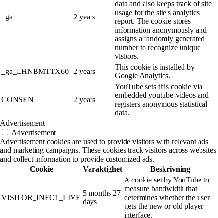
data and also keeps track of site
usage for the site's analytics
_ga
2 years
report. The cookie stores
information anonymously and
assigns a randomly generated
number to recognize unique
visitors.
This cookie is installed by
_ga_LHNBMTTX60
2 years
Google Analytics.
YouTube sets this cookie via
embedded youtube-videos and
CONSENT
2 years
registers anonymous statistical
data.
Advertisement
Advertisement
Advertisement cookies are used to provide visitors with relevant ads
and marketing campaigns. These cookies track visitors across websites
and collect information to provide customized ads.
Cookie
Varaktighet
Beskrivning
A cookie set by YouTube to
measure bandwidth that
5 months 27
VISITOR_INFO1_LIVE
determines whether the user
days
gets the new or old player
interface.