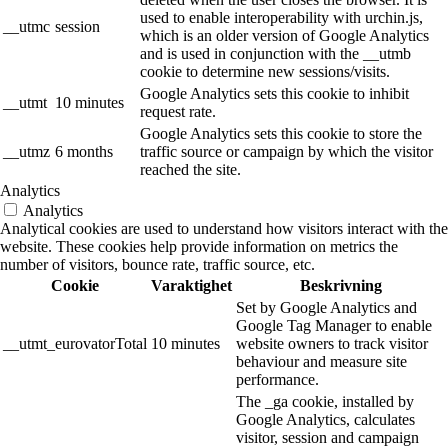
used to enable interoperability with urchin.js,
__utmc
session
which is an older version of Google Analytics
and is used in conjunction with the __utmb
cookie to determine new sessions/visits.
Google Analytics sets this cookie to inhibit
__utmt
10 minutes
request rate.
Google Analytics sets this cookie to store the
__utmz
6 months
traffic source or campaign by which the visitor
reached the site.
Analytics
Analytics
Analytical cookies are used to understand how visitors interact with the
website. These cookies help provide information on metrics the
number of visitors, bounce rate, traffic source, etc.
Cookie
Varaktighet
Beskrivning
Set by Google Analytics and
Google Tag Manager to enable
__utmt_eurovatorTotal
10 minutes
website owners to track visitor
behaviour and measure site
performance.
The _ga cookie, installed by
Google Analytics, calculates
visitor, session and campaign