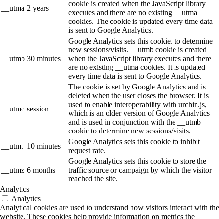
cookie is created when the JavaScript library
__utma
2 years
executes and there are no existing __utma
cookies. The cookie is updated every time data
is sent to Google Analytics.
Google Analytics sets this cookie, to determine
new sessions/visits. __utmb cookie is created
__utmb
30 minutes
when the JavaScript library executes and there
are no existing __utma cookies. It is updated
every time data is sent to Google Analytics.
The cookie is set by Google Analytics and is
deleted when the user closes the browser. It is
used to enable interoperability with urchin.js,
__utmc
session
which is an older version of Google Analytics
and is used in conjunction with the __utmb
cookie to determine new sessions/visits.
Google Analytics sets this cookie to inhibit
__utmt
10 minutes
request rate.
Google Analytics sets this cookie to store the
__utmz
6 months
traffic source or campaign by which the visitor
reached the site.
Analytics
Analytics
Analytical cookies are used to understand how visitors interact with the
website. These cookies help provide information on metrics the