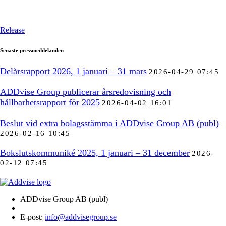
Release
Senaste pressmeddelanden
Delårsrapport 2026, 1 januari – 31 mars
2026-04-29 07:45
ADDvise Group publicerar årsredovisning och
hållbarhetsrapport för 2025
2026-04-02 16:01
Beslut vid extra bolagsstämma i ADDvise Group AB (publ)
2026-02-16 10:45
Bokslutskommuniké 2025, 1 januari – 31 december
2026-
02-12 07:45
ADDvise Group AB (publ)
E-post:
info@addvisegroup.se