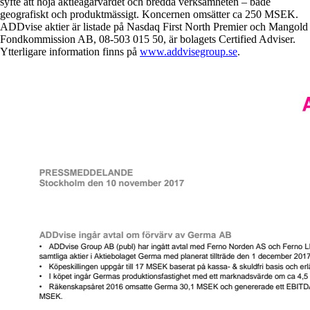
syfte att höja aktieägarvärdet och bredda verksamheten – både
geografiskt och produktmässigt. Koncernen omsätter ca 250 MSEK.
ADDvise aktier är listade på Nasdaq First North Premier och Mangold
Fondkommission AB, 08-503 015 50, är bolagets Certified Adviser.
Ytterligare information finns på
www.addvisegroup.se
.