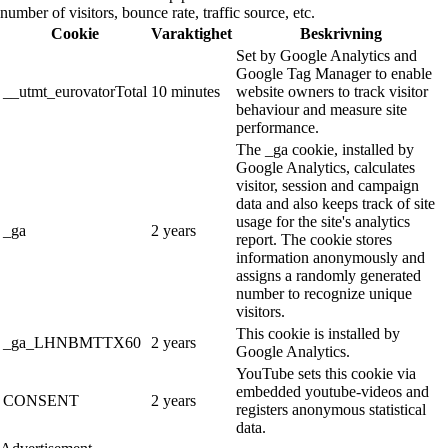
number of visitors, bounce rate, traffic source, etc.
Cookie
Varaktighet
Beskrivning
Set by Google Analytics and
Google Tag Manager to enable
__utmt_eurovatorTotal
10 minutes
website owners to track visitor
behaviour and measure site
performance.
The _ga cookie, installed by
Google Analytics, calculates
visitor, session and campaign
data and also keeps track of site
usage for the site's analytics
_ga
2 years
report. The cookie stores
information anonymously and
assigns a randomly generated
number to recognize unique
visitors.
This cookie is installed by
_ga_LHNBMTTX60
2 years
Google Analytics.
YouTube sets this cookie via
embedded youtube-videos and
CONSENT
2 years
registers anonymous statistical
data.