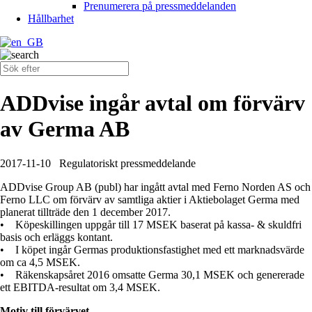
Prenumerera på pressmeddelanden
Hållbarhet
ADDvise ingår avtal om förvärv
av Germa AB
2017-11-10
Regulatoriskt pressmeddelande
ADDvise Group AB (publ) har ingått avtal med Ferno Norden AS och
Ferno LLC om förvärv av samtliga aktier i Aktiebolaget Germa med
planerat tillträde den 1 december 2017.
• Köpeskillingen uppgår till 17 MSEK baserat på kassa- & skuldfri
basis och erläggs kontant.
• I köpet ingår Germas produktionsfastighet med ett marknadsvärde
om ca 4,5 MSEK.
• Räkenskapsåret 2016 omsatte Germa 30,1 MSEK och genererade
ett EBITDA-resultat om 3,4 MSEK.
Motiv till förvärvet