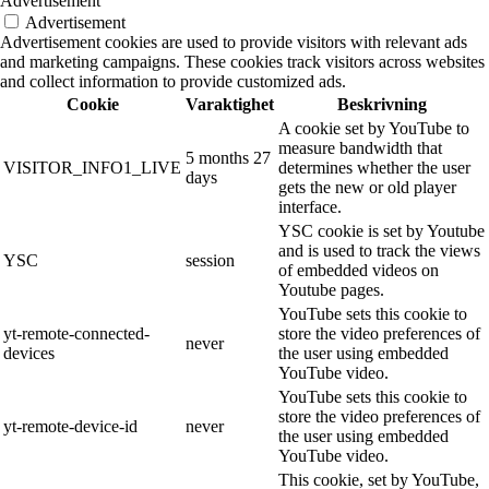
Advertisement
Advertisement
Advertisement cookies are used to provide visitors with relevant ads
and marketing campaigns. These cookies track visitors across websites
and collect information to provide customized ads.
Cookie
Varaktighet
Beskrivning
A cookie set by YouTube to
measure bandwidth that
5 months 27
VISITOR_INFO1_LIVE
determines whether the user
days
gets the new or old player
interface.
YSC cookie is set by Youtube
and is used to track the views
YSC
session
of embedded videos on
Youtube pages.
YouTube sets this cookie to
yt-remote-connected-
store the video preferences of
never
devices
the user using embedded
YouTube video.
YouTube sets this cookie to
store the video preferences of
yt-remote-device-id
never
the user using embedded
YouTube video.
This cookie, set by YouTube,