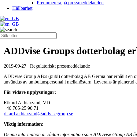
Prenumerera på pressmeddelanden
Hållbarhet
ADDvise Groups dotterbolag er
2019-09-27
Regulatoriskt pressmeddelande
ADDvise Group AB:s (publ) dotterbolag AB Germa har erhållit en orde
användas av ambulanspersonal i mellanöstern. Leverans är planerad
För vidare upplysningar:
Rikard Akhtarzand, VD
+46 765-25 90 71
rikard.akhtarzand@addvisegroup.se
Viktig information:
Denna information är sådan information som ADDvise Group AB är s