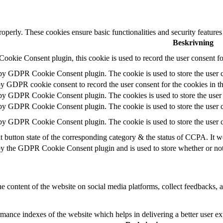
roperly. These cookies ensure basic functionalities and security feature
Beskrivning
okie Consent plugin, this cookie is used to record the user consent fo
 by GDPR Cookie Consent plugin. The cookie is used to store the user c
by GDPR cookie consent to record the user consent for the cookies in t
 by GDPR Cookie Consent plugin. The cookies is used to store the user 
 by GDPR Cookie Consent plugin. The cookie is used to store the user c
 by GDPR Cookie Consent plugin. The cookie is used to store the user c
t button state of the corresponding category & the status of CCPA. It w
by the GDPR Cookie Consent plugin and is used to store whether or not u
he content of the website on social media platforms, collect feedbacks, a
nce indexes of the website which helps in delivering a better user expe