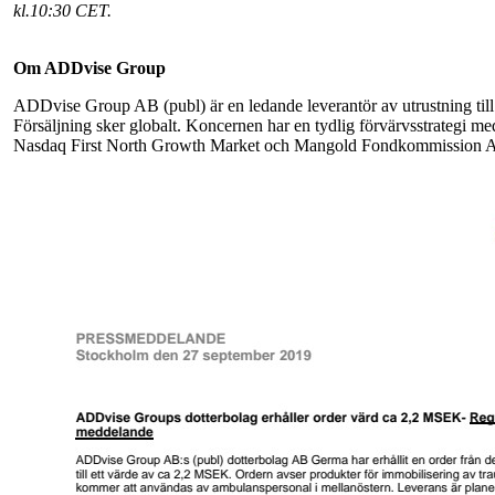
kl.
10:30
CET.
Om ADDvise Group
ADDvise Group AB (publ) är en ledande leverantör av utrustning till 
Försäljning sker globalt. Koncernen har en tydlig förvärvsstrategi m
Nasdaq First North Growth Market och Mangold Fondkommission 