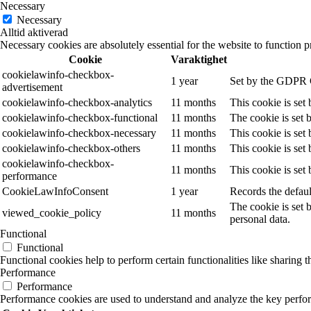
Necessary
Necessary
Alltid aktiverad
Necessary cookies are absolutely essential for the website to function p
Cookie
Varaktighet
cookielawinfo-checkbox-
1 year
Set by the GDPR Co
advertisement
cookielawinfo-checkbox-analytics
11 months
This cookie is set
cookielawinfo-checkbox-functional
11 months
The cookie is set 
cookielawinfo-checkbox-necessary
11 months
This cookie is set
cookielawinfo-checkbox-others
11 months
This cookie is set
cookielawinfo-checkbox-
11 months
This cookie is set
performance
CookieLawInfoConsent
1 year
Records the defaul
The cookie is set 
viewed_cookie_policy
11 months
personal data.
Functional
Functional
Functional cookies help to perform certain functionalities like sharing t
Performance
Performance
Performance cookies are used to understand and analyze the key performa