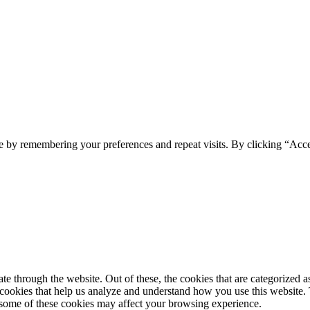
e by remembering your preferences and repeat visits. By clicking “Acc
 through the website. Out of these, the cookies that are categorized as
y cookies that help us analyze and understand how you use this website.
f some of these cookies may affect your browsing experience.