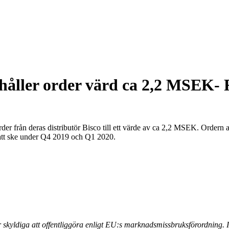
håller order värd ca 2,2 MSEK- 
r från deras distributör Bisco till ett värde av ca 2,2 MSEK. Ordern 
 att ske under Q4 2019 och Q1 2020.
kyldiga att offentliggöra enligt EU:s marknadsmissbruksförordning. 