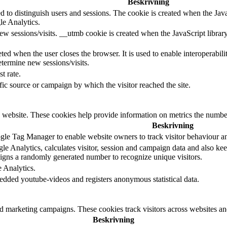
Beskrivning
d to distinguish users and sessions. The cookie is created when the Jav
le Analytics.
ew sessions/visits. __utmb cookie is created when the JavaScript librar
ted when the user closes the browser. It is used to enable interoperabili
termine new sessions/visits.
t rate.
ffic source or campaign by which the visitor reached the site.
 website. These cookies help provide information on metrics the number o
Beskrivning
le Tag Manager to enable website owners to track visitor behaviour a
e Analytics, calculates visitor, session and campaign data and also keeps
gns a randomly generated number to recognize unique visitors.
e Analytics.
edded youtube-videos and registers anonymous statistical data.
nd marketing campaigns. These cookies track visitors across websites an
Beskrivning