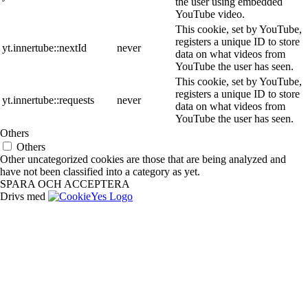
the user using embedded
YouTube video.
This cookie, set by YouTube,
registers a unique ID to store
yt.innertube::nextId
never
data on what videos from
YouTube the user has seen.
This cookie, set by YouTube,
registers a unique ID to store
yt.innertube::requests
never
data on what videos from
YouTube the user has seen.
Others
Others
Other uncategorized cookies are those that are being analyzed and
have not been classified into a category as yet.
SPARA OCH ACCEPTERA
Drivs med