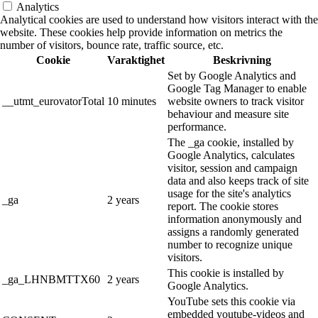
Analytics
Analytical cookies are used to understand how visitors interact with the
website. These cookies help provide information on metrics the
number of visitors, bounce rate, traffic source, etc.
Cookie
Varaktighet
Beskrivning
Set by Google Analytics and
Google Tag Manager to enable
__utmt_eurovatorTotal
10 minutes
website owners to track visitor
behaviour and measure site
performance.
The _ga cookie, installed by
Google Analytics, calculates
visitor, session and campaign
data and also keeps track of site
usage for the site's analytics
_ga
2 years
report. The cookie stores
information anonymously and
assigns a randomly generated
number to recognize unique
visitors.
This cookie is installed by
_ga_LHNBMTTX60
2 years
Google Analytics.
YouTube sets this cookie via
embedded youtube-videos and