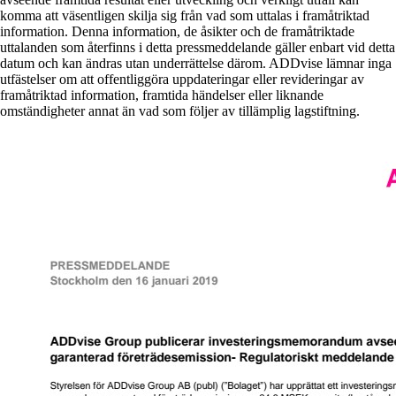
komma att väsentligen skilja sig från vad som uttalas i framåtriktad
information. Denna information, de åsikter och de framåtriktade
uttalanden som återfinns i detta pressmeddelande gäller enbart vid detta
datum och kan ändras utan underrättelse därom. ADDvise lämnar inga
utfästelser om att offentliggöra uppdateringar eller revideringar av
framåtriktad information, framtida händelser eller liknande
omständigheter annat än vad som följer av tillämplig lagstiftning.