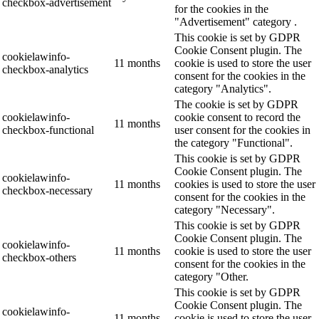
checkbox-advertisement
for the cookies in the
"Advertisement" category .
This cookie is set by GDPR
Cookie Consent plugin. The
cookielawinfo-
11 months
cookie is used to store the user
checkbox-analytics
consent for the cookies in the
category "Analytics".
The cookie is set by GDPR
cookielawinfo-
cookie consent to record the
11 months
checkbox-functional
user consent for the cookies in
the category "Functional".
This cookie is set by GDPR
Cookie Consent plugin. The
cookielawinfo-
11 months
cookies is used to store the user
checkbox-necessary
consent for the cookies in the
category "Necessary".
This cookie is set by GDPR
Cookie Consent plugin. The
cookielawinfo-
11 months
cookie is used to store the user
checkbox-others
consent for the cookies in the
category "Other.
This cookie is set by GDPR
Cookie Consent plugin. The
cookielawinfo-
11 months
cookie is used to store the user