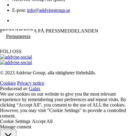
E-post:
info@addvisegroup.se
PRENUMERERA PÅ PRESSMEDDELANDEN
Prenumerera
FÖLJ OSS
© 2023 Addvise Group, alla rättigheter förbehålls.
Cookies
Privacy notice
Producerad av
Galax
We use cookies on our website to give you the most relevant
experience by remembering your preferences and repeat visits. By
clicking “Accept All”, you consent to the use of ALL the cookies.
However, you may visit "Cookie Settings" to provide a controlled
consent.
Cookie Settings
Accept All
Manage consent