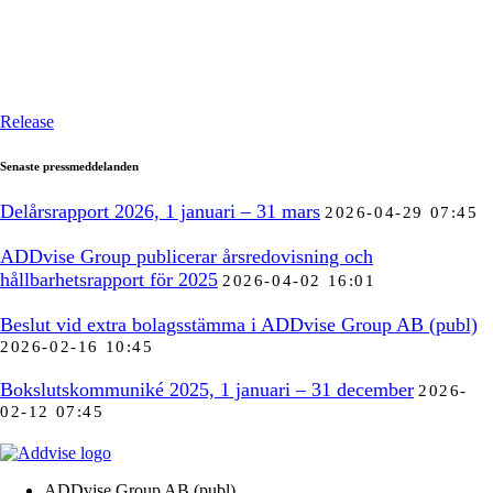
Release
Senaste pressmeddelanden
Delårsrapport 2026, 1 januari – 31 mars
2026-04-29 07:45
ADDvise Group publicerar årsredovisning och
hållbarhetsrapport för 2025
2026-04-02 16:01
Beslut vid extra bolagsstämma i ADDvise Group AB (publ)
2026-02-16 10:45
Bokslutskommuniké 2025, 1 januari – 31 december
2026-
02-12 07:45
ADDvise Group AB (publ)