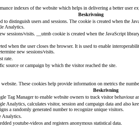
nce indexes of the website which helps in delivering a better user expe
Beskrivning
d to distinguish users and sessions. The cookie is created when the Jav
le Analytics.
ew sessions/visits. __utmb cookie is created when the JavaScript librar
ted when the user closes the browser. It is used to enable interoperabili
termine new sessions/visits.
t rate.
ffic source or campaign by which the visitor reached the site.
 website. These cookies help provide information on metrics the number o
Beskrivning
le Tag Manager to enable website owners to track visitor behaviour a
e Analytics, calculates visitor, session and campaign data and also keeps
gns a randomly generated number to recognize unique visitors.
e Analytics.
edded youtube-videos and registers anonymous statistical data.