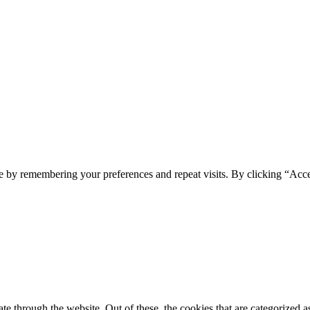
e by remembering your preferences and repeat visits. By clicking “Acc
 through the website. Out of these, the cookies that are categorized as