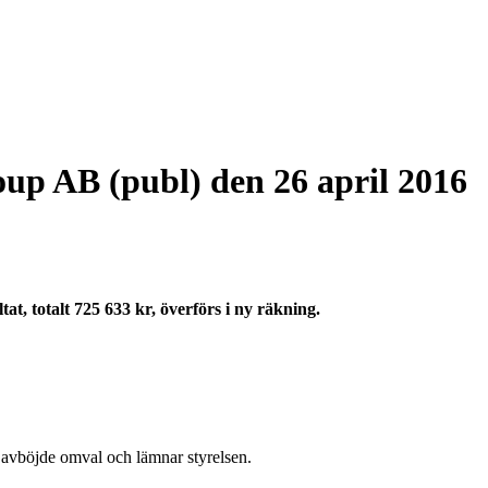
p AB (publ) den 26 april 2016
at, totalt 725 633 kr, överförs i ny räkning.
 avböjde omval och lämnar styrelsen.