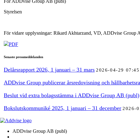
För ADDvise Group AB (publ)
Styrelsen
För vidare upplysningar: Rikard Akhtarzand, VD, ADDvise Group A
PDF
Senaste pressmeddelanden
Delårsrapport 2026, 1 januari – 31 mars
2026-04-29 07:45
ADDvise Group publicerar årsredovisning och hållbarhetsra
Beslut vid extra bolagsstämma i ADDvise Group AB (publ)
Bokslutskommuniké 2025, 1 januari – 31 december
2026-0
ADDvise Group AB (publ)