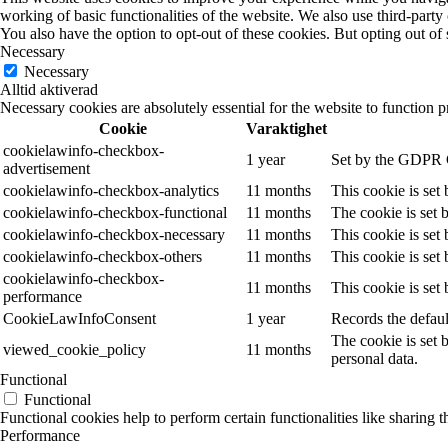
working of basic functionalities of the website. We also use third-part
You also have the option to opt-out of these cookies. But opting out o
Necessary
Necessary
Alltid aktiverad
Necessary cookies are absolutely essential for the website to function p
Cookie
Varaktighet
cookielawinfo-checkbox-
1 year
Set by the GDPR Co
advertisement
cookielawinfo-checkbox-analytics
11 months
This cookie is set
cookielawinfo-checkbox-functional
11 months
The cookie is set 
cookielawinfo-checkbox-necessary
11 months
This cookie is set
cookielawinfo-checkbox-others
11 months
This cookie is set
cookielawinfo-checkbox-
11 months
This cookie is set
performance
CookieLawInfoConsent
1 year
Records the defaul
The cookie is set 
viewed_cookie_policy
11 months
personal data.
Functional
Functional
Functional cookies help to perform certain functionalities like sharing t
Performance