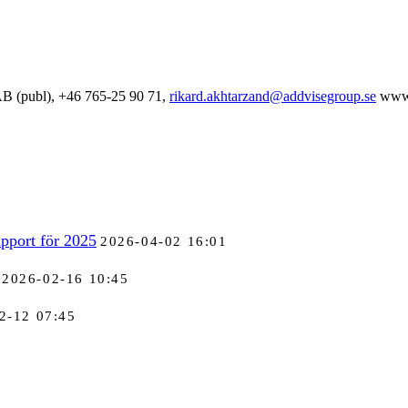
B (publ), +46 765-25 90 71,
rikard.akhtarzand@addvisegroup.se
www.
pport för 2025
2026-04-02 16:01
2026-02-16 10:45
2-12 07:45