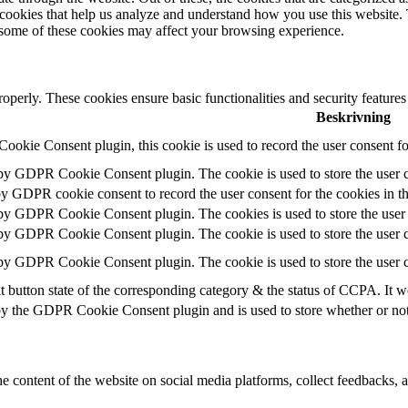
y cookies that help us analyze and understand how you use this website.
f some of these cookies may affect your browsing experience.
roperly. These cookies ensure basic functionalities and security feature
Beskrivning
okie Consent plugin, this cookie is used to record the user consent fo
 by GDPR Cookie Consent plugin. The cookie is used to store the user c
by GDPR cookie consent to record the user consent for the cookies in t
 by GDPR Cookie Consent plugin. The cookies is used to store the user 
 by GDPR Cookie Consent plugin. The cookie is used to store the user c
 by GDPR Cookie Consent plugin. The cookie is used to store the user c
t button state of the corresponding category & the status of CCPA. It w
by the GDPR Cookie Consent plugin and is used to store whether or not u
he content of the website on social media platforms, collect feedbacks, a