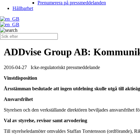
Prenumerera på pressmeddelanden
Hållbarhet
ADDvise Group AB: Kommuniké 
2016-04-27
Icke-regulatoriskt pressmeddelande
Vinstdisposition
Årsstämman beslutade att ingen utdelning skulle utgå till aktieäga
Ansvarsfrihet
Styrelsen och den verkställande direktören beviljades ansvarsfrihet f
Val av styrelse, revisor samt arvodering
Till styrelseledamöter omvaldes Staffan Torstensson (ordförande), 