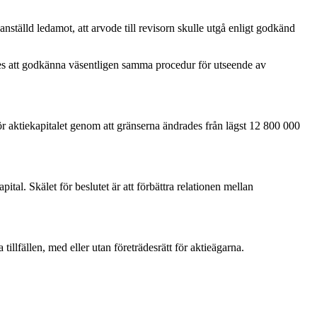
anställd ledamot, att arvode till revisorn skulle utgå enligt godkänd
des att godkänna väsentligen samma procedur för utseende av
ör aktiekapitalet genom att gränserna ändrades från lägst 12 800 000
ital. Skälet för beslutet är att förbättra relationen mellan
tillfällen, med eller utan företrädesrätt för aktieägarna.