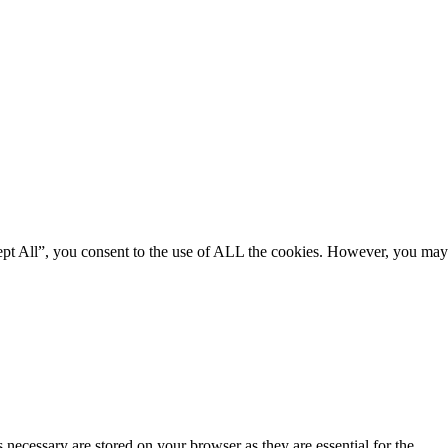
ept All”, you consent to the use of ALL the cookies. However, you may
 necessary are stored on your browser as they are essential for the