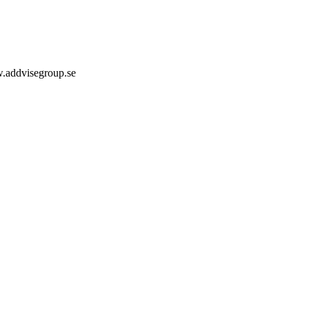
addvisegroup.se