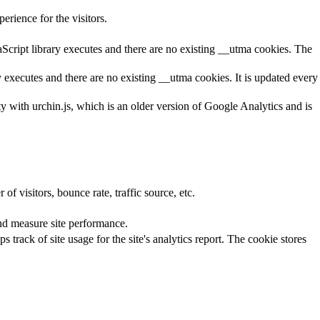
rience for the visitors.
aScript library executes and there are no existing __utma cookies. The
y executes and there are no existing __utma cookies. It is updated every
ty with urchin.js, which is an older version of Google Analytics and is
f visitors, bounce rate, traffic source, etc.
nd measure site performance.
 track of site usage for the site's analytics report. The cookie stores