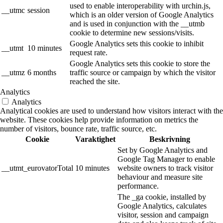
used to enable interoperability with urchin.js,
__utmc
session
which is an older version of Google Analytics
and is used in conjunction with the __utmb
cookie to determine new sessions/visits.
Google Analytics sets this cookie to inhibit
__utmt
10 minutes
request rate.
Google Analytics sets this cookie to store the
__utmz
6 months
traffic source or campaign by which the visitor
reached the site.
Analytics
Analytics
Analytical cookies are used to understand how visitors interact with the
website. These cookies help provide information on metrics the
number of visitors, bounce rate, traffic source, etc.
Cookie
Varaktighet
Beskrivning
Set by Google Analytics and
Google Tag Manager to enable
__utmt_eurovatorTotal
10 minutes
website owners to track visitor
behaviour and measure site
performance.
The _ga cookie, installed by
Google Analytics, calculates
visitor, session and campaign