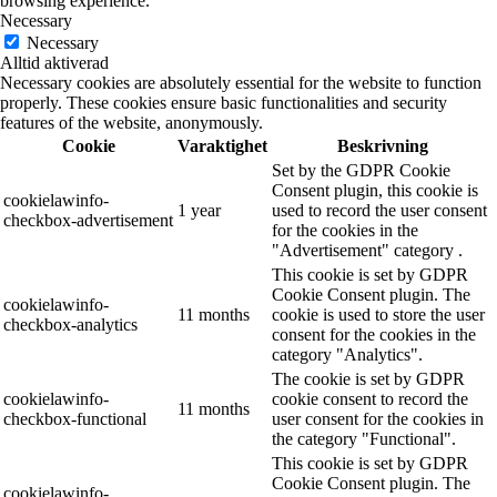
browsing experience.
Necessary
Necessary
Alltid aktiverad
Necessary cookies are absolutely essential for the website to function
properly. These cookies ensure basic functionalities and security
features of the website, anonymously.
Cookie
Varaktighet
Beskrivning
Set by the GDPR Cookie
Consent plugin, this cookie is
cookielawinfo-
1 year
used to record the user consent
checkbox-advertisement
for the cookies in the
"Advertisement" category .
This cookie is set by GDPR
Cookie Consent plugin. The
cookielawinfo-
11 months
cookie is used to store the user
checkbox-analytics
consent for the cookies in the
category "Analytics".
The cookie is set by GDPR
cookielawinfo-
cookie consent to record the
11 months
checkbox-functional
user consent for the cookies in
the category "Functional".
This cookie is set by GDPR
Cookie Consent plugin. The
cookielawinfo-