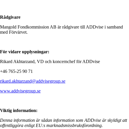
Rådgivare
Mangold Fondkommission AB är rådgivare till ADDvise i samband
med Förvärvet.
För vidare upplysningar:
Rikard Akhtarzand, VD och koncernchef för ADDvise
+46 765-25 90 71
rikard.akhtarzand@addvisegroup.se
www.addvisegroup.se
Viktig information:
Denna information är sådan information som ADDvise är skyldigt att
offentliggöra enligt EU:s marknadsmissbruksförordning.