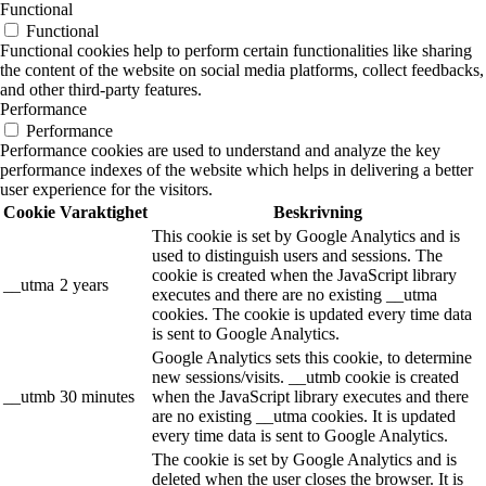
Functional
Functional
Functional cookies help to perform certain functionalities like sharing
the content of the website on social media platforms, collect feedbacks,
and other third-party features.
Performance
Performance
Performance cookies are used to understand and analyze the key
performance indexes of the website which helps in delivering a better
user experience for the visitors.
Cookie
Varaktighet
Beskrivning
This cookie is set by Google Analytics and is
used to distinguish users and sessions. The
cookie is created when the JavaScript library
__utma
2 years
executes and there are no existing __utma
cookies. The cookie is updated every time data
is sent to Google Analytics.
Google Analytics sets this cookie, to determine
new sessions/visits. __utmb cookie is created
__utmb
30 minutes
when the JavaScript library executes and there
are no existing __utma cookies. It is updated
every time data is sent to Google Analytics.
The cookie is set by Google Analytics and is
deleted when the user closes the browser. It is