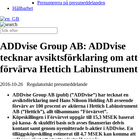
Prenumerera på pressmeddelanden
Hållbarhet
ADDvise Group AB: ADDvise
tecknar avsiktsförklaring om att
förvärva Hettich Labinstrument
2016-10-26
Regulatoriskt pressmeddelande
ADDvise Group AB (publ) (”ADDvise”) har tecknat en
avsiktsförklaring med Hans Nilsson Holding AB avseende
förvärv av 100 procent av aktierna i Hettich Labinstrument
AB (”Hettich”), allt tillsammans ”Förvärvet”.
Köpeskillingen i Förvärvet uppgår till 15,3 MSEK baserat
på kassa- & skuldfri basis och avses finanserias delvis
kontant samt genom nyemitterade b-aktier i ADDvise. En
tilläggsköpeskilling estimerat till 4,7 MSEK kan komma att