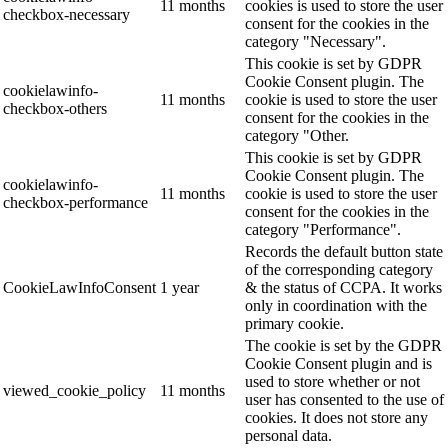
11 months
cookies is used to store the user
checkbox-necessary
consent for the cookies in the
category "Necessary".
This cookie is set by GDPR
Cookie Consent plugin. The
cookielawinfo-
11 months
cookie is used to store the user
checkbox-others
consent for the cookies in the
category "Other.
This cookie is set by GDPR
Cookie Consent plugin. The
cookielawinfo-
11 months
cookie is used to store the user
checkbox-performance
consent for the cookies in the
category "Performance".
Records the default button state
of the corresponding category
CookieLawInfoConsent
1 year
& the status of CCPA. It works
only in coordination with the
primary cookie.
The cookie is set by the GDPR
Cookie Consent plugin and is
used to store whether or not
viewed_cookie_policy
11 months
user has consented to the use of
cookies. It does not store any
personal data.