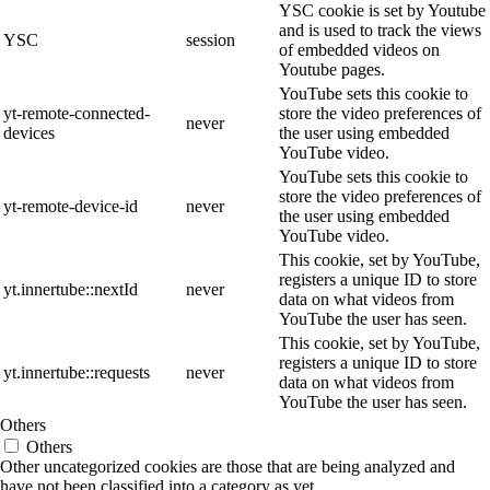
YSC cookie is set by Youtube
and is used to track the views
YSC
session
of embedded videos on
Youtube pages.
YouTube sets this cookie to
yt-remote-connected-
store the video preferences of
never
devices
the user using embedded
YouTube video.
YouTube sets this cookie to
store the video preferences of
yt-remote-device-id
never
the user using embedded
YouTube video.
This cookie, set by YouTube,
registers a unique ID to store
yt.innertube::nextId
never
data on what videos from
YouTube the user has seen.
This cookie, set by YouTube,
registers a unique ID to store
yt.innertube::requests
never
data on what videos from
YouTube the user has seen.
Others
Others
Other uncategorized cookies are those that are being analyzed and
have not been classified into a category as yet.