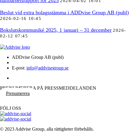
hållbarhetsrapport för 2025
2026-04-02 16:01
Beslut vid extra bolagsstämma i ADDvise Group AB (publ)
2026-02-16 10:45
Bokslutskommuniké 2025, 1 januari – 31 december
2026-
02-12 07:45
ADDvise Group AB (publ)
E-post:
info@addvisegroup.se
PRENUMERERA PÅ PRESSMEDDELANDEN
Prenumerera
FÖLJ OSS
© 2023 Addvise Group, alla rättigheter förbehålls.