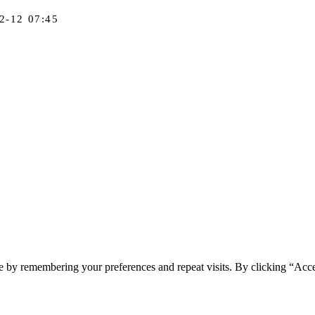
2-12 07:45
e by remembering your preferences and repeat visits. By clicking “Acc