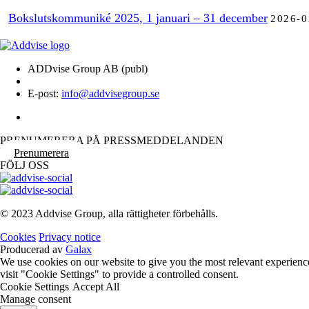
Bokslutskommuniké 2025, 1 januari – 31 december
2026-0
ADDvise Group AB (publ)
E-post:
info@addvisegroup.se
PRENUMERERA PÅ PRESSMEDDELANDEN
Prenumerera
FÖLJ OSS
© 2023 Addvise Group, alla rättigheter förbehålls.
Cookies
Privacy notice
Producerad av
Galax
We use cookies on our website to give you the most relevant experienc
visit "Cookie Settings" to provide a controlled consent.
Cookie Settings
Accept All
Manage consent