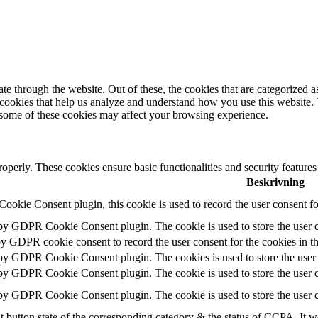
 through the website. Out of these, the cookies that are categorized as
y cookies that help us analyze and understand how you use this website.
f some of these cookies may affect your browsing experience.
roperly. These cookies ensure basic functionalities and security feature
Beskrivning
okie Consent plugin, this cookie is used to record the user consent fo
 by GDPR Cookie Consent plugin. The cookie is used to store the user c
by GDPR cookie consent to record the user consent for the cookies in t
 by GDPR Cookie Consent plugin. The cookies is used to store the user 
 by GDPR Cookie Consent plugin. The cookie is used to store the user c
 by GDPR Cookie Consent plugin. The cookie is used to store the user c
t button state of the corresponding category & the status of CCPA. It w