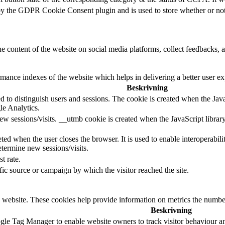
by the GDPR Cookie Consent plugin and is used to store whether or not u
he content of the website on social media platforms, collect feedbacks, a
nce indexes of the website which helps in delivering a better user expe
Beskrivning
d to distinguish users and sessions. The cookie is created when the Jav
le Analytics.
ew sessions/visits. __utmb cookie is created when the JavaScript librar
ted when the user closes the browser. It is used to enable interoperabili
termine new sessions/visits.
t rate.
ffic source or campaign by which the visitor reached the site.
 website. These cookies help provide information on metrics the number o
Beskrivning
le Tag Manager to enable website owners to track visitor behaviour a