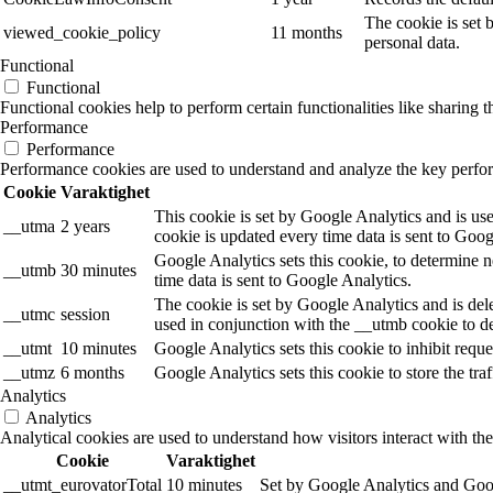
The cookie is set 
viewed_cookie_policy
11 months
personal data.
Functional
Functional
Functional cookies help to perform certain functionalities like sharing t
Performance
Performance
Performance cookies are used to understand and analyze the key performa
Cookie
Varaktighet
This cookie is set by Google Analytics and is use
__utma
2 years
cookie is updated every time data is sent to Goog
Google Analytics sets this cookie, to determine n
__utmb
30 minutes
time data is sent to Google Analytics.
The cookie is set by Google Analytics and is dele
__utmc
session
used in conjunction with the __utmb cookie to de
__utmt
10 minutes
Google Analytics sets this cookie to inhibit reques
__utmz
6 months
Google Analytics sets this cookie to store the tra
Analytics
Analytics
Analytical cookies are used to understand how visitors interact with the
Cookie
Varaktighet
__utmt_eurovatorTotal
10 minutes
Set by Google Analytics and Goog