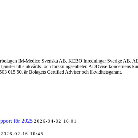
rbolagen IM-Medico Svenska AB, KEBO Inredningar Sverige AB, ADDv
 tjänster till sjukvårds- och forskningsenheter. ADDvise-koncernens kun
 015 50, är Bolagets Certified Adviser och likviditetsgarant.
pport för 2025
2026-04-02 16:01
2026-02-16 10:45