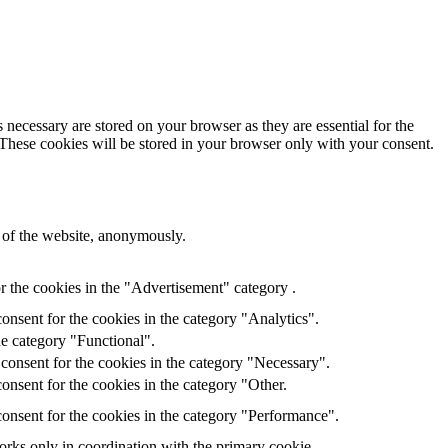
 necessary are stored on your browser as they are essential for the
 These cookies will be stored in your browser only with your consent.
s of the website, anonymously.
r the cookies in the "Advertisement" category .
onsent for the cookies in the category "Analytics".
he category "Functional".
consent for the cookies in the category "Necessary".
onsent for the cookies in the category "Other.
onsent for the cookies in the category "Performance".
orks only in coordination with the primary cookie.