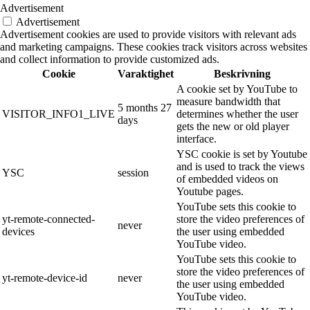
Advertisement
Advertisement
Advertisement cookies are used to provide visitors with relevant ads
and marketing campaigns. These cookies track visitors across websites
and collect information to provide customized ads.
Cookie
Varaktighet
Beskrivning
A cookie set by YouTube to
measure bandwidth that
5 months 27
VISITOR_INFO1_LIVE
determines whether the user
days
gets the new or old player
interface.
YSC cookie is set by Youtube
and is used to track the views
YSC
session
of embedded videos on
Youtube pages.
YouTube sets this cookie to
yt-remote-connected-
store the video preferences of
never
devices
the user using embedded
YouTube video.
YouTube sets this cookie to
store the video preferences of
yt-remote-device-id
never
the user using embedded
YouTube video.