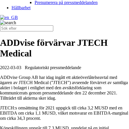
Prenumerera på pressmeddelanden
Hållbarhet
ADDvise förvärvar JTECH
Medical
2022-03-03
Regulatoriskt pressmeddelande
ADDvise Group AB har idag ingått ett aktieöverlåtelseavtal med
ägaren av JTECH Medical (”JTECH”) avseende förvärvet av samtliga
aktier i bolaget i enlighet med den avsiktsförklaring som
kommunicerats genom pressmeddelande den 22 december 2021.
Tillträdet till aktierna sker idag.
JTECH:s omsättning för 2021 uppgick till cirka 3,2 MUSD med en
EBITDA om cirka 1,1 MUSD, vilket motsvarar en EBITDA-marginal
om cirka 34,3 procent.
Köpeskillingen uppgår till 7,3 MUSD, uppdelat på en initial