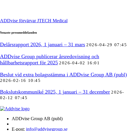
ADDvise förvärvar JTECH Medical
Senaste pressmeddelanden
Delårsrapport 2026, 1 januari – 31 mars
2026-04-29 07:45
ADDvise Group publicerar årsredovisning och
hållbarhetsrapport för 2025
2026-04-02 16:01
Beslut vid extra bolagsstämma i ADDvise Group AB (publ)
2026-02-16 10:45
Bokslutskommuniké 2025, 1 januari – 31 december
2026-
02-12 07:45
ADDvise Group AB (publ)
E-post:
info@addvisegroup.se