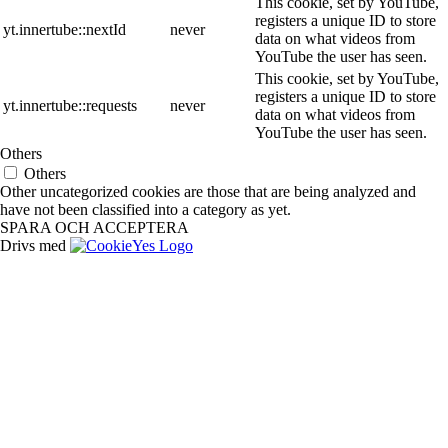
This cookie, set by YouTube,
registers a unique ID to store
yt.innertube::nextId
never
data on what videos from
YouTube the user has seen.
This cookie, set by YouTube,
registers a unique ID to store
yt.innertube::requests
never
data on what videos from
YouTube the user has seen.
Others
Others
Other uncategorized cookies are those that are being analyzed and
have not been classified into a category as yet.
SPARA OCH ACCEPTERA
Drivs med