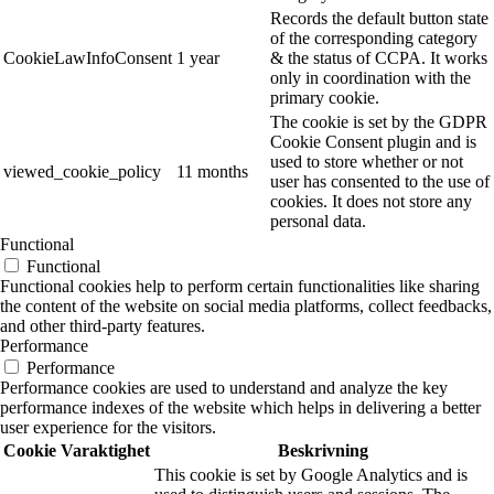
Records the default button state
of the corresponding category
CookieLawInfoConsent
1 year
& the status of CCPA. It works
only in coordination with the
primary cookie.
The cookie is set by the GDPR
Cookie Consent plugin and is
used to store whether or not
viewed_cookie_policy
11 months
user has consented to the use of
cookies. It does not store any
personal data.
Functional
Functional
Functional cookies help to perform certain functionalities like sharing
the content of the website on social media platforms, collect feedbacks,
and other third-party features.
Performance
Performance
Performance cookies are used to understand and analyze the key
performance indexes of the website which helps in delivering a better
user experience for the visitors.
Cookie
Varaktighet
Beskrivning
This cookie is set by Google Analytics and is