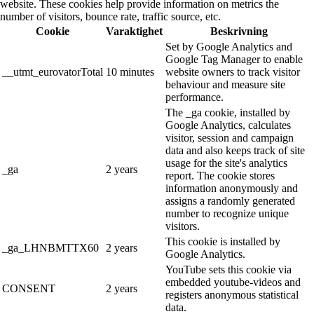
website. These cookies help provide information on metrics the
number of visitors, bounce rate, traffic source, etc.
Cookie
Varaktighet
Beskrivning
Set by Google Analytics and
Google Tag Manager to enable
__utmt_eurovatorTotal
10 minutes
website owners to track visitor
behaviour and measure site
performance.
The _ga cookie, installed by
Google Analytics, calculates
visitor, session and campaign
data and also keeps track of site
usage for the site's analytics
_ga
2 years
report. The cookie stores
information anonymously and
assigns a randomly generated
number to recognize unique
visitors.
This cookie is installed by
_ga_LHNBMTTX60
2 years
Google Analytics.
YouTube sets this cookie via
embedded youtube-videos and
CONSENT
2 years
registers anonymous statistical
data.