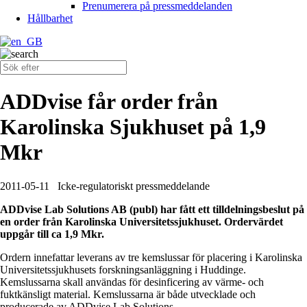
Prenumerera på pressmeddelanden
Hållbarhet
ADDvise får order från
Karolinska Sjukhuset på 1,9
Mkr
2011-05-11
Icke-regulatoriskt pressmeddelande
ADDvise Lab Solutions AB (publ) har fått ett tilldelningsbeslut på
en order från Karolinska Universitetssjukhuset. Ordervärdet
uppgår till ca 1,9 Mkr.
Ordern innefattar leverans av tre kemslussar för placering i Karolinska
Universitetssjukhusets forskningsanläggning i Huddinge.
Kemslussarna skall användas för desinficering av värme- och
fuktkänsligt material. Kemslussarna är både utvecklade och
producerade av ADDvise Lab Solutions.