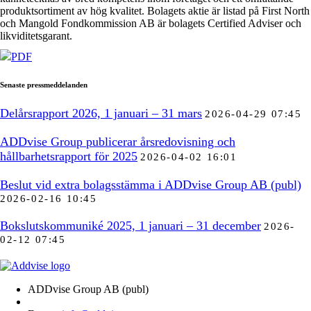
produktsortiment av hög kvalitet. Bolagets aktie är listad på First North
och Mangold Fondkommission AB är bolagets Certified Adviser och
likviditetsgarant.
PDF
Senaste pressmeddelanden
Delårsrapport 2026, 1 januari – 31 mars
2026-04-29 07:45
ADDvise Group publicerar årsredovisning och
hållbarhetsrapport för 2025
2026-04-02 16:01
Beslut vid extra bolagsstämma i ADDvise Group AB (publ)
2026-02-16 10:45
Bokslutskommuniké 2025, 1 januari – 31 december
2026-
02-12 07:45
ADDvise Group AB (publ)