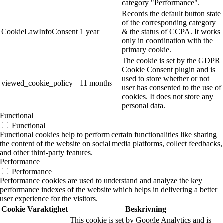
category "Performance".
Records the default button state
of the corresponding category
CookieLawInfoConsent
1 year
& the status of CCPA. It works
only in coordination with the
primary cookie.
The cookie is set by the GDPR
Cookie Consent plugin and is
used to store whether or not
viewed_cookie_policy
11 months
user has consented to the use of
cookies. It does not store any
personal data.
Functional
Functional
Functional cookies help to perform certain functionalities like sharing
the content of the website on social media platforms, collect feedbacks,
and other third-party features.
Performance
Performance
Performance cookies are used to understand and analyze the key
performance indexes of the website which helps in delivering a better
user experience for the visitors.
Cookie
Varaktighet
Beskrivning
This cookie is set by Google Analytics and is