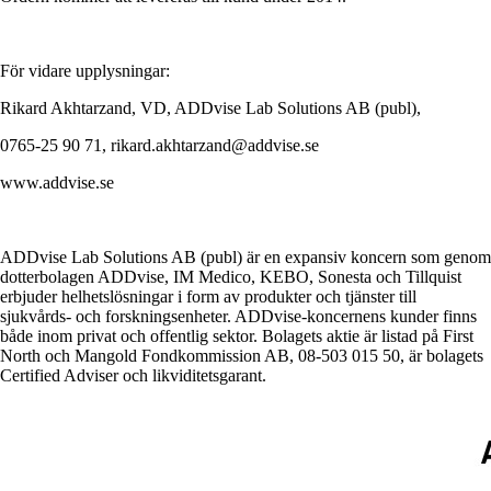
För vidare upplysningar:
Rikard Akhtarzand, VD, ADDvise Lab Solutions AB (publ),
0765-25 90 71, rikard.akhtarzand@addvise.se
www.addvise.se
ADDvise Lab Solutions AB (publ) är en expansiv koncern som genom
dotterbolagen ADDvise, IM Medico, KEBO, Sonesta och Tillquist
erbjuder helhetslösningar i form av produkter och tjänster till
sjukvårds- och forskningsenheter. ADDvise-koncernens kunder finns
både inom privat och offentlig sektor. Bolagets aktie är listad på First
North och Mangold Fondkommission AB, 08-503 015 50, är bolagets
Certified Adviser och likviditetsgarant.