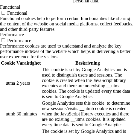
personal data.
Functional
Functional
Functional cookies help to perform certain functionalities like sharing
the content of the website on social media platforms, collect feedbacks,
and other third-party features.
Performance
Performance
Performance cookies are used to understand and analyze the key
performance indexes of the website which helps in delivering a better
user experience for the visitors.
Cookie
Varaktighet
Beskrivning
This cookie is set by Google Analytics and is
used to distinguish users and sessions. The
cookie is created when the JavaScript library
__utma
2 years
executes and there are no existing __utma
cookies. The cookie is updated every time data
is sent to Google Analytics.
Google Analytics sets this cookie, to determine
new sessions/visits. __utmb cookie is created
__utmb
30 minutes
when the JavaScript library executes and there
are no existing __utma cookies. It is updated
every time data is sent to Google Analytics.
The cookie is set by Google Analytics and is