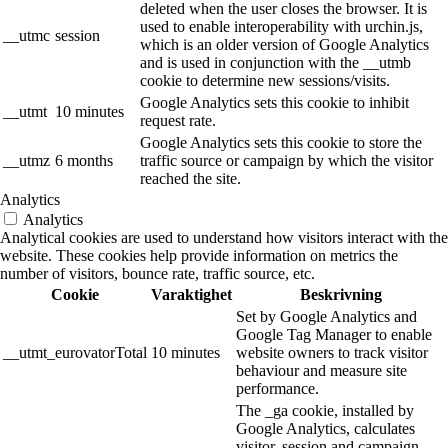
deleted when the user closes the browser. It is
used to enable interoperability with urchin.js,
__utmc
session
which is an older version of Google Analytics
and is used in conjunction with the __utmb
cookie to determine new sessions/visits.
Google Analytics sets this cookie to inhibit
__utmt
10 minutes
request rate.
Google Analytics sets this cookie to store the
__utmz
6 months
traffic source or campaign by which the visitor
reached the site.
Analytics
Analytics
Analytical cookies are used to understand how visitors interact with the
website. These cookies help provide information on metrics the
number of visitors, bounce rate, traffic source, etc.
Cookie
Varaktighet
Beskrivning
Set by Google Analytics and
Google Tag Manager to enable
__utmt_eurovatorTotal
10 minutes
website owners to track visitor
behaviour and measure site
performance.
The _ga cookie, installed by
Google Analytics, calculates
visitor, session and campaign