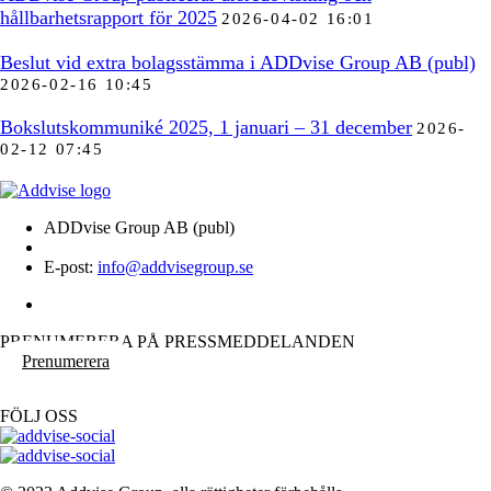
hållbarhetsrapport för 2025
2026-04-02 16:01
Beslut vid extra bolagsstämma i ADDvise Group AB (publ)
2026-02-16 10:45
Bokslutskommuniké 2025, 1 januari – 31 december
2026-
02-12 07:45
ADDvise Group AB (publ)
E-post:
info@addvisegroup.se
PRENUMERERA PÅ PRESSMEDDELANDEN
Prenumerera
FÖLJ OSS