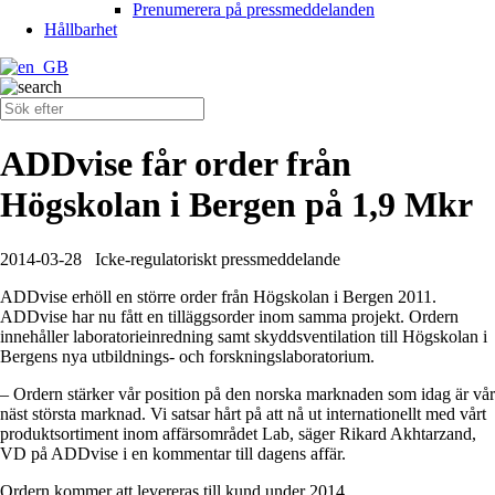
Prenumerera på pressmeddelanden
Hållbarhet
ADDvise får order från
Högskolan i Bergen på 1,9 Mkr
2014-03-28
Icke-regulatoriskt pressmeddelande
ADDvise erhöll en större order från Högskolan i Bergen 2011.
ADDvise har nu fått en tilläggsorder inom samma projekt. Ordern
innehåller laboratorieinredning samt skyddsventilation till Högskolan i
Bergens nya utbildnings- och forskningslaboratorium.
– Ordern stärker vår position på den norska marknaden som idag är vår
näst största marknad. Vi satsar hårt på att nå ut internationellt med vårt
produktsortiment inom affärsområdet Lab, säger Rikard Akhtarzand,
VD på ADDvise i en kommentar till dagens affär.
Ordern kommer att levereras till kund under 2014.