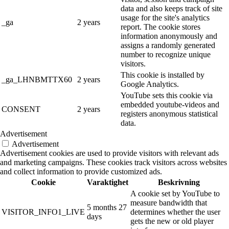
data and also keeps track of site
usage for the site's analytics
_ga
2 years
report. The cookie stores
information anonymously and
assigns a randomly generated
number to recognize unique
visitors.
This cookie is installed by
_ga_LHNBMTTX60
2 years
Google Analytics.
YouTube sets this cookie via
embedded youtube-videos and
CONSENT
2 years
registers anonymous statistical
data.
Advertisement
Advertisement
Advertisement cookies are used to provide visitors with relevant ads
and marketing campaigns. These cookies track visitors across websites
and collect information to provide customized ads.
Cookie
Varaktighet
Beskrivning
A cookie set by YouTube to
measure bandwidth that
5 months 27
VISITOR_INFO1_LIVE
determines whether the user
days
gets the new or old player