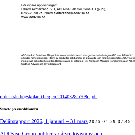
order från högskolan i bergen 20140328 a708c.pdf
Senaste pressmeddelanden
Delårsrapport 2026, 1 januari – 31 mars
2026-04-29 07:45
ADDvise Group publicerar årsredovisning och