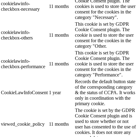
Cookie Consent plugin. The
cookielawinfo-
11 months
cookies is used to store the user
checkbox-necessary
consent for the cookies in the
category "Necessary".
This cookie is set by GDPR
Cookie Consent plugin. The
cookielawinfo-
11 months
cookie is used to store the user
checkbox-others
consent for the cookies in the
category "Other.
This cookie is set by GDPR
Cookie Consent plugin. The
cookielawinfo-
11 months
cookie is used to store the user
checkbox-performance
consent for the cookies in the
category "Performance".
Records the default button state
of the corresponding category
CookieLawInfoConsent
1 year
& the status of CCPA. It works
only in coordination with the
primary cookie.
The cookie is set by the GDPR
Cookie Consent plugin and is
used to store whether or not
viewed_cookie_policy
11 months
user has consented to the use of
cookies. It does not store any