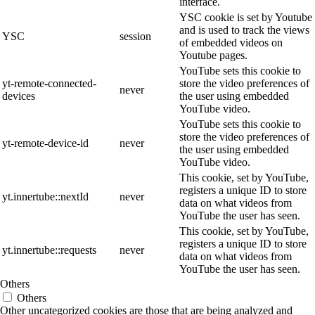
interface.
YSC cookie is set by Youtube
and is used to track the views
YSC
session
of embedded videos on
Youtube pages.
YouTube sets this cookie to
yt-remote-connected-
store the video preferences of
never
devices
the user using embedded
YouTube video.
YouTube sets this cookie to
store the video preferences of
yt-remote-device-id
never
the user using embedded
YouTube video.
This cookie, set by YouTube,
registers a unique ID to store
yt.innertube::nextId
never
data on what videos from
YouTube the user has seen.
This cookie, set by YouTube,
registers a unique ID to store
yt.innertube::requests
never
data on what videos from
YouTube the user has seen.
Others
Others
Other uncategorized cookies are those that are being analyzed and