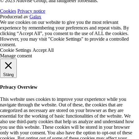
© 2023 Addvise Group, alla rättigheter förbehålls.
Cookies
Privacy notice
Producerad av
Galax
We use cookies on our website to give you the most relevant
experience by remembering your preferences and repeat visits. By
clicking “Accept All”, you consent to the use of ALL the cookies.
However, you may visit "Cookie Settings" to provide a controlled
consent.
Cookie Settings
Accept All
Manage consent
Stäng
Privacy Overview
This website uses cookies to improve your experience while you
navigate through the website. Out of these, the cookies that are
categorized as necessary are stored on your browser as they are
essential for the working of basic functionalities of the website. We
also use third-party cookies that help us analyze and understand how
you use this website. These cookies will be stored in your browser
only with your consent. You also have the option to opt-out of these
cookies. But opting out of some of these cookies may affect your