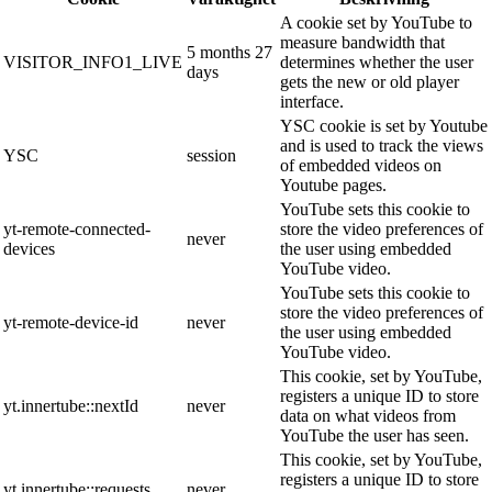
A cookie set by YouTube to
measure bandwidth that
5 months 27
VISITOR_INFO1_LIVE
determines whether the user
days
gets the new or old player
interface.
YSC cookie is set by Youtube
and is used to track the views
YSC
session
of embedded videos on
Youtube pages.
YouTube sets this cookie to
yt-remote-connected-
store the video preferences of
never
devices
the user using embedded
YouTube video.
YouTube sets this cookie to
store the video preferences of
yt-remote-device-id
never
the user using embedded
YouTube video.
This cookie, set by YouTube,
registers a unique ID to store
yt.innertube::nextId
never
data on what videos from
YouTube the user has seen.
This cookie, set by YouTube,
registers a unique ID to store
yt.innertube::requests
never