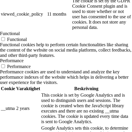
The cookie is set by the GDPR
Cookie Consent plugin and is
used to store whether or not
viewed_cookie_policy
11 months
user has consented to the use of
cookies. It does not store any
personal data.
Functional
Functional
Functional cookies help to perform certain functionalities like sharing
the content of the website on social media platforms, collect feedbacks,
and other third-party features.
Performance
Performance
Performance cookies are used to understand and analyze the key
performance indexes of the website which helps in delivering a better
user experience for the visitors.
Cookie
Varaktighet
Beskrivning
This cookie is set by Google Analytics and is
used to distinguish users and sessions. The
cookie is created when the JavaScript library
__utma
2 years
executes and there are no existing __utma
cookies. The cookie is updated every time data
is sent to Google Analytics.
Google Analytics sets this cookie, to determine