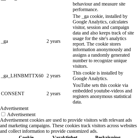
behaviour and measure site
performance.
The _ga cookie, installed by
Google Analytics, calculates
visitor, session and campaign
data and also keeps track of site
usage for the site's analytics
_ga
2 years
report. The cookie stores
information anonymously and
assigns a randomly generated
number to recognize unique
visitors.
This cookie is installed by
_ga_LHNBMTTX60
2 years
Google Analytics.
YouTube sets this cookie via
embedded youtube-videos and
CONSENT
2 years
registers anonymous statistical
data.
Advertisement
Advertisement
Advertisement cookies are used to provide visitors with relevant ads
and marketing campaigns. These cookies track visitors across websites
and collect information to provide customized ads.
Cookie
Varaktighet
Beskrivning