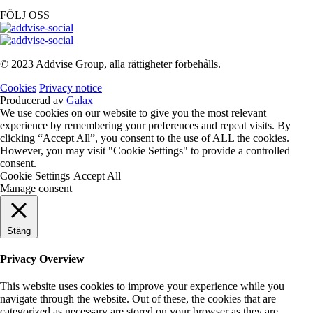
FÖLJ OSS
© 2023 Addvise Group, alla rättigheter förbehålls.
Cookies
Privacy notice
Producerad av
Galax
We use cookies on our website to give you the most relevant
experience by remembering your preferences and repeat visits. By
clicking “Accept All”, you consent to the use of ALL the cookies.
However, you may visit "Cookie Settings" to provide a controlled
consent.
Cookie Settings
Accept All
Manage consent
Stäng
Privacy Overview
This website uses cookies to improve your experience while you
navigate through the website. Out of these, the cookies that are
categorized as necessary are stored on your browser as they are