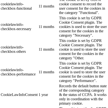
cookielawinfo-
cookie consent to record the
11 months
checkbox-functional
user consent for the cookies in
the category "Functional".
This cookie is set by GDPR
Cookie Consent plugin. The
cookielawinfo-
11 months
cookies is used to store the user
checkbox-necessary
consent for the cookies in the
category "Necessary".
This cookie is set by GDPR
Cookie Consent plugin. The
cookielawinfo-
11 months
cookie is used to store the user
checkbox-others
consent for the cookies in the
category "Other.
This cookie is set by GDPR
Cookie Consent plugin. The
cookielawinfo-
11 months
cookie is used to store the user
checkbox-performance
consent for the cookies in the
category "Performance".
Records the default button state
of the corresponding category
CookieLawInfoConsent
1 year
& the status of CCPA. It works
only in coordination with the
primary cookie.