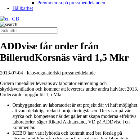
Prenumerera på pressmeddelanden
Hållbarhet
ADDvise får order från
BillerudKorsnäs värd 1,5 Mkr
2013-07-04
Icke-regulatoriskt pressmeddelande
Ordern innehåller leverans av laboratorieinredning och
skyddsventilation och kommer att levereras under andra halvåret 2013.
Ordervärdet uppgår till 1,5 Mkr.
Ombyggnaden av laboratoriet är ett projekt där vi haft möjlighet
att vara delaktiga redan i projekteringsfasen. Det visar på vår
styrka och kompetens när det gäller att skapa moderna effektiva
laboratorier, säger Rikard Akhtarzand, VD på ADDvise i en
kommentar.
KEBO har varit lyhörda och kommit med bra förslag på
lösningar utifrån våra skisser och visualiserat hur laboratoriet