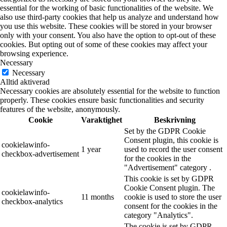
essential for the working of basic functionalities of the website. We
also use third-party cookies that help us analyze and understand how
you use this website. These cookies will be stored in your browser
only with your consent. You also have the option to opt-out of these
cookies. But opting out of some of these cookies may affect your
browsing experience.
Necessary
Necessary
Alltid aktiverad
Necessary cookies are absolutely essential for the website to function
properly. These cookies ensure basic functionalities and security
features of the website, anonymously.
Cookie
Varaktighet
Beskrivning
Set by the GDPR Cookie
Consent plugin, this cookie is
cookielawinfo-
1 year
used to record the user consent
checkbox-advertisement
for the cookies in the
"Advertisement" category .
This cookie is set by GDPR
Cookie Consent plugin. The
cookielawinfo-
11 months
cookie is used to store the user
checkbox-analytics
consent for the cookies in the
category "Analytics".
The cookie is set by GDPR