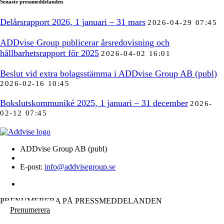
Senaste pressmeddelanden
Delårsrapport 2026, 1 januari – 31 mars
2026-04-29 07:45
ADDvise Group publicerar årsredovisning och
hållbarhetsrapport för 2025
2026-04-02 16:01
Beslut vid extra bolagsstämma i ADDvise Group AB (publ)
2026-02-16 10:45
Bokslutskommuniké 2025, 1 januari – 31 december
2026-
02-12 07:45
ADDvise Group AB (publ)
E-post:
info@addvisegroup.se
PRENUMERERA PÅ PRESSMEDDELANDEN
Prenumerera