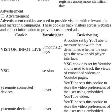
registers anonymous statistical
data.
Advertisement
Advertisement
Advertisement cookies are used to provide visitors with relevant ads
and marketing campaigns. These cookies track visitors across websites
and collect information to provide customized ads.
Cookie
Varaktighet
Beskrivning
A cookie set by YouTube to
measure bandwidth that
5 months 27
VISITOR_INFO1_LIVE
determines whether the user
days
gets the new or old player
interface.
YSC cookie is set by Youtube
and is used to track the views
YSC
session
of embedded videos on
Youtube pages.
YouTube sets this cookie to
yt-remote-connected-
store the video preferences of
never
devices
the user using embedded
YouTube video.
YouTube sets this cookie to
store the video preferences of
yt-remote-device-id
never
the user using embedded