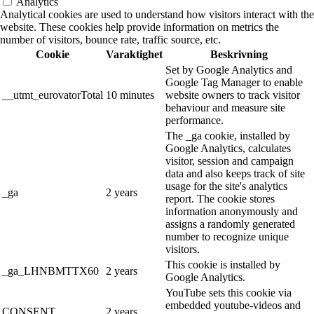
Analytics
Analytical cookies are used to understand how visitors interact with the
website. These cookies help provide information on metrics the
number of visitors, bounce rate, traffic source, etc.
Cookie
Varaktighet
Beskrivning
Set by Google Analytics and
Google Tag Manager to enable
__utmt_eurovatorTotal
10 minutes
website owners to track visitor
behaviour and measure site
performance.
The _ga cookie, installed by
Google Analytics, calculates
visitor, session and campaign
data and also keeps track of site
usage for the site's analytics
_ga
2 years
report. The cookie stores
information anonymously and
assigns a randomly generated
number to recognize unique
visitors.
This cookie is installed by
_ga_LHNBMTTX60
2 years
Google Analytics.
YouTube sets this cookie via
embedded youtube-videos and
CONSENT
2 years