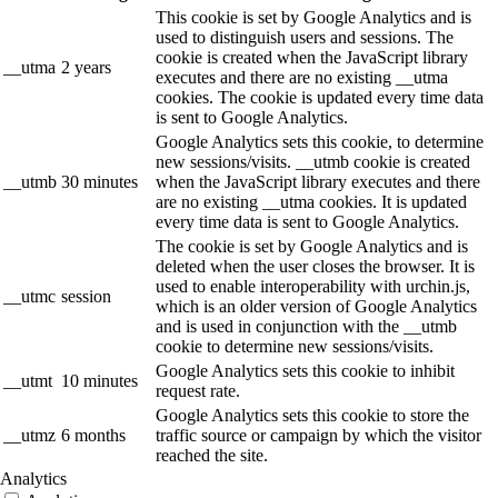
This cookie is set by Google Analytics and is
used to distinguish users and sessions. The
cookie is created when the JavaScript library
__utma
2 years
executes and there are no existing __utma
cookies. The cookie is updated every time data
is sent to Google Analytics.
Google Analytics sets this cookie, to determine
new sessions/visits. __utmb cookie is created
__utmb
30 minutes
when the JavaScript library executes and there
are no existing __utma cookies. It is updated
every time data is sent to Google Analytics.
The cookie is set by Google Analytics and is
deleted when the user closes the browser. It is
used to enable interoperability with urchin.js,
__utmc
session
which is an older version of Google Analytics
and is used in conjunction with the __utmb
cookie to determine new sessions/visits.
Google Analytics sets this cookie to inhibit
__utmt
10 minutes
request rate.
Google Analytics sets this cookie to store the
__utmz
6 months
traffic source or campaign by which the visitor
reached the site.
Analytics