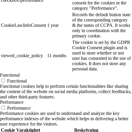
checkbox-performance
consent for the cookies in the
category "Performance".
Records the default button state
of the corresponding category
CookieLawInfoConsent
1 year
& the status of CCPA. It works
only in coordination with the
primary cookie.
The cookie is set by the GDPR
Cookie Consent plugin and is
used to store whether or not
viewed_cookie_policy
11 months
user has consented to the use of
cookies. It does not store any
personal data.
Functional
Functional
Functional cookies help to perform certain functionalities like sharing
the content of the website on social media platforms, collect feedbacks,
and other third-party features.
Performance
Performance
Performance cookies are used to understand and analyze the key
performance indexes of the website which helps in delivering a better
user experience for the visitors.
Cookie
Varaktighet
Beskrivning