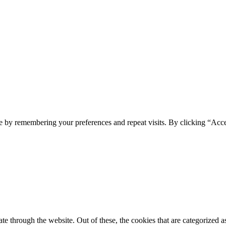
e by remembering your preferences and repeat visits. By clicking “Acc
 through the website. Out of these, the cookies that are categorized as