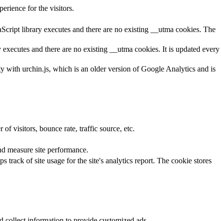
rience for the visitors.
aScript library executes and there are no existing __utma cookies. The
y executes and there are no existing __utma cookies. It is updated every
ty with urchin.js, which is an older version of Google Analytics and is
f visitors, bounce rate, traffic source, etc.
nd measure site performance.
 track of site usage for the site's analytics report. The cookie stores
d collect information to provide customized ads.