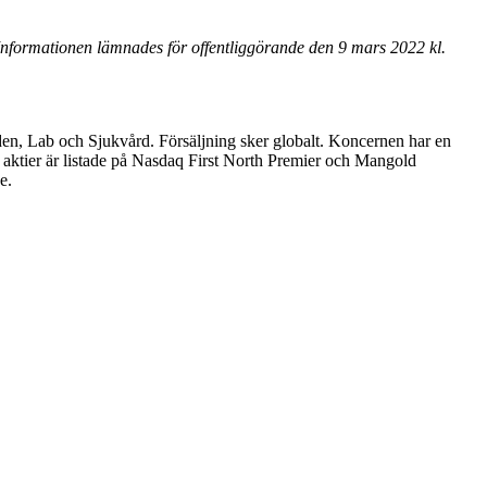
nformationen lämnades för offentliggörande den 9 mars 2022 kl.
den, Lab och Sjukvård. Försäljning sker globalt. Koncernen har en
 aktier är listade på Nasdaq First North Premier och Mangold
se.