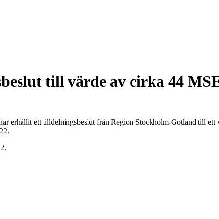
gsbeslut till värde av cirka 44 M
rhållit ett tilldelningsbeslut från Region Stockholm-Gotland till ett 
22.
22.