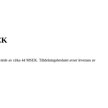
SEK
värde av cirka 44 MSEK. Tilldelningsbeslutet avser leverans av