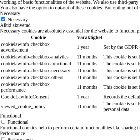
working of basic functionalities of the website. We also use third-part
You also have the option to opt-out of these cookies. But opting out o
Necessary
Necessary
Alltid aktiverad
Necessary cookies are absolutely essential for the website to function p
Cookie
Varaktighet
cookielawinfo-checkbox-
1 year
Set by the GDPR Co
advertisement
cookielawinfo-checkbox-analytics
11 months
This cookie is set
cookielawinfo-checkbox-functional
11 months
The cookie is set 
cookielawinfo-checkbox-necessary
11 months
This cookie is set
cookielawinfo-checkbox-others
11 months
This cookie is set
cookielawinfo-checkbox-
11 months
This cookie is set
performance
CookieLawInfoConsent
1 year
Records the defaul
The cookie is set 
viewed_cookie_policy
11 months
personal data.
Functional
Functional
Functional cookies help to perform certain functionalities like sharing t
Performance
Performance