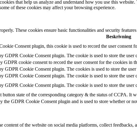
y cookies that help us analyze and understand how you use this website.
f some of these cookies may affect your browsing experience.
roperly. These cookies ensure basic functionalities and security feature
Beskrivning
okie Consent plugin, this cookie is used to record the user consent fo
 by GDPR Cookie Consent plugin. The cookie is used to store the user c
by GDPR cookie consent to record the user consent for the cookies in t
 by GDPR Cookie Consent plugin. The cookies is used to store the user 
 by GDPR Cookie Consent plugin. The cookie is used to store the user c
 by GDPR Cookie Consent plugin. The cookie is used to store the user c
t button state of the corresponding category & the status of CCPA. It w
by the GDPR Cookie Consent plugin and is used to store whether or not u
he content of the website on social media platforms, collect feedbacks, a