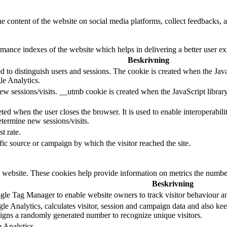
he content of the website on social media platforms, collect feedbacks, a
nce indexes of the website which helps in delivering a better user expe
Beskrivning
d to distinguish users and sessions. The cookie is created when the Jav
le Analytics.
ew sessions/visits. __utmb cookie is created when the JavaScript librar
ted when the user closes the browser. It is used to enable interoperabili
termine new sessions/visits.
t rate.
ffic source or campaign by which the visitor reached the site.
 website. These cookies help provide information on metrics the number o
Beskrivning
le Tag Manager to enable website owners to track visitor behaviour a
e Analytics, calculates visitor, session and campaign data and also keeps
gns a randomly generated number to recognize unique visitors.
e Analytics.