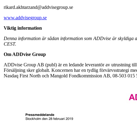
rikard.akhtarzand@addvisegroup.se
www.addvisegroup.se
Viktig information
Denna information är sådan information som ADDvise är skyldiga att
CEST.
Om ADDvise Group
ADDvise Group AB (publ) är en ledande leverantör av utrustning till 
Försäljning sker globalt. Koncernen har en tydlig förvärvsstrategi m
Nasdaq First North och Mangold Fondkommission AB, 08-503 015 