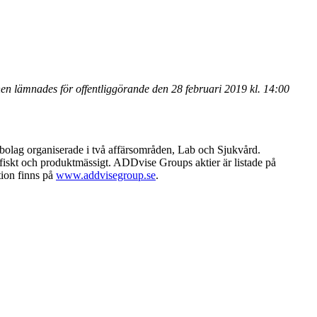
n lämnades för offentliggörande den 28 februari 2019 kl. 14:00
rbolag organiserade i två affärsområden, Lab och Sjukvård.
afiskt och produktmässigt. ADDvise Groups aktier är listade på
tion finns på
www.addvisegroup.se
.