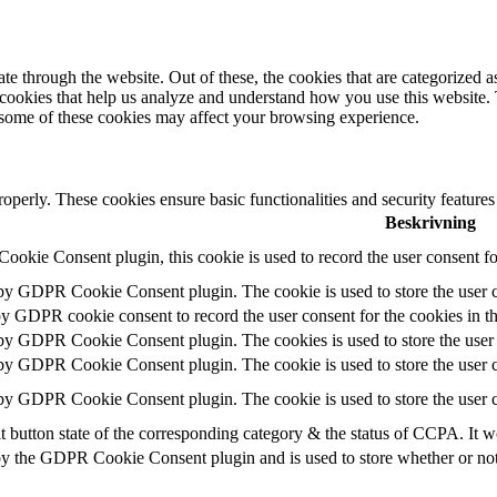
 through the website. Out of these, the cookies that are categorized as
y cookies that help us analyze and understand how you use this website.
f some of these cookies may affect your browsing experience.
roperly. These cookies ensure basic functionalities and security feature
Beskrivning
okie Consent plugin, this cookie is used to record the user consent fo
 by GDPR Cookie Consent plugin. The cookie is used to store the user c
by GDPR cookie consent to record the user consent for the cookies in t
 by GDPR Cookie Consent plugin. The cookies is used to store the user 
 by GDPR Cookie Consent plugin. The cookie is used to store the user c
 by GDPR Cookie Consent plugin. The cookie is used to store the user c
t button state of the corresponding category & the status of CCPA. It w
by the GDPR Cookie Consent plugin and is used to store whether or not u