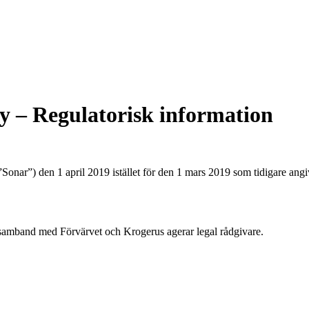
Oy – Regulatorisk information
nar”) den 1 april 2019 istället för den 1 mars 2019 som tidigare ang
samband med Förvärvet och Krogerus agerar legal rådgivare.