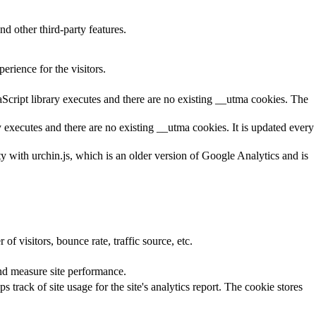
nd other third-party features.
rience for the visitors.
aScript library executes and there are no existing __utma cookies. The
y executes and there are no existing __utma cookies. It is updated every
ty with urchin.js, which is an older version of Google Analytics and is
f visitors, bounce rate, traffic source, etc.
nd measure site performance.
 track of site usage for the site's analytics report. The cookie stores