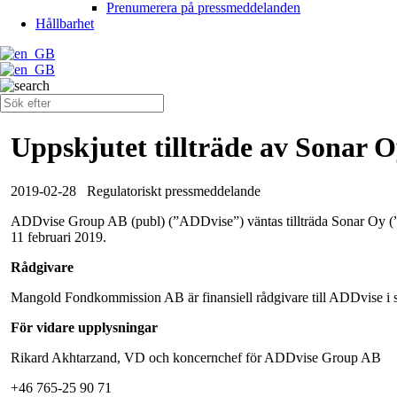
Prenumerera på pressmeddelanden
Hållbarhet
Uppskjutet tillträde av Sonar 
2019-02-28
Regulatoriskt pressmeddelande
ADDvise Group AB (publ) (”ADDvise”) väntas tillträda Sonar Oy (”So
11 februari 2019.
Rådgivare
Mangold Fondkommission AB är finansiell rådgivare till ADDvise i 
För vidare upplysningar
Rikard Akhtarzand, VD och koncernchef för ADDvise Group AB
+46 765-25 90 71