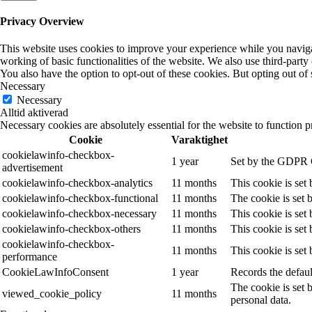
Privacy Overview
This website uses cookies to improve your experience while you navigate
working of basic functionalities of the website. We also use third-part
You also have the option to opt-out of these cookies. But opting out o
Necessary
Necessary
Alltid aktiverad
Necessary cookies are absolutely essential for the website to function p
Cookie
Varaktighet
cookielawinfo-checkbox-
1 year
Set by the GDPR Co
advertisement
cookielawinfo-checkbox-analytics
11 months
This cookie is set
cookielawinfo-checkbox-functional
11 months
The cookie is set 
cookielawinfo-checkbox-necessary
11 months
This cookie is set
cookielawinfo-checkbox-others
11 months
This cookie is set
cookielawinfo-checkbox-
11 months
This cookie is set
performance
CookieLawInfoConsent
1 year
Records the defaul
The cookie is set 
viewed_cookie_policy
11 months
personal data.