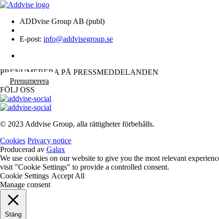
ADDvise Group AB (publ)
E-post:
info@addvisegroup.se
PRENUMERERA PÅ PRESSMEDDELANDEN
Prenumerera
FÖLJ OSS
© 2023 Addvise Group, alla rättigheter förbehålls.
Cookies
Privacy notice
Producerad av
Galax
We use cookies on our website to give you the most relevant experienc
visit "Cookie Settings" to provide a controlled consent.
Cookie Settings
Accept All
Manage consent
Stäng