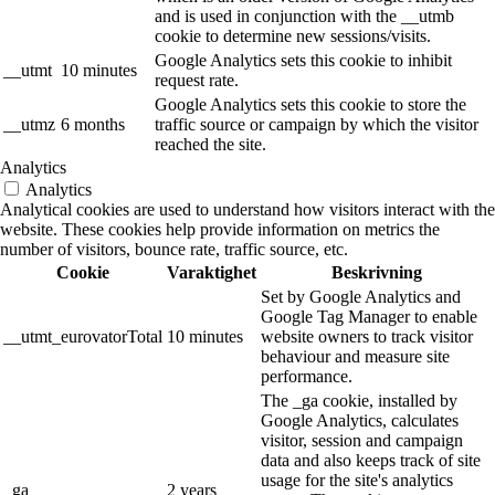
and is used in conjunction with the __utmb
cookie to determine new sessions/visits.
Google Analytics sets this cookie to inhibit
__utmt
10 minutes
request rate.
Google Analytics sets this cookie to store the
__utmz
6 months
traffic source or campaign by which the visitor
reached the site.
Analytics
Analytics
Analytical cookies are used to understand how visitors interact with the
website. These cookies help provide information on metrics the
number of visitors, bounce rate, traffic source, etc.
Cookie
Varaktighet
Beskrivning
Set by Google Analytics and
Google Tag Manager to enable
__utmt_eurovatorTotal
10 minutes
website owners to track visitor
behaviour and measure site
performance.
The _ga cookie, installed by
Google Analytics, calculates
visitor, session and campaign
data and also keeps track of site
usage for the site's analytics
_ga
2 years