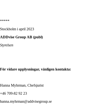
*****
Stockholm i april 2023
ADDvise Group AB (publ)
Styrelsen
För vidare upplysningar, vänligen kontakta:
Hanna Myhrman, Chefsjurist
+46 709-82 92 23
hanna.myhrman@addvisegroup.se