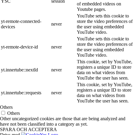
YSC
session
of embedded videos on
Youtube pages.
YouTube sets this cookie to
yt-remote-connected-
store the video preferences of
never
devices
the user using embedded
YouTube video.
YouTube sets this cookie to
store the video preferences of
yt-remote-device-id
never
the user using embedded
YouTube video.
This cookie, set by YouTube,
registers a unique ID to store
yt.innertube::nextId
never
data on what videos from
YouTube the user has seen.
This cookie, set by YouTube,
registers a unique ID to store
yt.innertube::requests
never
data on what videos from
YouTube the user has seen.
Others
Others
Other uncategorized cookies are those that are being analyzed and
have not been classified into a category as yet.
SPARA OCH ACCEPTERA
Drivs med