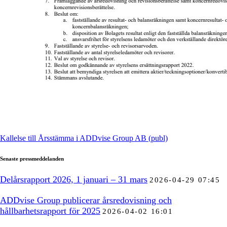
Kallelse till Årsstämma i ADDvise Group AB (publ)
Senaste pressmeddelanden
Delårsrapport 2026, 1 januari – 31 mars
2026-04-29 07:45
ADDvise Group publicerar årsredovisning och
hållbarhetsrapport för 2025
2026-04-02 16:01