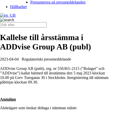
Prenumerera på pressmeddelanden
Hållbarhet
Kallelse till årsstämma i
ADDvise Group AB (publ)
2023-04-04
Regulatoriskt pressmeddelande
ADDvise Group AB (publ), org. nr 556363–2115 (”Bolaget” och
”ADDvise”) kallar härmed till årsstämma den 5 maj 2023 klockan
10.00 på Grev Turegatan 30 i Stockholm. Inregistrering till stämman
påbörjas klockan 09.30.
Anmälan
Aktieägare som önskar deltaga i stämman måste: