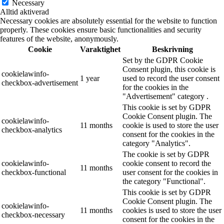
Necessary
Alltid aktiverad
Necessary cookies are absolutely essential for the website to function
properly. These cookies ensure basic functionalities and security
features of the website, anonymously.
Cookie
Varaktighet
Beskrivning
Set by the GDPR Cookie
Consent plugin, this cookie is
cookielawinfo-
1 year
used to record the user consent
checkbox-advertisement
for the cookies in the
"Advertisement" category .
This cookie is set by GDPR
Cookie Consent plugin. The
cookielawinfo-
11 months
cookie is used to store the user
checkbox-analytics
consent for the cookies in the
category "Analytics".
The cookie is set by GDPR
cookielawinfo-
cookie consent to record the
11 months
checkbox-functional
user consent for the cookies in
the category "Functional".
This cookie is set by GDPR
Cookie Consent plugin. The
cookielawinfo-
11 months
cookies is used to store the user
checkbox-necessary
consent for the cookies in the