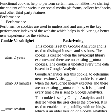
Functional cookies help to perform certain functionalities like sharing
the content of the website on social media platforms, collect feedbacks,
and other third-party features.
Performance
Performance
Performance cookies are used to understand and analyze the key
performance indexes of the website which helps in delivering a better
user experience for the visitors.
Cookie
Varaktighet
Beskrivning
This cookie is set by Google Analytics and is
used to distinguish users and sessions. The
cookie is created when the JavaScript library
__utma
2 years
executes and there are no existing __utma
cookies. The cookie is updated every time data
is sent to Google Analytics.
Google Analytics sets this cookie, to determine
new sessions/visits. __utmb cookie is created
__utmb
30 minutes
when the JavaScript library executes and there
are no existing __utma cookies. It is updated
every time data is sent to Google Analytics.
The cookie is set by Google Analytics and is
deleted when the user closes the browser. It is
used to enable interoperability with urchin.js,
__utmc
session
which is an older version of Google Analytics