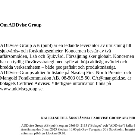
Om ADDvise Group
ADDvise Group AB (publ) är en ledande leverantör av utrustning till
sjukvårds- och forskningsenheter. Koncernen består av två
affärsområden, Lab och Sjukvård. Försäljning sker globalt. Koncernen
har en tydlig förvärvsstrategi med syfte att höja aktieägarvärdet och
bredda verksamheten – både geografiskt och produktmässigt.
ADDvise Groups aktier är listade på Nasdaq First North Premier och
Mangold Fondkommission AB, 08-503 015 50, CA@mangold.se, är
bolagets Certified Adviser. Ytterligare information finns på
www.addvisegroup.se.