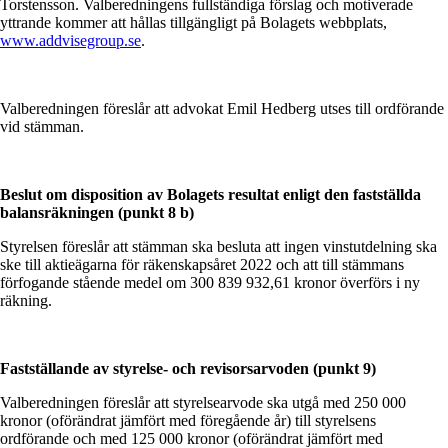
Torstensson. Valberedningens fullständiga förslag och motiverade
yttrande kommer att hållas tillgängligt på Bolagets webbplats,
www.addvisegroup.se
.
Valberedningen föreslår att advokat Emil Hedberg utses till ordförande
vid stämman.
Beslut om disposition av Bolagets resultat enligt den fastställda
balansräkningen (punkt 8 b)
Styrelsen föreslår att stämman ska besluta att ingen vinstutdelning ska
ske till aktieägarna för räkenskapsåret 2022 och att till stämmans
förfogande stående medel om 300 839 932,61 kronor överförs i ny
räkning.
Fastställande av styrelse- och revisorsarvoden (punkt 9)
Valberedningen föreslår att styrelsearvode ska utgå med 250 000
kronor (oförändrat jämfört med föregående år) till styrelsens
ordförande och med 125 000 kronor (oförändrat jämfört med