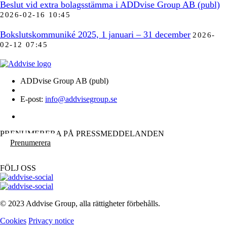
Beslut vid extra bolagsstämma i ADDvise Group AB (publ)
2026-02-16 10:45
Bokslutskommuniké 2025, 1 januari – 31 december
2026-
02-12 07:45
ADDvise Group AB (publ)
E-post:
info@addvisegroup.se
PRENUMERERA PÅ PRESSMEDDELANDEN
Prenumerera
FÖLJ OSS
© 2023 Addvise Group, alla rättigheter förbehålls.
Cookies
Privacy notice