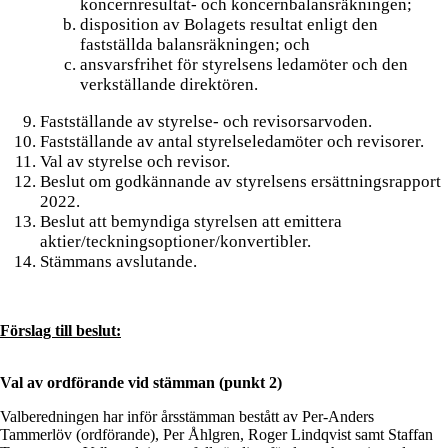
koncernresultat- och koncernbalansräkningen;
disposition av Bolagets resultat enligt den
fastställda balansräkningen; och
ansvarsfrihet för styrelsens ledamöter och den
verkställande direktören.
Fastställande av styrelse- och revisorsarvoden.
Fastställande av antal styrelseledamöter och revisorer.
Val av styrelse och revisor.
Beslut om godkännande av styrelsens ersättningsrapport
2022.
Beslut att bemyndiga styrelsen att emittera
aktier/teckningsoptioner/konvertibler.
Stämmans avslutande.
Förslag till beslut:
Val av ordförande vid stämman (punkt 2)
Valberedningen har inför årsstämman bestått av Per-Anders
Tammerlöv (ordförande), Per Åhlgren, Roger Lindqvist samt Staffan