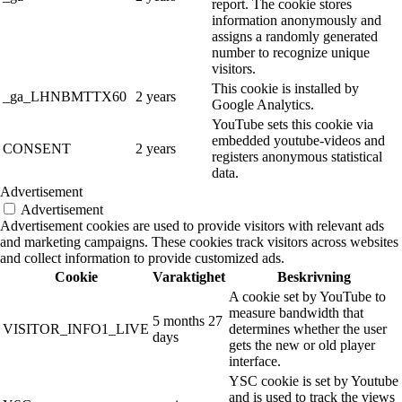
report. The cookie stores
information anonymously and
assigns a randomly generated
number to recognize unique
visitors.
This cookie is installed by
_ga_LHNBMTTX60
2 years
Google Analytics.
YouTube sets this cookie via
embedded youtube-videos and
CONSENT
2 years
registers anonymous statistical
data.
Advertisement
Advertisement
Advertisement cookies are used to provide visitors with relevant ads
and marketing campaigns. These cookies track visitors across websites
and collect information to provide customized ads.
Cookie
Varaktighet
Beskrivning
A cookie set by YouTube to
measure bandwidth that
5 months 27
VISITOR_INFO1_LIVE
determines whether the user
days
gets the new or old player
interface.
YSC cookie is set by Youtube
and is used to track the views