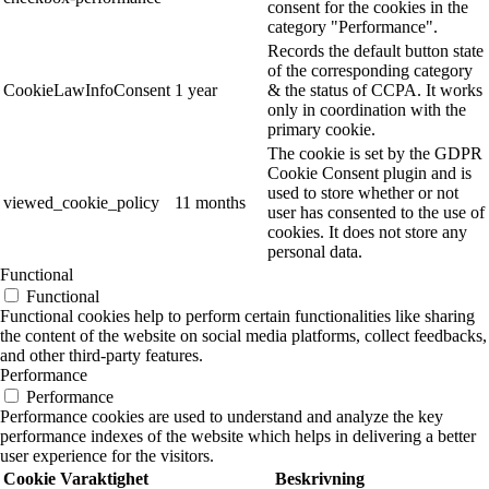
consent for the cookies in the
category "Performance".
Records the default button state
of the corresponding category
CookieLawInfoConsent
1 year
& the status of CCPA. It works
only in coordination with the
primary cookie.
The cookie is set by the GDPR
Cookie Consent plugin and is
used to store whether or not
viewed_cookie_policy
11 months
user has consented to the use of
cookies. It does not store any
personal data.
Functional
Functional
Functional cookies help to perform certain functionalities like sharing
the content of the website on social media platforms, collect feedbacks,
and other third-party features.
Performance
Performance
Performance cookies are used to understand and analyze the key
performance indexes of the website which helps in delivering a better
user experience for the visitors.
Cookie
Varaktighet
Beskrivning