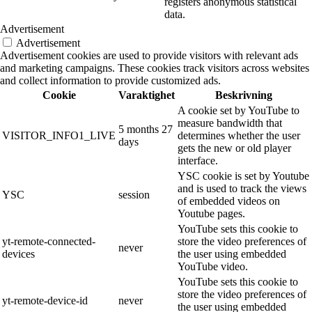
registers anonymous statistical
data.
Advertisement
Advertisement
Advertisement cookies are used to provide visitors with relevant ads
and marketing campaigns. These cookies track visitors across websites
and collect information to provide customized ads.
Cookie
Varaktighet
Beskrivning
A cookie set by YouTube to
measure bandwidth that
5 months 27
VISITOR_INFO1_LIVE
determines whether the user
days
gets the new or old player
interface.
YSC cookie is set by Youtube
and is used to track the views
YSC
session
of embedded videos on
Youtube pages.
YouTube sets this cookie to
yt-remote-connected-
store the video preferences of
never
devices
the user using embedded
YouTube video.
YouTube sets this cookie to
store the video preferences of
yt-remote-device-id
never
the user using embedded