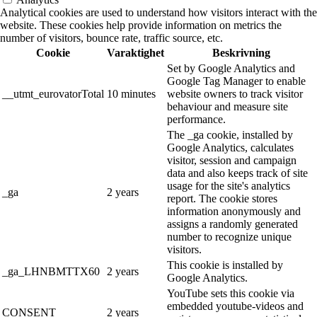
Analytical cookies are used to understand how visitors interact with the
website. These cookies help provide information on metrics the
number of visitors, bounce rate, traffic source, etc.
Cookie
Varaktighet
Beskrivning
Set by Google Analytics and
Google Tag Manager to enable
__utmt_eurovatorTotal
10 minutes
website owners to track visitor
behaviour and measure site
performance.
The _ga cookie, installed by
Google Analytics, calculates
visitor, session and campaign
data and also keeps track of site
usage for the site's analytics
_ga
2 years
report. The cookie stores
information anonymously and
assigns a randomly generated
number to recognize unique
visitors.
This cookie is installed by
_ga_LHNBMTTX60
2 years
Google Analytics.
YouTube sets this cookie via
embedded youtube-videos and
CONSENT
2 years