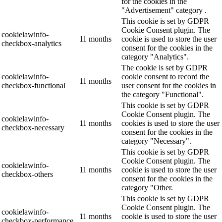
for the cookies in the
"Advertisement" category .
This cookie is set by GDPR
Cookie Consent plugin. The
cookielawinfo-
11 months
cookie is used to store the user
checkbox-analytics
consent for the cookies in the
category "Analytics".
The cookie is set by GDPR
cookielawinfo-
cookie consent to record the
11 months
checkbox-functional
user consent for the cookies in
the category "Functional".
This cookie is set by GDPR
Cookie Consent plugin. The
cookielawinfo-
11 months
cookies is used to store the user
checkbox-necessary
consent for the cookies in the
category "Necessary".
This cookie is set by GDPR
Cookie Consent plugin. The
cookielawinfo-
11 months
cookie is used to store the user
checkbox-others
consent for the cookies in the
category "Other.
This cookie is set by GDPR
Cookie Consent plugin. The
cookielawinfo-
11 months
cookie is used to store the user
checkbox-performance