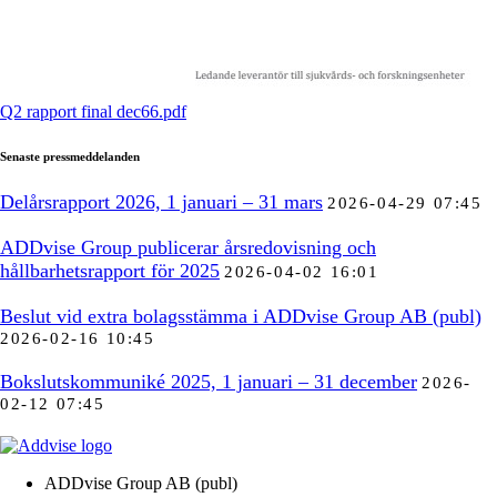
Q2 rapport final dec66.pdf
Senaste pressmeddelanden
Delårsrapport 2026, 1 januari – 31 mars
2026-04-29 07:45
ADDvise Group publicerar årsredovisning och
hållbarhetsrapport för 2025
2026-04-02 16:01
Beslut vid extra bolagsstämma i ADDvise Group AB (publ)
2026-02-16 10:45
Bokslutskommuniké 2025, 1 januari – 31 december
2026-
02-12 07:45
ADDvise Group AB (publ)