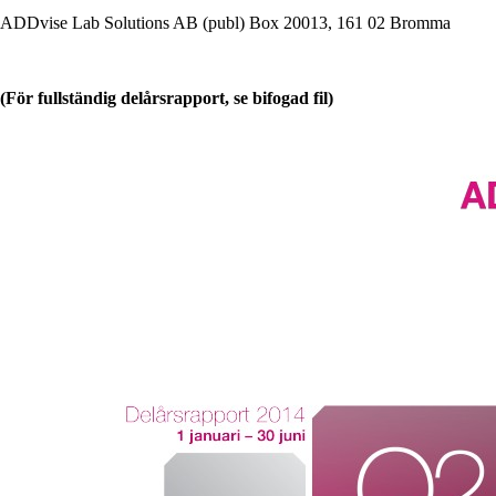
ADDvise Lab Solutions AB (publ) Box 20013, 161 02 Bromma
(För fullständig delårsrapport, se bifogad fil)