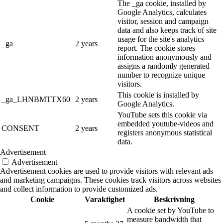
The _ga cookie, installed by
Google Analytics, calculates
visitor, session and campaign
data and also keeps track of site
usage for the site's analytics
_ga
2 years
report. The cookie stores
information anonymously and
assigns a randomly generated
number to recognize unique
visitors.
This cookie is installed by
_ga_LHNBMTTX60
2 years
Google Analytics.
YouTube sets this cookie via
embedded youtube-videos and
CONSENT
2 years
registers anonymous statistical
data.
Advertisement
Advertisement
Advertisement cookies are used to provide visitors with relevant ads
and marketing campaigns. These cookies track visitors across websites
and collect information to provide customized ads.
Cookie
Varaktighet
Beskrivning
A cookie set by YouTube to
measure bandwidth that