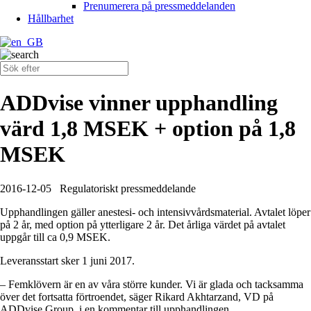
Prenumerera på pressmeddelanden
Hållbarhet
ADDvise vinner upphandling
värd 1,8 MSEK + option på 1,8
MSEK
2016-12-05
Regulatoriskt pressmeddelande
Upphandlingen gäller anestesi- och intensivvårdsmaterial. Avtalet löper
på 2 år, med option på ytterligare 2 år. Det årliga värdet på avtalet
uppgår till ca 0,9 MSEK.
Leveransstart sker 1 juni 2017.
– Femklövern är en av våra större kunder. Vi är glada och tacksamma
över det fortsatta förtroendet, säger Rikard Akhtarzand, VD på
ADDvise Group, i en kommentar till upphandlingen.