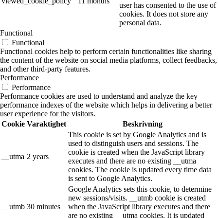
viewed_cookie_policy
11 months
user has consented to the use of
cookies. It does not store any
personal data.
Functional
Functional
Functional cookies help to perform certain functionalities like sharing
the content of the website on social media platforms, collect feedbacks,
and other third-party features.
Performance
Performance
Performance cookies are used to understand and analyze the key
performance indexes of the website which helps in delivering a better
user experience for the visitors.
Cookie
Varaktighet
Beskrivning
This cookie is set by Google Analytics and is
used to distinguish users and sessions. The
cookie is created when the JavaScript library
__utma
2 years
executes and there are no existing __utma
cookies. The cookie is updated every time data
is sent to Google Analytics.
Google Analytics sets this cookie, to determine
new sessions/visits. __utmb cookie is created
__utmb
30 minutes
when the JavaScript library executes and there
are no existing __utma cookies. It is updated