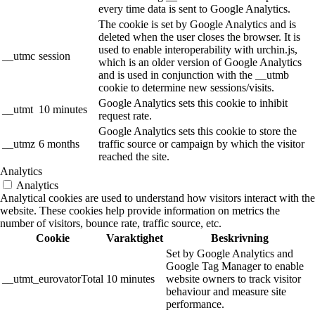
every time data is sent to Google Analytics.
The cookie is set by Google Analytics and is
deleted when the user closes the browser. It is
used to enable interoperability with urchin.js,
__utmc
session
which is an older version of Google Analytics
and is used in conjunction with the __utmb
cookie to determine new sessions/visits.
Google Analytics sets this cookie to inhibit
__utmt
10 minutes
request rate.
Google Analytics sets this cookie to store the
__utmz
6 months
traffic source or campaign by which the visitor
reached the site.
Analytics
Analytics
Analytical cookies are used to understand how visitors interact with the
website. These cookies help provide information on metrics the
number of visitors, bounce rate, traffic source, etc.
Cookie
Varaktighet
Beskrivning
Set by Google Analytics and
Google Tag Manager to enable
__utmt_eurovatorTotal
10 minutes
website owners to track visitor
behaviour and measure site
performance.