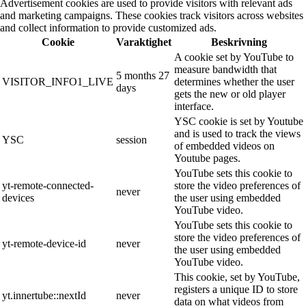
Advertisement cookies are used to provide visitors with relevant ads
and marketing campaigns. These cookies track visitors across websites
and collect information to provide customized ads.
Cookie
Varaktighet
Beskrivning
A cookie set by YouTube to
measure bandwidth that
5 months 27
VISITOR_INFO1_LIVE
determines whether the user
days
gets the new or old player
interface.
YSC cookie is set by Youtube
and is used to track the views
YSC
session
of embedded videos on
Youtube pages.
YouTube sets this cookie to
yt-remote-connected-
store the video preferences of
never
devices
the user using embedded
YouTube video.
YouTube sets this cookie to
store the video preferences of
yt-remote-device-id
never
the user using embedded
YouTube video.
This cookie, set by YouTube,
registers a unique ID to store
yt.innertube::nextId
never
data on what videos from