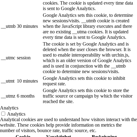
cookies. The cookie is updated every time data
is sent to Google Analytics.
Google Analytics sets this cookie, to determine
new sessions/visits. __utmb cookie is created
__utmb
30 minutes
when the JavaScript library executes and there
are no existing __utma cookies. It is updated
every time data is sent to Google Analytics.
The cookie is set by Google Analytics and is
deleted when the user closes the browser. It is
used to enable interoperability with urchin.js,
__utmc
session
which is an older version of Google Analytics
and is used in conjunction with the __utmb
cookie to determine new sessions/visits.
Google Analytics sets this cookie to inhibit
__utmt
10 minutes
request rate.
Google Analytics sets this cookie to store the
__utmz
6 months
traffic source or campaign by which the visitor
reached the site.
Analytics
Analytics
Analytical cookies are used to understand how visitors interact with the
website. These cookies help provide information on metrics the
number of visitors, bounce rate, traffic source, etc.
Cookie
Varaktighet
Beskrivning