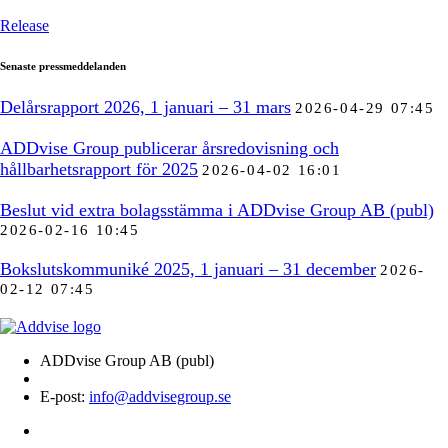
Release
Senaste pressmeddelanden
Delårsrapport 2026, 1 januari – 31 mars
2026-04-29 07:45
ADDvise Group publicerar årsredovisning och
hållbarhetsrapport för 2025
2026-04-02 16:01
Beslut vid extra bolagsstämma i ADDvise Group AB (publ)
2026-02-16 10:45
Bokslutskommuniké 2025, 1 januari – 31 december
2026-
02-12 07:45
ADDvise Group AB (publ)
E-post:
info@addvisegroup.se