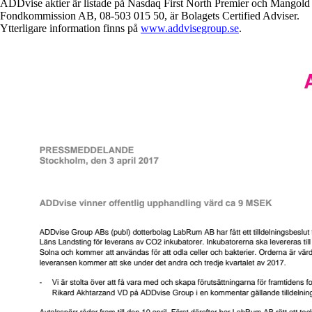
ADDvise aktier är listade på Nasdaq First North Premier och Mangold
Fondkommission AB, 08-503 015 50, är Bolagets Certified Adviser.
Ytterligare information finns på
www.addvisegroup.se
.