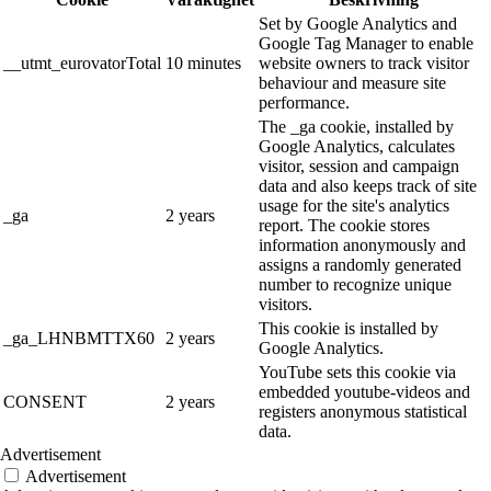
Set by Google Analytics and
Google Tag Manager to enable
__utmt_eurovatorTotal
10 minutes
website owners to track visitor
behaviour and measure site
performance.
The _ga cookie, installed by
Google Analytics, calculates
visitor, session and campaign
data and also keeps track of site
usage for the site's analytics
_ga
2 years
report. The cookie stores
information anonymously and
assigns a randomly generated
number to recognize unique
visitors.
This cookie is installed by
_ga_LHNBMTTX60
2 years
Google Analytics.
YouTube sets this cookie via
embedded youtube-videos and
CONSENT
2 years
registers anonymous statistical
data.
Advertisement
Advertisement