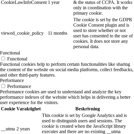
CookieLawInfoConsent
1 year
& the status of CCPA. It works
only in coordination with the
primary cookie.
The cookie is set by the GDPR
Cookie Consent plugin and is
used to store whether or not
viewed_cookie_policy
11 months
user has consented to the use of
cookies. It does not store any
personal data.
Functional
Functional
Functional cookies help to perform certain functionalities like sharing
the content of the website on social media platforms, collect feedbacks,
and other third-party features.
Performance
Performance
Performance cookies are used to understand and analyze the key
performance indexes of the website which helps in delivering a better
user experience for the visitors.
Cookie
Varaktighet
Beskrivning
This cookie is set by Google Analytics and is
used to distinguish users and sessions. The
cookie is created when the JavaScript library
__utma
2 years
executes and there are no existing __utma