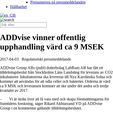
Prenumerera på pressmeddelanden
Hållbarhet
ADDvise vinner offentlig
upphandling värd ca 9 MSEK
2017-04-03
Regulatoriskt pressmeddelande
ADDvise Group ABs (publ) dotterbolag LabRum AB har fått ett
tilldelningsbeslut från Stockholms Läns Landsting för leverans av CO2
inkubatorer. Inkubatorerna ska levereras till Nya Karolinska Solna och
kommer att användas för att odla celler och bakterier. Orderna är värd
ca 9 MSK och leveransen kommer att ske under det andra och tredje
kvartalet av 2017.
–
Vi är stolta över att få vara med och skapa förutsättningarna för
framtidens forskning, säger Rikard Akhtarzand VD på ADDvise
Group i en kommentar gällande tilldelningsbeslutet.