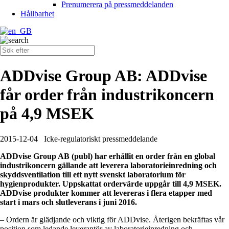
Prenumerera på pressmeddelanden
Hållbarhet
ADDvise Group AB: ADDvise
får order från industrikoncern
på 4,9 MSEK
2015-12-04
Icke-regulatoriskt pressmeddelande
ADDvise Group AB (publ) har erhållit en order från en global
industrikoncern gällande att leverera laboratorieinredning och
skyddsventilation till ett nytt svenskt laboratorium för
hygienprodukter. Uppskattat ordervärde uppgår till 4,9 MSEK.
ADDvise produkter kommer att levereras i flera etapper med
start i mars och slutleverans i juni 2016.
– Ordern är glädjande och viktig för ADDvise. Återigen bekräftas vår
position som ledande leverantör av laboratorieinredning och