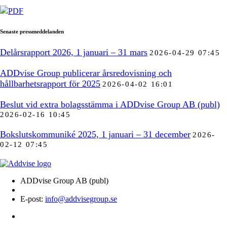
PDF
Senaste pressmeddelanden
Delårsrapport 2026, 1 januari – 31 mars
2026-04-29 07:45
ADDvise Group publicerar årsredovisning och
hållbarhetsrapport för 2025
2026-04-02 16:01
Beslut vid extra bolagsstämma i ADDvise Group AB (publ)
2026-02-16 10:45
Bokslutskommuniké 2025, 1 januari – 31 december
2026-
02-12 07:45
ADDvise Group AB (publ)
E-post:
info@addvisegroup.se