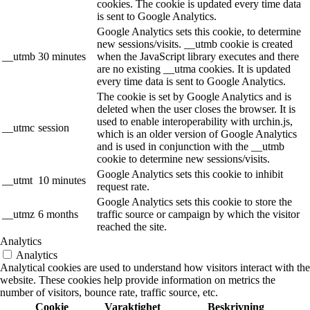
cookies. The cookie is updated every time data
is sent to Google Analytics.
Google Analytics sets this cookie, to determine
new sessions/visits. __utmb cookie is created
__utmb
30 minutes
when the JavaScript library executes and there
are no existing __utma cookies. It is updated
every time data is sent to Google Analytics.
The cookie is set by Google Analytics and is
deleted when the user closes the browser. It is
used to enable interoperability with urchin.js,
__utmc
session
which is an older version of Google Analytics
and is used in conjunction with the __utmb
cookie to determine new sessions/visits.
Google Analytics sets this cookie to inhibit
__utmt
10 minutes
request rate.
Google Analytics sets this cookie to store the
__utmz
6 months
traffic source or campaign by which the visitor
reached the site.
Analytics
Analytics
Analytical cookies are used to understand how visitors interact with the
website. These cookies help provide information on metrics the
number of visitors, bounce rate, traffic source, etc.
Cookie
Varaktighet
Beskrivning