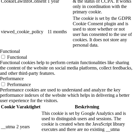
CookieLawInfoConsent
1 year
& the status of CCPA. It works
only in coordination with the
primary cookie.
The cookie is set by the GDPR
Cookie Consent plugin and is
used to store whether or not
viewed_cookie_policy
11 months
user has consented to the use of
cookies. It does not store any
personal data.
Functional
Functional
Functional cookies help to perform certain functionalities like sharing
the content of the website on social media platforms, collect feedbacks,
and other third-party features.
Performance
Performance
Performance cookies are used to understand and analyze the key
performance indexes of the website which helps in delivering a better
user experience for the visitors.
Cookie
Varaktighet
Beskrivning
This cookie is set by Google Analytics and is
used to distinguish users and sessions. The
cookie is created when the JavaScript library
__utma
2 years
executes and there are no existing __utma