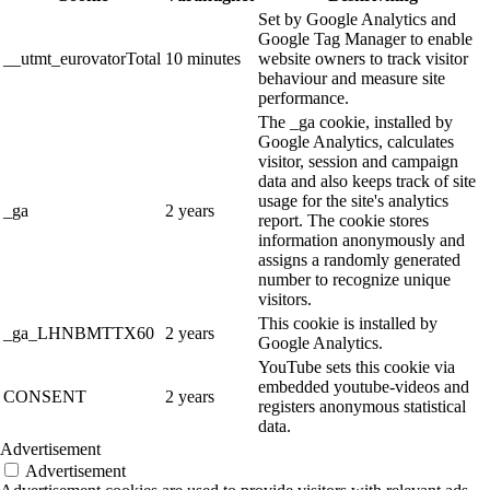
Set by Google Analytics and
Google Tag Manager to enable
__utmt_eurovatorTotal
10 minutes
website owners to track visitor
behaviour and measure site
performance.
The _ga cookie, installed by
Google Analytics, calculates
visitor, session and campaign
data and also keeps track of site
usage for the site's analytics
_ga
2 years
report. The cookie stores
information anonymously and
assigns a randomly generated
number to recognize unique
visitors.
This cookie is installed by
_ga_LHNBMTTX60
2 years
Google Analytics.
YouTube sets this cookie via
embedded youtube-videos and
CONSENT
2 years
registers anonymous statistical
data.
Advertisement
Advertisement